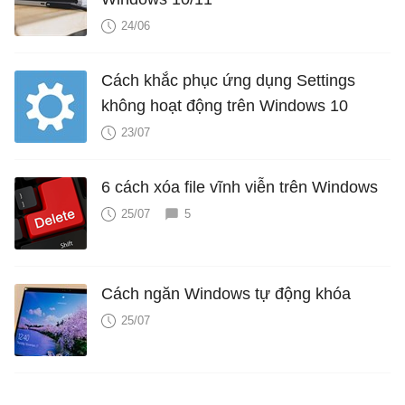
24/06
Cách khắc phục ứng dụng Settings
không hoạt động trên Windows 10
23/07
6 cách xóa file vĩnh viễn trên Windows
25/07
5
Cách ngăn Windows tự động khóa
25/07