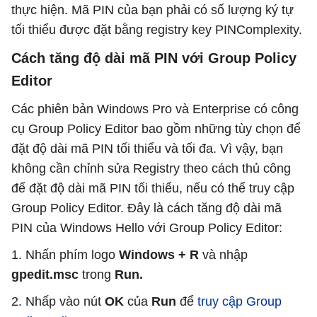
thực hiện. Mã PIN của bạn phải có số lượng ký tự
tối thiểu được đặt bằng registry key PINComplexity.
Cách tăng độ dài mã PIN với Group Policy
Editor
Các phiên bản Windows Pro và Enterprise có công
cụ Group Policy Editor bao gồm những tùy chọn để
đặt độ dài mã PIN tối thiểu và tối đa. Vì vậy, bạn
không cần chỉnh sửa Registry theo cách thủ công
để đặt độ dài mã PIN tối thiểu, nếu có thể truy cập
Group Policy Editor. Đây là cách tăng độ dài mã
PIN của Windows Hello với Group Policy Editor:
1. Nhấn phím logo
Windows + R
và nhập
gpedit.msc
trong
Run.
2. Nhấp vào nút
OK
của
Run
để
truy cập Group