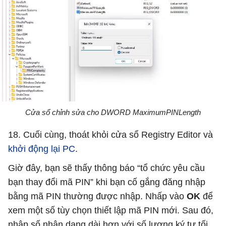
Cửa sổ chỉnh sửa cho DWORD MaximumPINLength
18. Cuối cùng, thoát khỏi cửa sổ Registry Editor và
khởi động lại PC
.
Giờ đây, bạn sẽ thấy thông báo “tổ chức yêu cầu
bạn thay đổi mã PIN” khi bạn cố gắng đăng nhập
bằng mã PIN thường được nhập. Nhấp vào
OK
để
xem một số tùy chọn thiết lập mã PIN mới. Sau đó,
nhập số nhận dạng dài hơn với số lượng ký tự tối