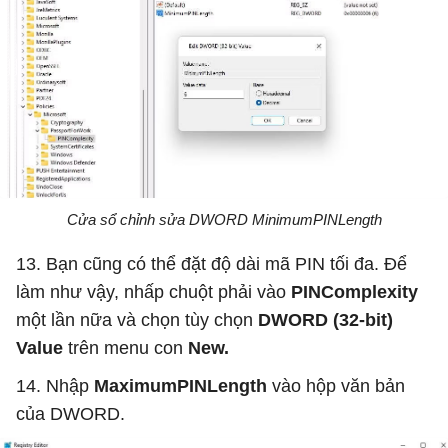
Cửa sổ chỉnh sửa DWORD MinimumPINLength
13. Bạn cũng có thể đặt độ dài mã PIN tối đa. Để
làm như vậy, nhấp chuột phải vào
PINComplexity
một lần nữa và chọn tùy chọn
DWORD (32-bit)
Value
trên menu con
New.
14. Nhập
MaximumPINLength
vào hộp văn bản
của DWORD.