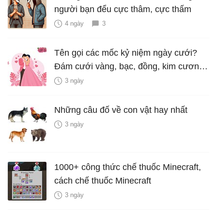
người bạn đểu cực thâm, cực thấm
4 ngày
3
Tên gọi các mốc kỷ niệm ngày cưới?
Đám cưới vàng, bạc, đồng, kim cương
là bao nhiêu năm?
3 ngày
Những câu đố về con vật hay nhất
3 ngày
1000+ công thức chế thuốc Minecraft,
cách chế thuốc Minecraft
3 ngày