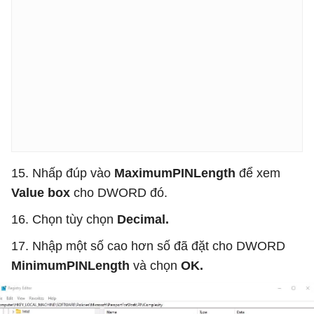
15. Nhấp đúp vào
MaximumPINLength
để xem
Value box
cho DWORD đó.
16. Chọn tùy chọn
Decimal.
17. Nhập một số cao hơn số đã đặt cho DWORD
MinimumPINLength
và chọn
OK.