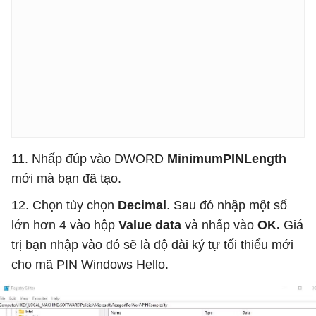
11. Nhấp đúp vào DWORD
MinimumPINLength
mới mà bạn đã tạo.
12. Chọn tùy chọn
Decimal
. Sau đó nhập một số
lớn hơn 4 vào hộp
Value data
và nhấp vào
OK.
Giá
trị bạn nhập vào đó sẽ là độ dài ký tự tối thiểu mới
cho mã PIN Windows Hello.