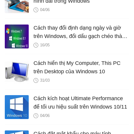
hình dài trong Windows
04/06
Cách thay đổi định dạng ngày và giờ
trên Windows, đổi dấu gạch chéo thành
dấu chấm
16/05
Cách hiển thị My Computer, This PC
trên Desktop của Windows 10
31/03
Cách kích hoạt Ultimate Performance
để tối ưu hiệu suất trên Windows 10/11
04/06
Cách đặt mật khẩu cho máy tính