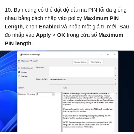
10. Bạn cũng có thể đặt độ dài mã PIN tối đa giống
nhau bằng cách nhấp vào policy
Maximum PIN
Length
, chọn
Enabled
và nhập một giá trị mới. Sau
đó nhấp vào
Apply
>
OK
trong cửa sổ
Maximum
PIN length
.