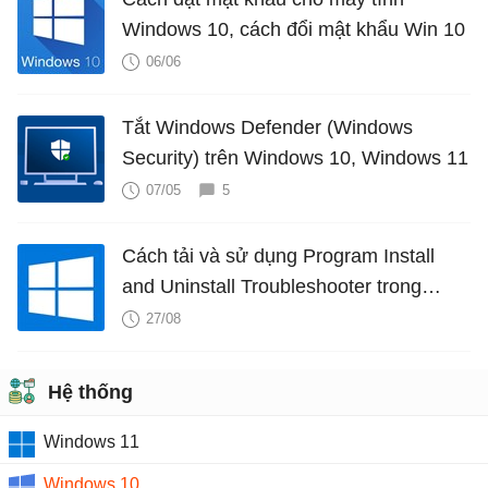
Windows 10, cách đổi mật khẩu Win 10
06/06
Tắt Windows Defender (Windows
Security) trên Windows 10, Windows 11
07/05
5
Cách tải và sử dụng Program Install
and Uninstall Troubleshooter trong
Windows
27/08
Hệ thống
Windows 11
Windows 10