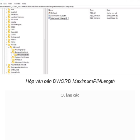
Hộp văn bản DWORD MaximumPINLength