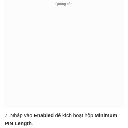
7. Nhấp vào
Enabled
để kích hoạt hộp
Minimum
PIN Length
.