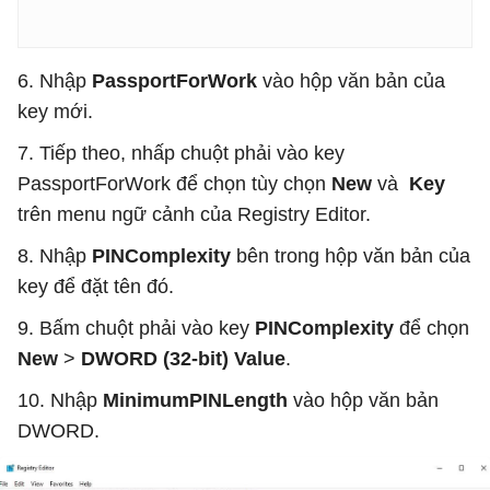
6. Nhập
PassportForWork
vào hộp văn bản của
key mới.
7. Tiếp theo, nhấp chuột phải vào key
PassportForWork để chọn tùy chọn
New
và
Key
trên menu ngữ cảnh của Registry Editor.
8. Nhập
PINComplexity
bên trong hộp văn bản của
key để đặt tên đó.
9. Bấm chuột phải vào key
PINComplexity
để chọn
New
>
DWORD (32-bit) Value
.
10. Nhập
MinimumPINLength
vào hộp văn bản
DWORD.