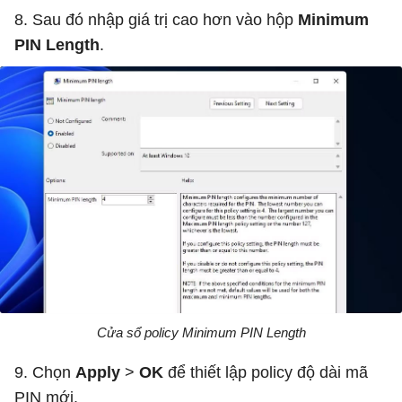
8. Sau đó nhập giá trị cao hơn vào hộp
Minimum
PIN Length
.
Cửa sổ policy Minimum PIN Length
9. Chọn
Apply
>
OK
để thiết lập policy độ dài mã
PIN mới.