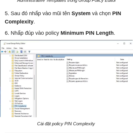
Administrative Templates trong Group Policy Editor
5. Sau đó nhấp vào mũi tên
System
và chọn
PIN
Complexity
.
6. Nhấp đúp vào policy
Minimum PIN Length
.
Cài đặt policy PIN Complexity