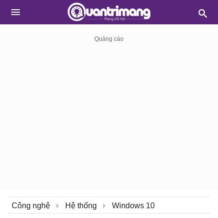
Công nghệ
Hệ thống
Windows 10