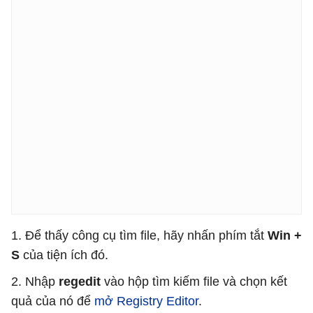
1. Để thấy công cụ tìm file, hãy nhấn phím tắt
Win +
S
của tiện ích đó.
2. Nhập
regedit
vào hộp tìm kiếm file và chọn kết
quả của nó để
mở Registry Editor
.