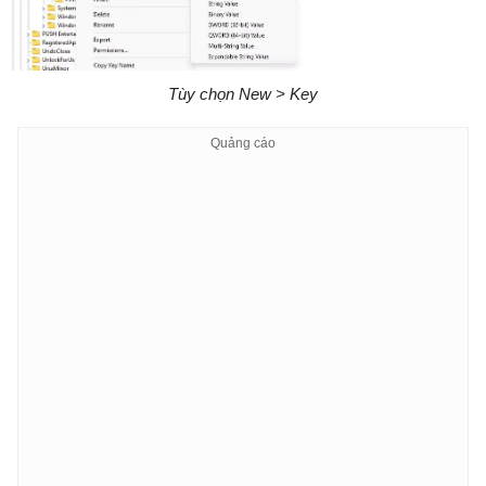
Tùy chọn New > Key