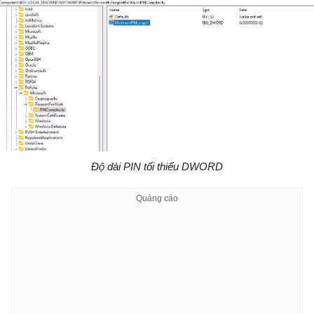
Độ dài PIN tối thiểu DWORD