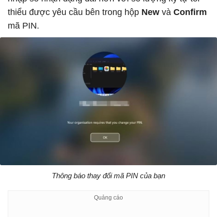
thiểu được yêu cầu bên trong hộp
New
và
Confirm
mã PIN.
Thông báo thay đổi mã PIN của bạn