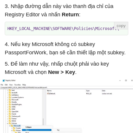
3. Nhập đường dẫn này vào thanh địa chỉ của
Registry Editor và nhấn
Return
:
HKEY_LOCAL_MACHINE\SOFTWARE\Policies\Microsoft\
4. Nếu key Microsoft không có subkey
PassportForWork, bạn sẽ cần thiết lập một subkey.
5. Để làm như vậy, nhấp chuột phải vào key
Microsoft và chọn
New > Key
.