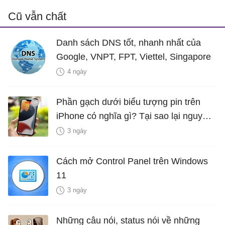
Cũ vẫn chất
Danh sách DNS tốt, nhanh nhất của
Google, VNPT, FPT, Viettel, Singapore
4 ngày
Phần gạch dưới biểu tượng pin trên
iPhone có nghĩa gì? Tại sao lại nguy
hiểm?
3 ngày
Cách mở Control Panel trên Windows
11
3 ngày
Những câu nói, status nói về những