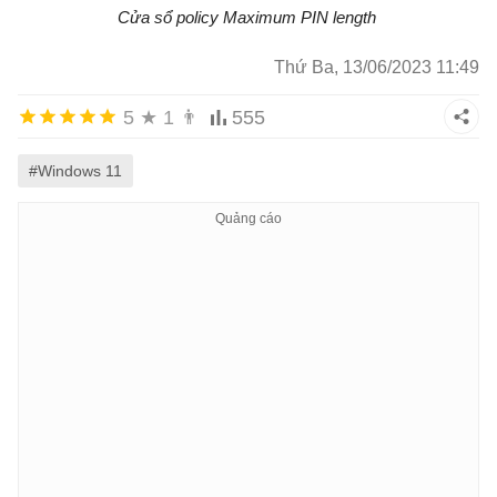
Cửa sổ policy Maximum PIN length
Thứ Ba, 13/06/2023 11:49
5
★
1
👨
555
#Windows 11