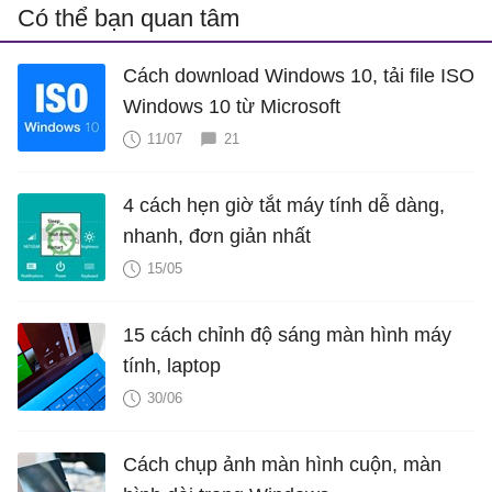
Có thể bạn quan tâm
Cách download Windows 10, tải file ISO
Windows 10 từ Microsoft
11/07
21
4 cách hẹn giờ tắt máy tính dễ dàng,
nhanh, đơn giản nhất
15/05
15 cách chỉnh độ sáng màn hình máy
tính, laptop
30/06
Cách chụp ảnh màn hình cuộn, màn