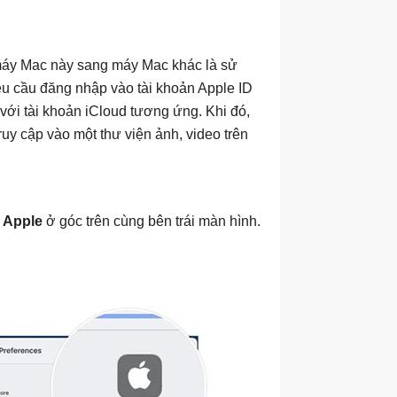
máy Mac này sang máy Mac khác là sử
êu cầu đăng nhập vào tài khoản Apple ID
ới tài khoản iCloud tương ứng. Khi đó,
uy cập vào một thư viện ảnh, video trên
u
Apple
ở góc trên cùng bên trái màn hình.