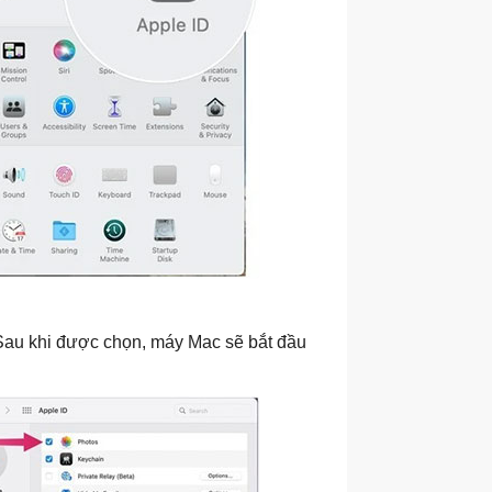
Sau khi được chọn, máy Mac sẽ bắt đầu