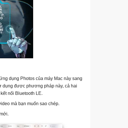
 ứng dụng Photos của máy Mac này sang
sử dụng được phương pháp này, cả hai
 kết nối Bluetooth LE.
 video mà bạn muốn sao chép.
mới.