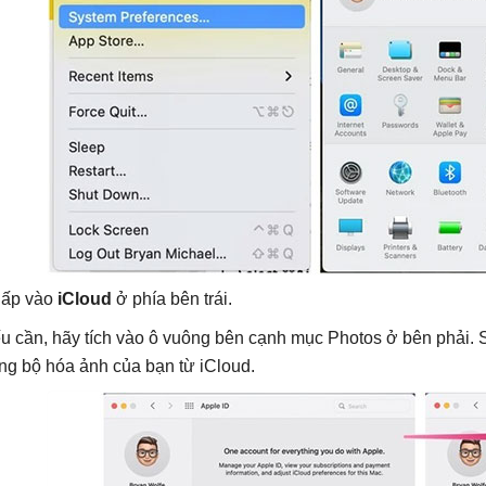
ấp vào
iCloud
ở phía bên trái.
u cần, hãy tích vào ô vuông bên cạnh mục Photos ở bên phải. 
ng bộ hóa ảnh của bạn từ iCloud.