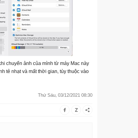
 khi chuyển ảnh của mình từ máy Mac này
 tẻ nhạt và mất thời gian, tùy thuộc vào
Thứ Sáu, 03/12/2021 08:30