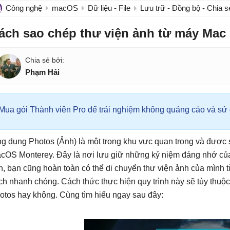
Công nghệ
macOS
Dữ liệu - File
Lưu trữ - Đồng bộ - Chia s
ách sao chép thư viện ảnh từ máy Mac
Phạm Hải
Mua gói Thành viên Pro để trải nghiệm không quảng cáo và sử d
g dụng Photos (Ảnh) là một trong khu vực quan trọng và được 
cOS Monterey. Đây là nơi lưu giữ những kỷ niệm đáng nhớ của
n, bạn cũng hoàn toàn có thể di chuyển thư viện ảnh của mìn
ch nhanh chóng. Cách thức thực hiện quy trình này sẽ tùy thuộ
otos hay không. Cùng tìm hiểu ngay sau đây: