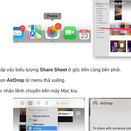
ấp vào biểu tượng
Share Sheet
ở góc trên cùng bên phải.
họn
AirDrop
từ menu thả xuống.
c nhận lệnh chuyển trên máy Mac kia.