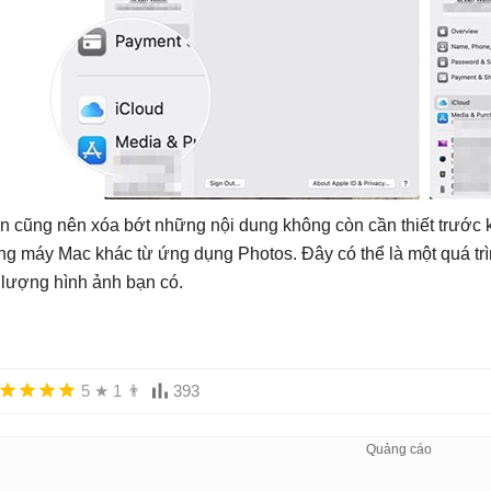
n cũng nên xóa bớt những nội dung không còn cần thiết trước
ng máy Mac khác từ ứng dụng Photos. Đây có thể là một quá trình
 lượng hình ảnh bạn có.
5
★
1
👨
393