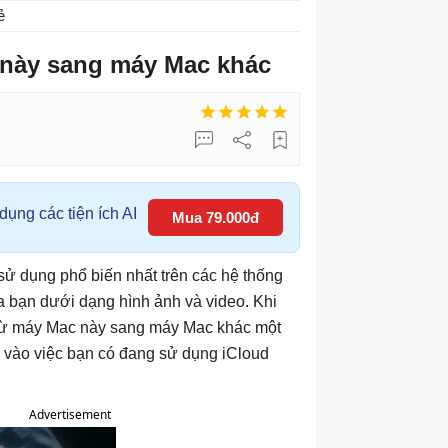
ẻ
 này sang máy Mac khác
ụng các tiện ích AI
Mua 79.000đ
sử dụng phổ biến nhất trên các hệ thống
 bạn dưới dạng hình ảnh và video. Khi
h từ máy Mac này sang máy Mac khác một
c vào việc bạn có đang sử dụng iCloud
Advertisement