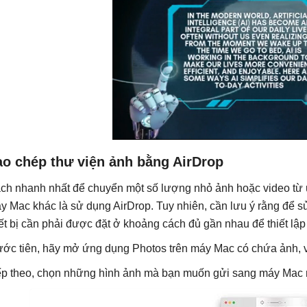
ao chép thư viện ảnh bằng AirDrop
ch nhanh nhất để chuyển một số lượng nhỏ ảnh hoặc video từ
y Mac khác là sử dụng AirDrop. Tuy nhiên, cần lưu ý rằng để 
iết bị cần phải được đặt ở khoảng cách đủ gần nhau để thiết lập
ước tiên, hãy mở ứng dụng Photos trên máy Mac có chứa ảnh,
ếp theo, chọn những hình ảnh mà bạn muốn gửi sang máy Mac 