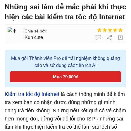
Những sai lầm dễ mắc phải khi thực
hiện các bài kiểm tra tốc độ Internet
Kun cute
Mua gói Thành viên Pro để trải nghiệm không quảng
cáo và sử dụng các tiện ích AI
Mua 79.000đ
Kiểm tra tốc độ Internet
là cách thông minh để kiểm
tra xem bạn có nhận được đúng những gì mình
đang trả tiền không. Nhưng nếu kết quả có vẻ chậm
hơn mong đợi, đừng vội đổ lỗi cho ISP - những sai
lầm khi thực hiện kiểm tra có thể làm sai lệch số