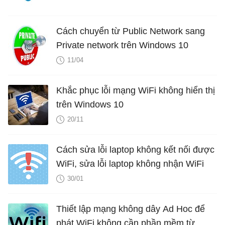
Cách chuyển từ Public Network sang
Private network trên Windows 10
11/04
Khắc phục lỗi mạng WiFi không hiển thị
trên Windows 10
20/11
Cách sửa lỗi laptop không kết nối được
WiFi, sửa lỗi laptop không nhận WiFi
30/01
Thiết lập mạng không dây Ad Hoc để
phát WiFi không cần phần mềm từ