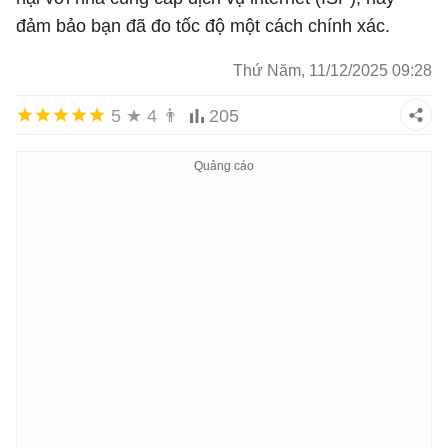
đảm bảo bạn đã đo tốc độ một cách chính xác.
Thứ Năm, 11/12/2025 09:28
5
★
4
👨
205