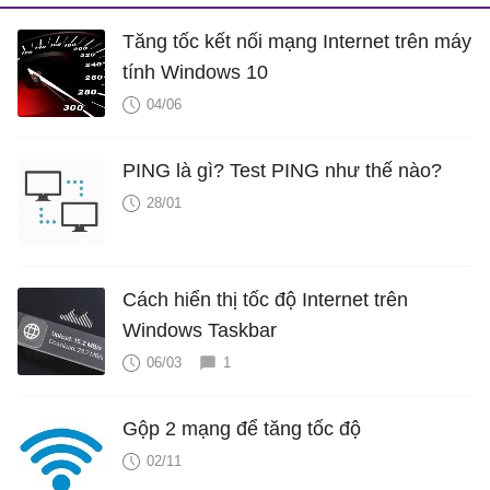
Tăng tốc kết nối mạng Internet trên máy
tính Windows 10
04/06
PING là gì? Test PING như thế nào?
28/01
Cách hiển thị tốc độ Internet trên
Windows Taskbar
06/03
1
Gộp 2 mạng để tăng tốc độ
02/11