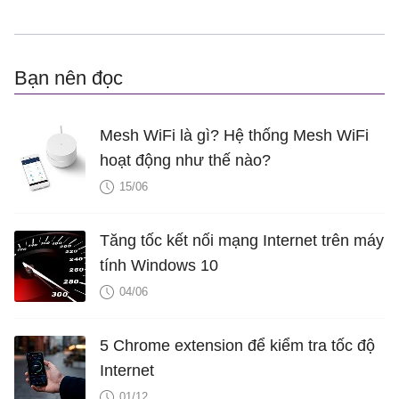
Bạn nên đọc
Mesh WiFi là gì? Hệ thống Mesh WiFi
hoạt động như thế nào?
15/06
Tăng tốc kết nối mạng Internet trên máy
tính Windows 10
04/06
5 Chrome extension để kiểm tra tốc độ
Internet
01/12