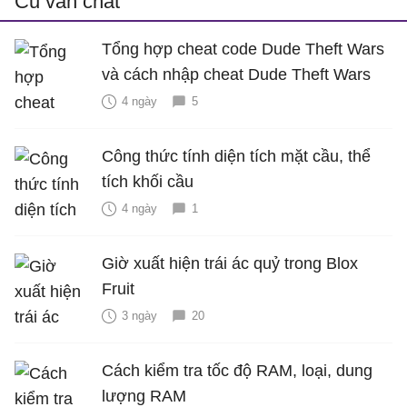
Cũ vẫn chất
Tổng hợp cheat code Dude Theft Wars
và cách nhập cheat Dude Theft Wars
4 ngày
5
Công thức tính diện tích mặt cầu, thể
tích khối cầu
4 ngày
1
Giờ xuất hiện trái ác quỷ trong Blox
Fruit
3 ngày
20
Cách kiểm tra tốc độ RAM, loại, dung
lượng RAM