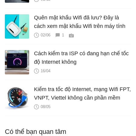
Quên mật khẩu Wifi đã lưu? Đây là
cách xem mật khẩu Wifi trên máy tính
02/06
1
Cách kiểm tra ISP có đang hạn chế tốc
độ Internet không
16/04
Kiểm tra tốc độ Internet, mạng Wifi FPT,
VNPT, Viettel không cần phần mềm
08/05
Có thể bạn quan tâm