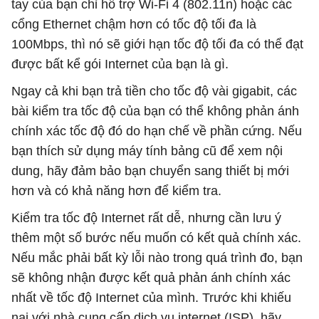
tay của bạn chỉ hỗ trợ Wi-Fi 4 (802.11n) hoặc các
cổng Ethernet chậm hơn có tốc độ tối đa là
100Mbps, thì nó sẽ giới hạn tốc độ tối đa có thể đạt
được bất kể gói Internet của bạn là gì.
Ngay cả khi bạn trả tiền cho tốc độ vài gigabit, các
bài kiểm tra tốc độ của bạn có thể không phản ánh
chính xác tốc độ đó do hạn chế về phần cứng. Nếu
bạn thích sử dụng máy tính bảng cũ để xem nội
dung, hãy đảm bảo bạn chuyển sang thiết bị mới
hơn và có khả năng hơn để kiểm tra.
Kiểm tra tốc độ Internet rất dễ, nhưng cần lưu ý
thêm một số bước nếu muốn có kết quả chính xác.
Nếu mắc phải bất kỳ lỗi nào trong quá trình đo, bạn
sẽ không nhận được kết quả phản ánh chính xác
nhất về tốc độ Internet của mình. Trước khi khiếu
nại với nhà cung cấp dịch vụ internet (ISP), hãy