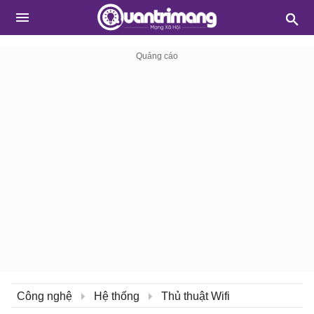
Công nghệ
Hệ thống
Thủ thuật Wifi