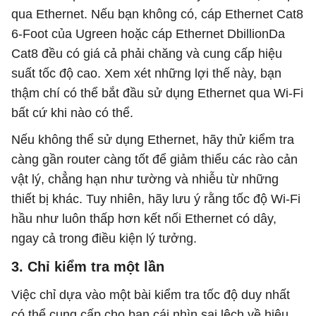
qua Ethernet. Nếu bạn không có, cáp Ethernet Cat8
6-Foot của Ugreen hoặc cáp Ethernet DbillionDa
Cat8 đều có giá cả phải chăng và cung cấp hiệu
suất tốc độ cao. Xem xét những lợi thế này, bạn
thậm chí có thể bắt đầu sử dụng Ethernet qua Wi-Fi
bất cứ khi nào có thể.
Nếu không thể sử dụng Ethernet, hãy thử kiểm tra
càng gần router càng tốt để giảm thiểu các rào cản
vật lý, chẳng hạn như tường và nhiễu từ những
thiết bị khác. Tuy nhiên, hãy lưu ý rằng tốc độ Wi-Fi
hầu như luôn thấp hơn kết nối Ethernet có dây,
ngay cả trong điều kiện lý tưởng.
3. Chỉ kiểm tra một lần
Việc chỉ dựa vào một bài kiểm tra tốc độ duy nhất
có thể cung cấp cho bạn cái nhìn sai lệch về hiệu