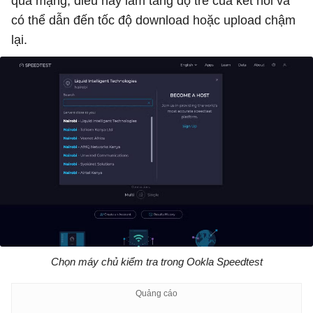
qua mạng, điều này làm tăng độ trễ của kết nối và
có thể dẫn đến tốc độ download hoặc upload chậm
lại.
Chọn máy chủ kiểm tra trong Ookla Speedtest