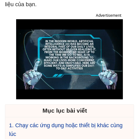
liệu của bạn.
Advertisement
Mục lục bài viết
1. Chạy các ứng dụng hoặc thiết bị khác cùng
lúc