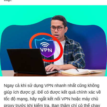
Ngay cả khi sử dụng VPN nhanh nhất cũng không
giúp ích được gì. Để có được kết quả chính xác về
tốc độ mạng, hãy ngắt kết nối VPN hoặc máy chủ
proxy trước khi kiểm tra. Bạn thậm chí có thể chạy