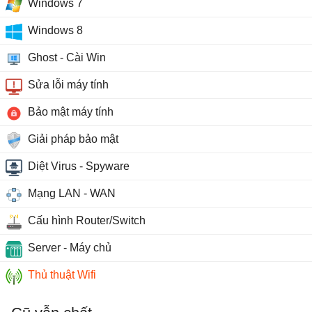
Windows 7
Windows 8
Ghost - Cài Win
Sửa lỗi máy tính
Bảo mật máy tính
Giải pháp bảo mật
Diệt Virus - Spyware
Mạng LAN - WAN
Cấu hình Router/Switch
Server - Máy chủ
Thủ thuật Wifi