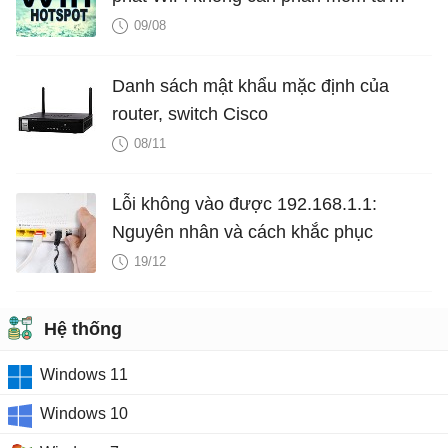
laptop
09/08
Danh sách mật khẩu mặc định của
router, switch Cisco
08/11
Lỗi không vào được 192.168.1.1:
Nguyên nhân và cách khắc phục
19/12
Hệ thống
Windows 11
Windows 10