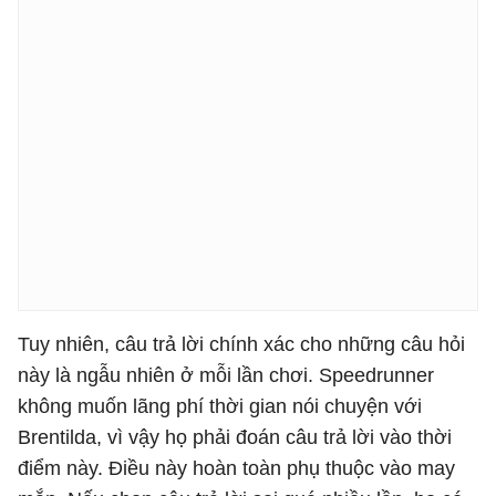
Tuy nhiên, câu trả lời chính xác cho những câu hỏi
này là ngẫu nhiên ở mỗi lần chơi. Speedrunner
không muốn lãng phí thời gian nói chuyện với
Brentilda, vì vậy họ phải đoán câu trả lời vào thời
điểm này. Điều này hoàn toàn phụ thuộc vào may