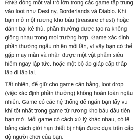
RNG đóng một vai trò lớn trong các game tập trung
vào loot như Destiny, Borderlands và Diablo. Khi
bạn mở một rương kho báu (treasure chest) hoặc
đánh bại kẻ thù, phần thưởng được tạo ra không
giống nhau trong mọi trường hợp. Game xác định
phần thưởng ngẫu nhiên mỗi lần, vì vậy bạn có thể
gặp may mắn và nhận được một vật phẩm siêu
hiếm ngay lập tức, hoặc một bộ áo giáp cấp thấp
lặp đi lặp lại.
Tất nhiên, để giữ cho game cân bằng, loot drop
(việc xác định phần thưởng) không hoàn toàn ngẫu
nhiên. Game có các hệ thống để ngăn bạn lấy vũ
khí tốt nhất trong game từ rương kho báu đầu tiên
bạn mở. Mỗi game có cách xử lý khác nhau, có lẽ
bằng cách giới hạn thiết bị nhận được dựa trên cấp
độ người chơi của bạn.