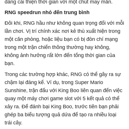
dàng cải thiện thời gian với một chút may mắn.
RNG speedrun nhỏ đến trung bình
Đôi khi, RNG hầu như không quan trọng đối với mỗi
lần chơi. Vị trí chính xác nơi kẻ thù xuất hiện trong
một căn phòng, hoặc liệu bạn có bị đòn chí mạng
trong một trận chiến thông thường hay không,
không ảnh hưởng rất lớn đến tổng thời gian của
bạn.
Trong các trường hợp khác, RNG có thể gây ra sự
chậm lại đáng kể. Ví dụ, trong Super Mario
Sunshine, trận đấu với King Boo liên quan đến việc
quay một máy chơi game slot với 5 kết quả có thể
xảy ra. Để đánh bại King Boo, trước tiên bạn phải
ghép ba biểu tượng quả dứa để tạo ra nhiều loại
trái cây.