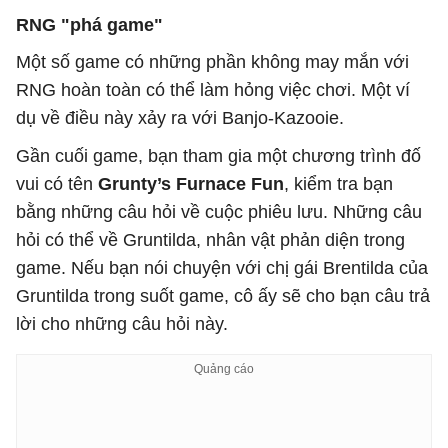
RNG "phá game"
Một số game có những phần không may mắn với
RNG hoàn toàn có thể làm hỏng việc chơi. Một ví
dụ về điều này xảy ra với Banjo-Kazooie.
Gần cuối game, bạn tham gia một chương trình đố
vui có tên
Grunty’s Furnace Fun
, kiểm tra bạn
bằng những câu hỏi về cuộc phiêu lưu. Những câu
hỏi có thể về Gruntilda, nhân vật phản diện trong
game. Nếu bạn nói chuyện với chị gái Brentilda của
Gruntilda trong suốt game, cô ấy sẽ cho bạn câu trả
lời cho những câu hỏi này.