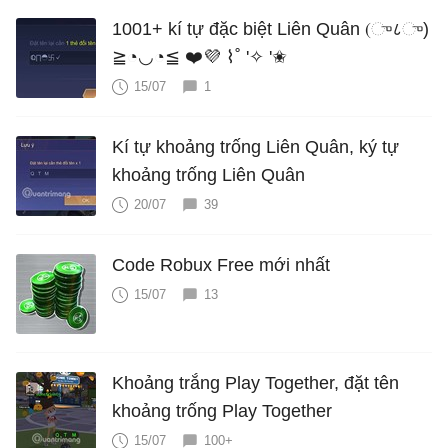
1001+ kí tự đặc biệt Liên Quân (ு८ு)
≧◔◡◔≦ ❤️💜 ⌇˚ '✧ '✬
15/07
1
Kí tự khoảng trống Liên Quân, ký tự
khoảng trống Liên Quân
20/07
39
Code Robux Free mới nhất
15/07
13
Khoảng trắng Play Together, đặt tên
khoảng trống Play Together
15/07
100+