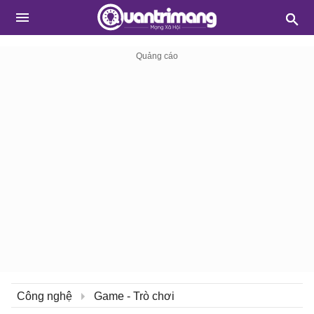
Công nghệ
Game - Trò chơi