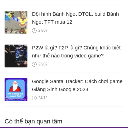
Đội hình Bánh Ngọt DTCL, build Bánh
Ngọt TFT mùa 12
27/07
P2W là gì? F2P là gì? Chúng khác biệt
như thế nào trong video game?
23/02
Google Santa Tracker: Cách chơi game
Giáng Sinh Google 2023
24/12
Có thể bạn quan tâm