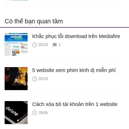
Có thể bạn quan tâm
Khắc phục lỗi download trên Mediafire
03/10
1
5 website xem phim kinh dị miễn phí
20/10
Cách xóa bỏ tài khoản trên 1 website
20/06