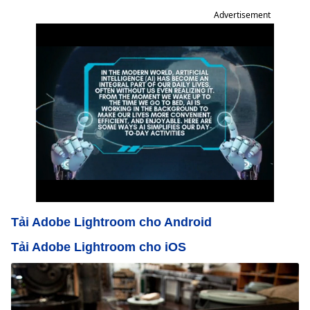
Advertisement
Tải Adobe Lightroom cho Android
Tải Adobe Lightroom cho iOS