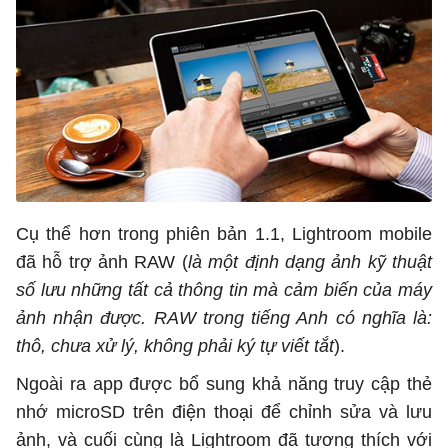
Cụ thể hơn trong phiên bản 1.1, Lightroom mobile
đã hỗ trợ ảnh RAW (
là một định dạng ảnh kỹ thuật
số lưu những tất cả thông tin mà cảm biến của máy
ảnh nhận được. RAW trong tiếng Anh có nghĩa là:
thô, chưa xử lý, không phải ký tự viết tắt
).
Ngoài ra app được bổ sung khả năng truy cập thẻ
nhớ microSD trên điện thoại để chỉnh sửa và lưu
ảnh, và cuối cùng là Lightroom đã tương thích với