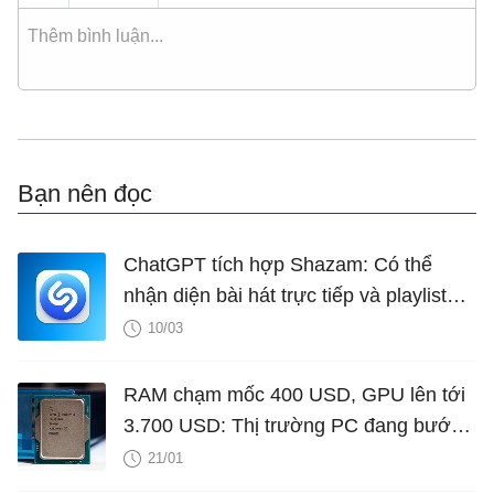
Bạn nên đọc
ChatGPT tích hợp Shazam: Có thể
nhận diện bài hát trực tiếp và playlist
ngay trong ứng dụng
10/03
RAM chạm mốc 400 USD, GPU lên tới
3.700 USD: Thị trường PC đang bước
vào cuộc khủng hoảng nghiêm trọng
21/01