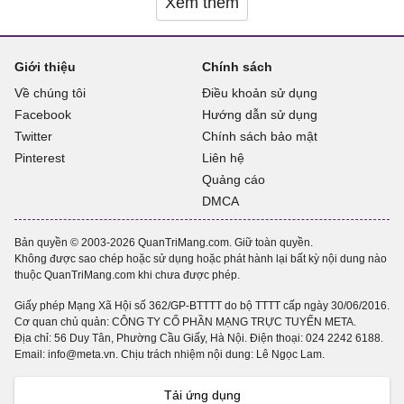
Xem thêm
Giới thiệu
Chính sách
Về chúng tôi
Điều khoản sử dụng
Facebook
Hướng dẫn sử dụng
Twitter
Chính sách bảo mật
Pinterest
Liên hệ
Quảng cáo
DMCA
Bản quyền © 2003-2026 QuanTriMang.com. Giữ toàn quyền.
Không được sao chép hoặc sử dụng hoặc phát hành lại bất kỳ nội dung nào
thuộc QuanTriMang.com khi chưa được phép.
Giấy phép Mạng Xã Hội số 362/GP-BTTTT do bộ TTTT cấp ngày 30/06/2016.
Cơ quan chủ quản: CÔNG TY CỔ PHẦN MẠNG TRỰC TUYẾN META.
Địa chỉ: 56 Duy Tân, Phường Cầu Giấy, Hà Nội. Điện thoại:
024 2242 6188
.
Email: info@meta.vn. Chịu trách nhiệm nội dung: Lê Ngọc Lam.
Tải ứng dụng