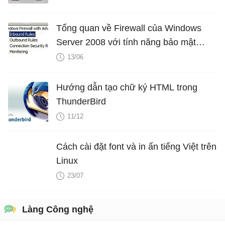
Tổng quan về Firewall của Windows
Server 2008 với tính năng bảo mật
nâng cao - Phần 2
13/06
Hướng dẫn tạo chữ ký HTML trong
ThunderBird
11/12
Cách cài đặt font và in ấn tiếng Việt trên
Linux
23/07
Làng Công nghệ