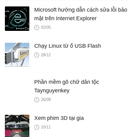
Microsoft hướng dẫn cách sửa lỗi bảo
mật trên Internet Explorer
02/05
Chạy Linux từ ổ USB Flash
28/12
Phần mềm gõ chữ dân tộc
Taynguyenkey
26/08
Xem phim 3D tại gia
10/11