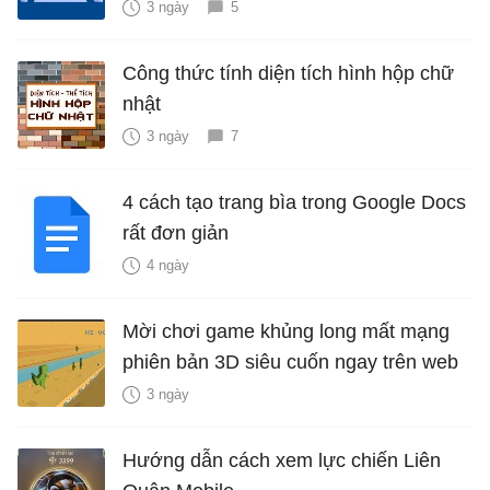
3 ngày
5
Công thức tính diện tích hình hộp chữ
nhật
3 ngày
7
4 cách tạo trang bìa trong Google Docs
rất đơn giản
4 ngày
Mời chơi game khủng long mất mạng
phiên bản 3D siêu cuốn ngay trên web
3 ngày
Hướng dẫn cách xem lực chiến Liên