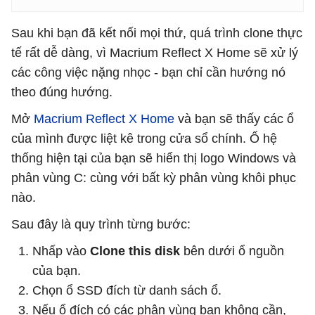
Sau khi bạn đã kết nối mọi thứ, quá trình clone thực
tế rất dễ dàng, vì Macrium Reflect X Home sẽ xử lý
các công việc nặng nhọc - bạn chỉ cần hướng nó
theo đúng hướng.
Mở
Macrium Reflect X Home
và bạn sẽ thấy các ổ
của mình được liệt kê trong cửa sổ chính. Ổ hệ
thống hiện tại của bạn sẽ hiển thị logo Windows và
phân vùng C: cùng với bất kỳ phân vùng khôi phục
nào.
Sau đây là quy trình từng bước:
Nhấp vào
Clone this disk
bên dưới ổ nguồn
của bạn.
Chọn ổ SSD đích từ danh sách ổ.
Nếu ổ đích có các phân vùng bạn không cần,