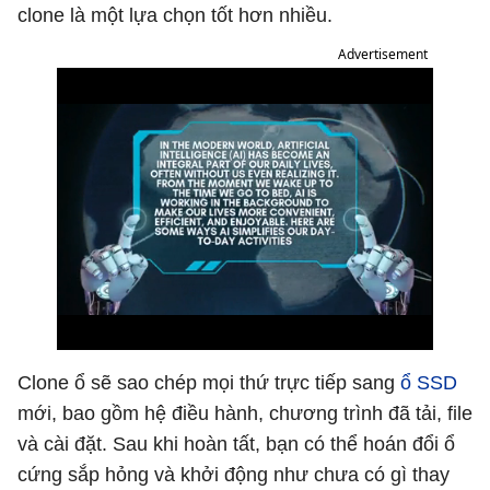
clone là một lựa chọn tốt hơn nhiều.
Advertisement
Clone ổ sẽ sao chép mọi thứ trực tiếp sang
ổ SSD
mới, bao gồm hệ điều hành, chương trình đã tải, file
và cài đặt. Sau khi hoàn tất, bạn có thể hoán đổi ổ
cứng sắp hỏng và khởi động như chưa có gì thay