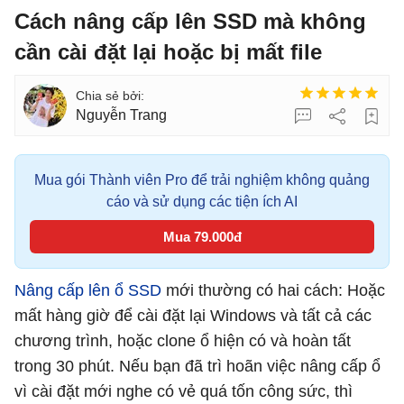
Cách nâng cấp lên SSD mà không
cần cài đặt lại hoặc bị mất file
Nguyễn Trang
Mua gói Thành viên Pro để trải nghiệm không quảng
cáo và sử dụng các tiện ích AI
Mua 79.000đ
Nâng cấp lên ổ SSD
mới thường có hai cách: Hoặc
mất hàng giờ để cài đặt lại Windows và tất cả các
chương trình, hoặc clone ổ hiện có và hoàn tất
trong 30 phút. Nếu bạn đã trì hoãn việc nâng cấp ổ
vì cài đặt mới nghe có vẻ quá tốn công sức, thì