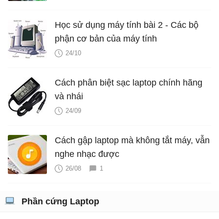
Học sử dụng máy tính bài 2 - Các bộ
phận cơ bản của máy tính
24/10
Cách phân biệt sạc laptop chính hãng
và nhái
24/09
Cách gập laptop mà không tắt máy, vẫn
nghe nhạc được
26/08
1
Phần cứng Laptop