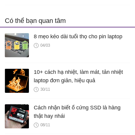
Có thể bạn quan tâm
8 mẹo kéo dài tuổi thọ cho pin laptop
04/03
10+ cách hạ nhiệt, làm mát, tản nhiệt
laptop đơn giản, hiệu quả
30/11
Cách nhận biết ổ cứng SSD là hàng
thật hay nhái
08/11