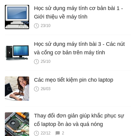
Học sử dụng máy tính cơ bản bài 1 -
Giới thiệu về máy tính
23/10
Học sử dụng máy tính bài 3 - Các nút
và cổng cơ bản trên máy tính
25/10
Các mẹo tiết kiệm pin cho laptop
26/03
Thay đổi đơn giản giúp khắc phục sự
cố laptop ồn ào và quá nóng
22/12
2