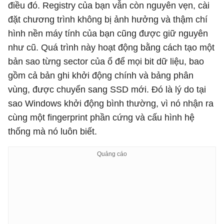
điều đó. Registry của bạn vẫn còn nguyên vẹn, cài
đặt chương trình không bị ảnh hưởng và thậm chí
hình nền máy tính của bạn cũng được giữ nguyên
như cũ. Quá trình này hoạt động bằng cách tạo một
bản sao từng sector của ổ để mọi bit dữ liệu, bao
gồm cả bản ghi khởi động chính và bảng phân
vùng, được chuyển sang SSD mới. Đó là lý do tại
sao Windows khởi động bình thường, vì nó nhận ra
cùng một fingerprint phần cứng và cấu hình hệ
thống mà nó luôn biết.