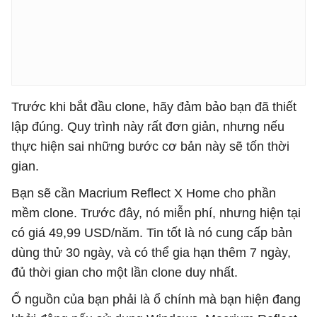
Trước khi bắt đầu clone, hãy đảm bảo bạn đã thiết
lập đúng. Quy trình này rất đơn giản, nhưng nếu
thực hiện sai những bước cơ bản này sẽ tốn thời
gian.
Bạn sẽ cần Macrium Reflect X Home cho phần
mềm clone. Trước đây, nó miễn phí, nhưng hiện tại
có giá 49,99 USD/năm. Tin tốt là nó cung cấp bản
dùng thử 30 ngày, và có thể gia hạn thêm 7 ngày,
đủ thời gian cho một lần clone duy nhất.
Ổ nguồn của bạn phải là ổ chính mà bạn hiện đang