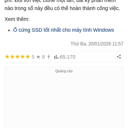
phí. Đối với việc clone một lần, bất kỳ phần mềm
nào trong số này đều có thể hoàn thành công việc.
Xem thêm:
Ổ cứng SSD tốt nhất cho máy tính Windows
Thứ Ba, 20/01/2026 11:57
5
★
8
👨
65.170