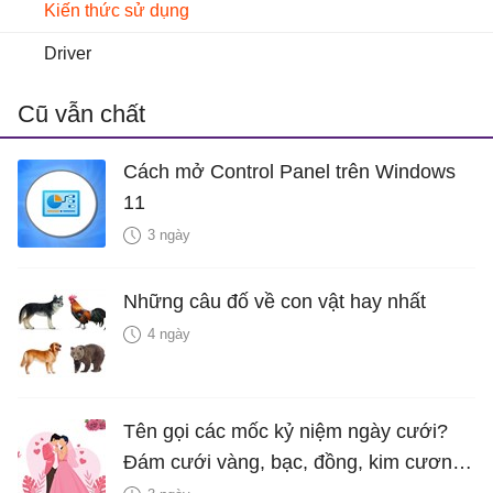
Kiến thức sử dụng
Driver
Cũ vẫn chất
Cách mở Control Panel trên Windows
11
3 ngày
Những câu đố về con vật hay nhất
4 ngày
Tên gọi các mốc kỷ niệm ngày cưới?
Đám cưới vàng, bạc, đồng, kim cương
là bao nhiêu năm?