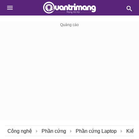
Công nghệ
Phần cứng
Phần cứng Laptop
Kiến 