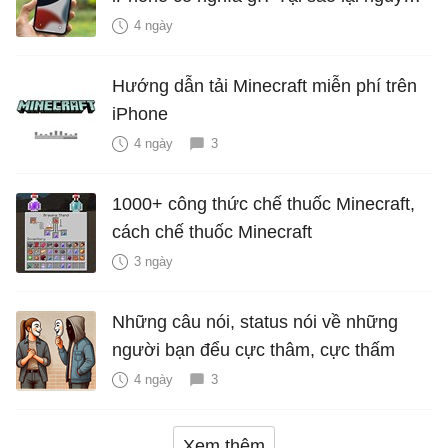
hiểm?
4 ngày
Hướng dẫn tải Minecraft miễn phí trên
iPhone
4 ngày
3
1000+ công thức chế thuốc Minecraft,
cách chế thuốc Minecraft
3 ngày
Những câu nói, status nói về những
người bạn đểu cực thâm, cực thấm
4 ngày
3
Xem thêm