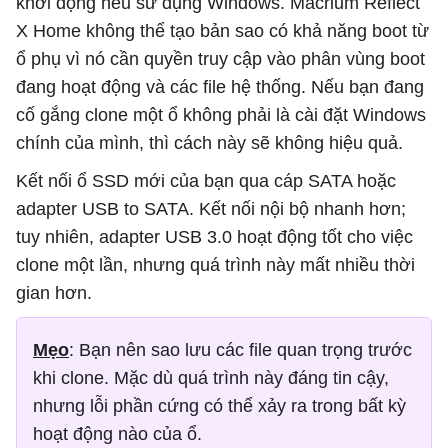
khởi động nếu sử dụng Windows. Macrium Reflect
X Home không thể tạo bản sao có khả năng boot từ
ổ phụ vì nó cần quyền truy cập vào phân vùng boot
đang hoạt động và các file hệ thống. Nếu bạn đang
cố gắng clone một ổ không phải là cài đặt Windows
chính của mình, thì cách này sẽ không hiệu quả.
Kết nối ổ SSD mới của bạn qua cáp SATA hoặc
adapter USB to SATA. Kết nối nội bộ nhanh hơn;
tuy nhiên, adapter USB 3.0 hoạt động tốt cho việc
clone một lần, nhưng quá trình này mất nhiều thời
gian hơn.
Mẹo
: Bạn nên sao lưu các file quan trọng trước
khi clone. Mặc dù quá trình này đáng tin cậy,
nhưng lỗi phần cứng có thể xảy ra trong bất kỳ
hoạt động nào của ổ.