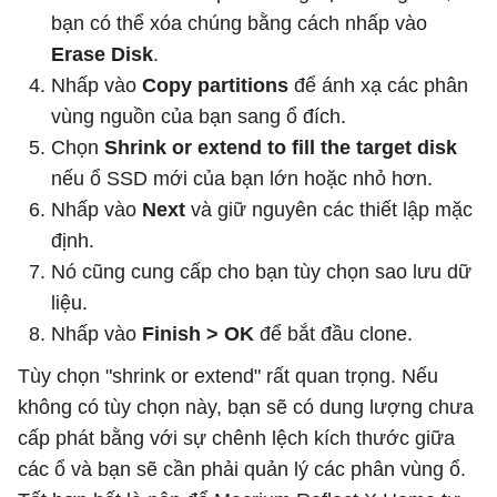
bạn có thể xóa chúng bằng cách nhấp vào
Erase Disk
.
Nhấp vào
Copy partitions
để ánh xạ các phân
vùng nguồn của bạn sang ổ đích.
Chọn
Shrink or extend to fill the target disk
nếu ổ SSD mới của bạn lớn hoặc nhỏ hơn.
Nhấp vào
Next
và giữ nguyên các thiết lập mặc
định.
Nó cũng cung cấp cho bạn tùy chọn sao lưu dữ
liệu.
Nhấp vào
Finish > OK
để bắt đầu clone.
Tùy chọn "shrink or extend" rất quan trọng. Nếu
không có tùy chọn này, bạn sẽ có dung lượng chưa
cấp phát bằng với sự chênh lệch kích thước giữa
các ổ và bạn sẽ cần phải quản lý các phân vùng ổ.