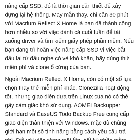
nâng cấp SSD, đó là thời gian cần thiết để xây
dựng lại hệ thống. May mắn thay, chỉ cần 30 phút
với Macrium Reflect X Home là bạn đã thành công
hơn nhiều so với việc dành cả cuối tuần để tải
xuống driver và tìm kiếm giấy phép phần mềm. Nếu
bạn đang trì hoãn việc nâng cấp SSD vì việc bắt
đầu lại từ đầu nghe có vẻ khó khăn, hãy dùng thử
miễn phí và clone ổ cứng của bạn.
Ngoài Macrium Reflect X Home, còn có một số lựa
chọn thay thế miễn phí khác. Clonezilla hoạt động
tốt, nhưng giao diện dựa trên Linux của nó có thể
gây cảm giác khó sử dụng. AOMEI Backupper
Standard và EaseUS Todo Backup Free cung cấp
giao diện thân thiện với Windows, mặc dù chúng
giới hạn một số tính năng bằng cách yêu cầu trả