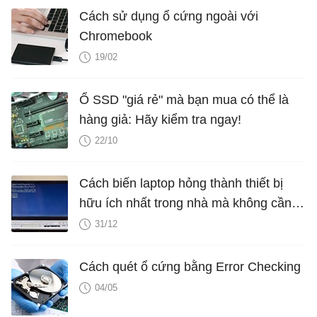
Cách sử dụng ổ cứng ngoài với
Chromebook
19/02
Ổ SSD "giá rẻ" mà bạn mua có thể là
hàng giả: Hãy kiểm tra ngay!
22/10
Cách biến laptop hỏng thành thiết bị
hữu ích nhất trong nhà mà không cần
sửa
31/12
Cách quét ổ cứng bằng Error Checking
04/05