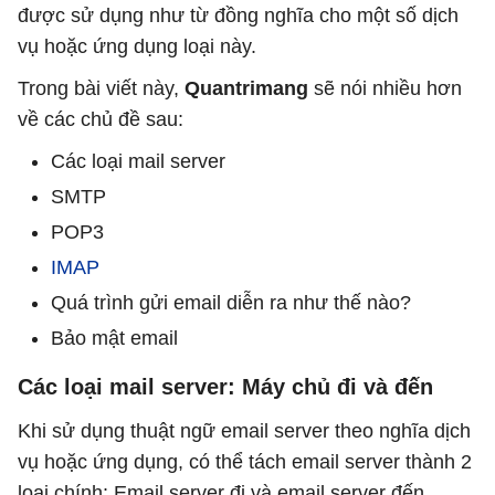
được sử dụng như từ đồng nghĩa cho một số dịch
vụ hoặc ứng dụng loại này.
Trong bài viết này,
Quantrimang
sẽ nói nhiều hơn
về các chủ đề sau:
Các loại mail server
SMTP
POP3
IMAP
Quá trình gửi email diễn ra như thế nào?
Bảo mật email
Các loại mail server: Máy chủ đi và đến
Khi sử dụng thuật ngữ email server theo nghĩa dịch
vụ hoặc ứng dụng, có thể tách email server thành 2
loại chính: Email server đi và email server đến.