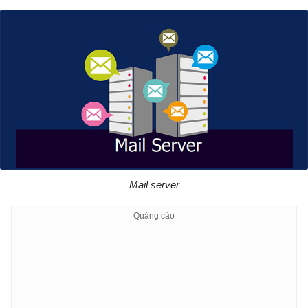
Mail server