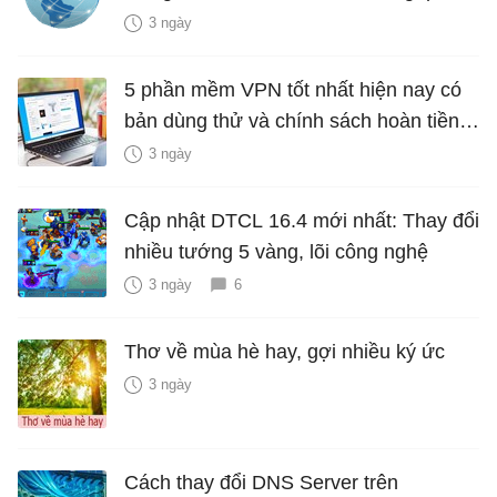
3 ngày
5 phần mềm VPN tốt nhất hiện nay có
bản dùng thử và chính sách hoàn tiền
miễn phí
3 ngày
Cập nhật DTCL 16.4 mới nhất: Thay đổi
nhiều tướng 5 vàng, lõi công nghệ
3 ngày
6
Thơ về mùa hè hay, gợi nhiều ký ức
3 ngày
Cách thay đổi DNS Server trên