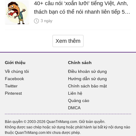
40+ câu nói ‘xoắn lưỡi’ tiếng Việt, Anh,
thách bạn có thể nói nhanh liên tiếp 5
lần mà vẫn trôi chảy
3 ngày
Xem thêm
Giới thiệu
Chính sách
Về chúng tôi
Điều khoản sử dụng
Facebook
Hướng dẫn sử dụng
Twitter
Chính sách bảo mật
Pinterest
Liên hệ
Quảng cáo
DMCA
Bản quyền © 2003-2026 QuanTriMang.com. Giữ toàn quyền.
Không được sao chép hoặc sử dụng hoặc phát hành lại bất kỳ nội dung nào
thuộc QuanTriMang.com khi chưa được phép.