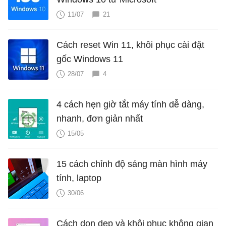
11/07
21
Cách reset Win 11, khôi phục cài đặt
gốc Windows 11
28/07
4
4 cách hẹn giờ tắt máy tính dễ dàng,
nhanh, đơn giản nhất
15/05
15 cách chỉnh độ sáng màn hình máy
tính, laptop
30/06
Cách dọn dẹp và khôi phục không gian