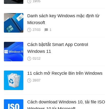
19/05
Danh sách key Windows mặc định từ
Microsoft
27/03
1
Cách bật/tắt Smart App Control
Windows 11
01/12
11 cách mở Recycle Bin trên Windows
28/07
Cách download Windows 10, tải file ISO
Windows 10 từ Microsoft