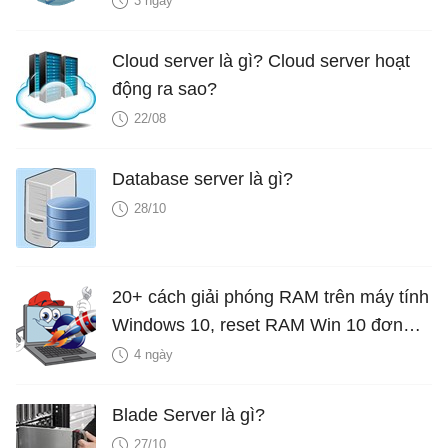
3 ngày
Cloud server là gì? Cloud server hoạt
động ra sao?
22/08
Database server là gì?
28/10
20+ cách giải phóng RAM trên máy tính
Windows 10, reset RAM Win 10 đơn
giản nhất
4 ngày
Blade Server là gì?
27/10