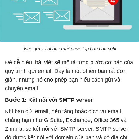
Việc gửi và nhận email phức tạp hơn bạn nghĩ
Để dễ hiểu, bài viết sẽ mô tả từng bước cơ bản của
quy trình gửi email. Đây là một phiên bản rất đơn
giản, nhưng nó cho phép bạn hiểu cách gửi và
chuyển email.
Bước 1: Kết nối với SMTP server
Khi bạn gửi email, nền tảng hoặc dịch vụ email,
chẳng hạn như G Suite, Exchange, Office 365 và
Zimbra, sẽ kết nối với SMTP server. SMTP server
đó được kết nối với domain của bạn và có địa chỉ