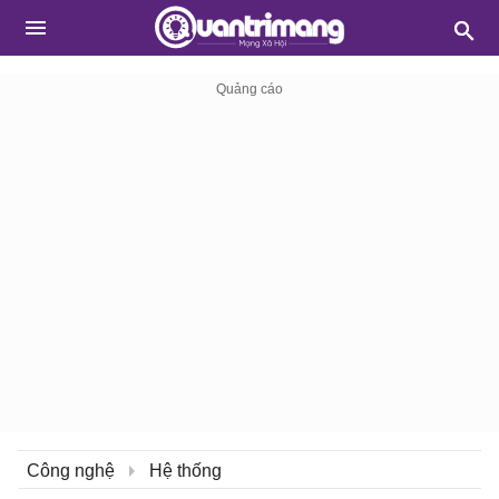
Công nghệ
Hệ thống