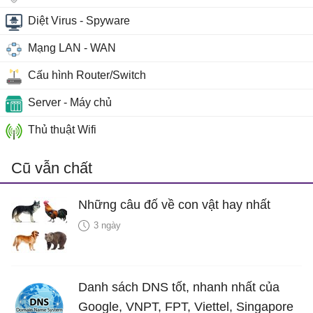
Diệt Virus - Spyware
Mạng LAN - WAN
Cấu hình Router/Switch
Server - Máy chủ
Thủ thuật Wifi
Cũ vẫn chất
Những câu đố về con vật hay nhất
3 ngày
Danh sách DNS tốt, nhanh nhất của
Google, VNPT, FPT, Viettel, Singapore