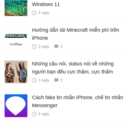
Windows 11
4 ngày
Hướng dẫn tải Minecraft miễn phí trên
iPhone
3 ngày
3
Những câu nói, status nói về những
người bạn đểu cực thâm, cực thấm
3 ngày
3
Cách fake tin nhắn iPhone, chế tin nhắn
Messenger
4 ngày