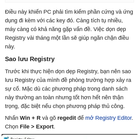
Điều này khiến PC phải tìm kiếm phần cứng và ứng
dụng đi kèm với các key đó. Càng tích tụ nhiều,
máy càng có khả năng gặp vấn đề. Việc dọn dẹp
Registry vài tháng một lần sẽ giúp ngăn chặn điều
này.
Sao lưu Registry
Trước khi thực hiện dọn dẹp Registry, bạn nên sao
lưu Registry của mình đề phòng trường hợp xảy ra
sự cố. Mặc dù các phương pháp trong danh sách
này thường an toàn nhưng tốt hơn hết nên thận
trọng, đặc biệt nếu chọn phương pháp thủ công.
Nhấn
Win + R
và gõ
regedit
để
mở Registry Editor
.
Chọn
File > Export
.