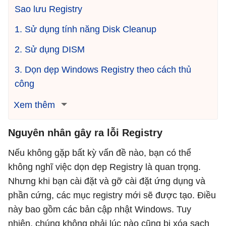
Sao lưu Registry
1. Sử dụng tính năng Disk Cleanup
2. Sử dụng DISM
3. Dọn dẹp Windows Registry theo cách thủ
công
Xem thêm
Nguyên nhân gây ra lỗi Registry
Nếu không gặp bất kỳ vấn đề nào, bạn có thể
không nghĩ việc dọn dẹp Registry là quan trọng.
Nhưng khi bạn cài đặt và gỡ cài đặt ứng dụng và
phần cứng, các mục registry mới sẽ được tạo. Điều
này bao gồm các bản cập nhật Windows. Tuy
nhiên, chúng không phải lúc nào cũng bị xóa sạch