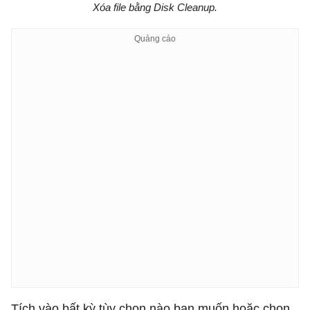
Xóa file bằng Disk Cleanup.
Tích vào bất kỳ tùy chọn nào bạn muốn hoặc chọn