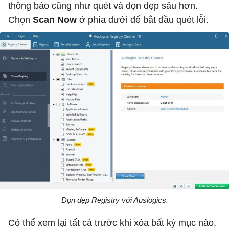
thông báo cũng như quét và dọn dẹp sâu hơn.
Chọn
Scan Now
ở phía dưới để bắt đầu quét lỗi.
Dọn dẹp Registry với Auslogics.
Có thể xem lại tất cả trước khi xóa bất kỳ mục nào,