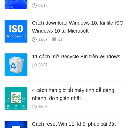
01/12
Cách download Windows 10, tải file ISO
Windows 10 từ Microsoft
11/07
21
11 cách mở Recycle Bin trên Windows
28/07
4 cách hẹn giờ tắt máy tính dễ dàng,
nhanh, đơn giản nhất
15/05
Cách reset Win 11, khôi phục cài đặt