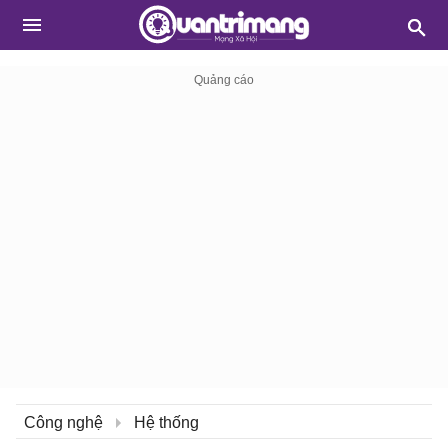
Công nghệ
Hệ thống