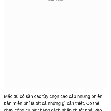
Mặc dù có sẵn các tùy chọn cao cấp nhưng phiên
bản miễn phí là tất cả những gì cần thiết. Có thể
chạy công cụ này bằng cách nhấp chuột phải vào