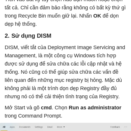
tất cả. Chỉ cần đảm bảo rằng không có bất kỳ thứ gì
trong Recycle Bin muốn giữ lại. Nhấn
OK
để dọn
dẹp hệ thống.
2. Sử dụng DISM
DISM, viết tắt của Deployment Image Servicing and
Management, là một công cụ Windows tích hợp
được sử dụng để sửa chữa các lỗi cập nhật và hệ
thống. Nó cũng có thể giúp sửa chữa các vấn đề
liên quan đến những mục registry bị hỏng. Mặc dù
không phải là một trình dọn dẹp Registry đầy đủ
nhưng nó có thể cải thiện tình trạng của Registry.
Mở Start và gõ
cmd
. Chọn
Run as administrator
trong Command Prompt.