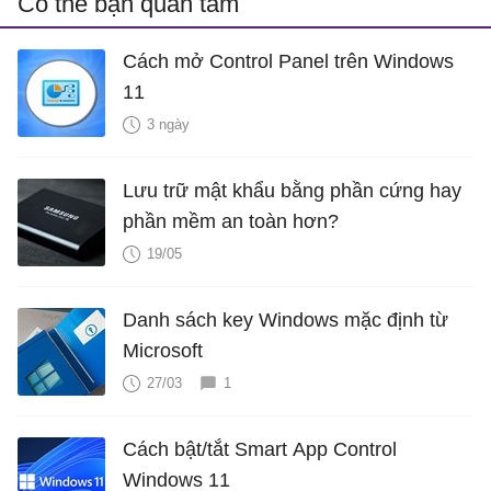
Có thể bạn quan tâm
Cách mở Control Panel trên Windows
11
3 ngày
Lưu trữ mật khẩu bằng phần cứng hay
phần mềm an toàn hơn?
19/05
Danh sách key Windows mặc định từ
Microsoft
27/03
1
Cách bật/tắt Smart App Control
Windows 11