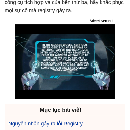
công cụ tích hợp và của bên thứ ba, hãy khắc phục
mọi sự cố mà registry gây ra.
Advertisement
Mục lục bài viết
Nguyên nhân gây ra lỗi Registry