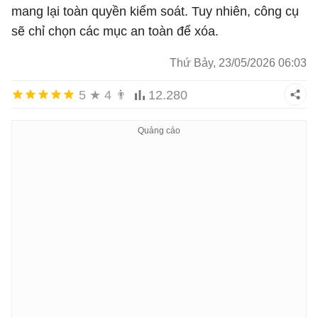
mang lại toàn quyền kiểm soát. Tuy nhiên, công cụ
sẽ chỉ chọn các mục an toàn để xóa.
Thứ Bảy, 23/05/2026 06:03
5
★
4
👨
12.280