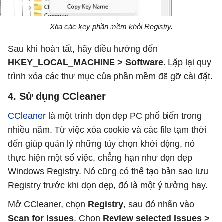
Xóa các key phần mềm khỏi Registry.
Sau khi hoàn tất, hãy điều hướng đến
HKEY_LOCAL_MACHINE > Software
. Lặp lại quy
trình xóa các thư mục của phần mềm đã gỡ cài đặt.
4. Sử dụng CCleaner
CCleaner
là một trình dọn dẹp PC phổ biến trong
nhiều năm. Từ việc xóa cookie và các file tạm thời
đến giúp quản lý những tùy chọn khởi động, nó
thực hiện một số việc, chẳng hạn như dọn dẹp
Windows Registry. Nó cũng có thể tạo bản sao lưu
Registry trước khi dọn dẹp, đó là một ý tưởng hay.
Mở CCleaner, chọn
Registry
, sau đó nhấn vào
Scan for Issues
. Chọn
Review selected Issues >