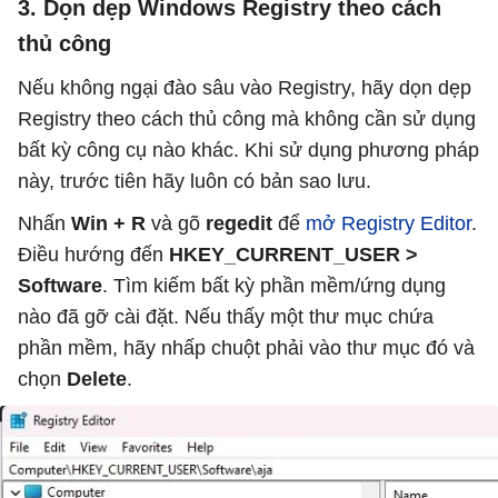
3. Dọn dẹp Windows Registry theo cách
thủ công
Nếu không ngại đào sâu vào Registry, hãy dọn dẹp
Registry theo cách thủ công mà không cần sử dụng
bất kỳ công cụ nào khác. Khi sử dụng phương pháp
này, trước tiên hãy luôn có bản sao lưu.
Nhấn
Win + R
và gõ
regedit
để
mở Registry Editor
.
Điều hướng đến
HKEY_CURRENT_USER >
Software
. Tìm kiếm bất kỳ phần mềm/ứng dụng
nào đã gỡ cài đặt. Nếu thấy một thư mục chứa
phần mềm, hãy nhấp chuột phải vào thư mục đó và
chọn
Delete
.