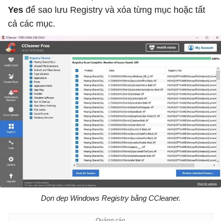
Yes
để sao lưu Registry và xóa từng mục hoặc tất
cả các mục.
Dọn dẹp Windows Registry bằng CCleaner.