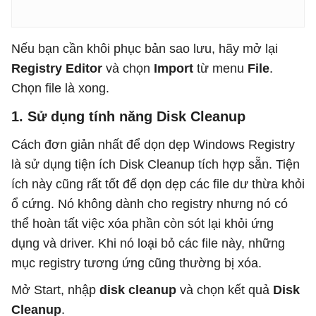
Nếu bạn cần khôi phục bản sao lưu, hãy mở lại
Registry Editor
và chọn
Import
từ menu
File
.
Chọn file là xong.
1. Sử dụng tính năng Disk Cleanup
Cách đơn giản nhất để dọn dẹp Windows Registry
là sử dụng tiện ích Disk Cleanup tích hợp sẵn. Tiện
ích này cũng rất tốt để dọn dẹp các file dư thừa khỏi
ổ cứng. Nó không dành cho registry nhưng nó có
thể hoàn tất việc xóa phần còn sót lại khỏi ứng
dụng và driver. Khi nó loại bỏ các file này, những
mục registry tương ứng cũng thường bị xóa.
Mở Start, nhập
disk cleanup
và chọn kết quả
Disk
Cleanup
.