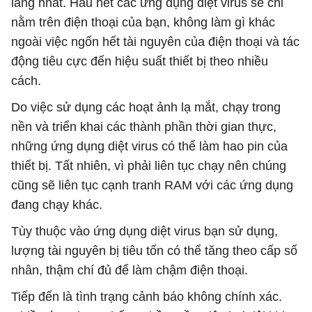
lắng nhất. Hầu hết các ứng dụng diệt virus sẽ chỉ
nằm trên điện thoại của bạn, không làm gì khác
ngoài việc ngốn hết tài nguyên của điện thoại và tác
động tiêu cực đến hiệu suất thiết bị theo nhiều
cách.
Do việc sử dụng các hoạt ảnh lạ mắt, chạy trong
nền và triển khai các thành phần thời gian thực,
những ứng dụng diệt virus có thể làm hao pin của
thiết bị. Tất nhiên, vì phải liên tục chạy nên chúng
cũng sẽ liên tục cạnh tranh RAM với các ứng dụng
đang chạy khác.
Tùy thuộc vào ứng dụng diệt virus bạn sử dụng,
lượng tài nguyên bị tiêu tốn có thể tăng theo cấp số
nhân, thậm chí đủ để làm chậm điện thoại.
Tiếp đến là tình trạng cảnh báo không chính xác.