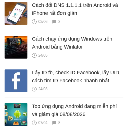
Cách đổi DNS 1.1.1.1 trên Android và
iPhone rất đơn giản
03/06
2
Cách chạy ứng dụng Windows trên
Android bằng Winlator
24/05
Lấy ID fb, check ID Facebook, lấy UID,
cách tìm ID Facebook nhanh nhất
24/03
Top ứng dụng Android đang miễn phí
và giảm giá 08/08/2026
07/04
8