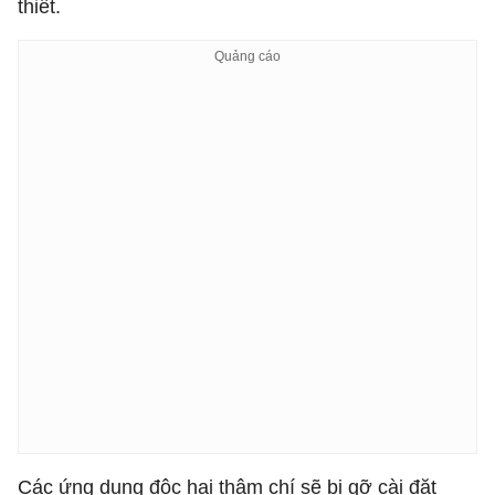
thiết.
Các ứng dụng độc hại thậm chí sẽ bị gỡ cài đặt