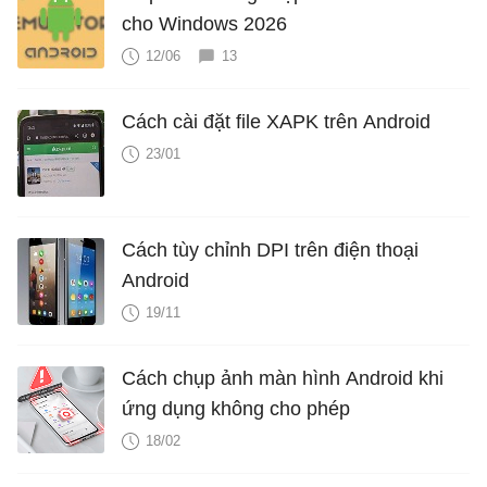
cho Windows 2026
12/06
13
Cách cài đặt file XAPK trên Android
23/01
Cách tùy chỉnh DPI trên điện thoại
Android
19/11
Cách chụp ảnh màn hình Android khi
ứng dụng không cho phép
18/02