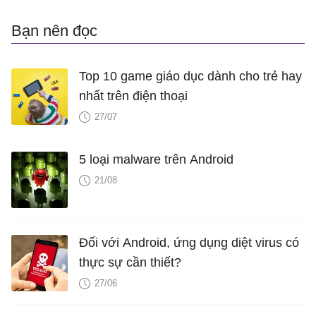
Bạn nên đọc
Top 10 game giáo dục dành cho trẻ hay
nhất trên điện thoại
27/07
5 loại malware trên Android
21/08
Đối với Android, ứng dụng diệt virus có
thực sự cần thiết?
27/06