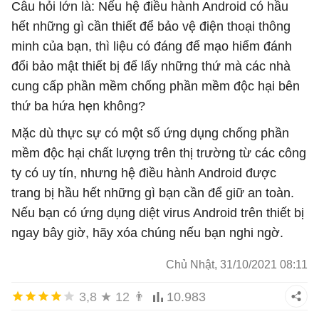
Câu hỏi lớn là: Nếu hệ điều hành Android có hầu
hết những gì cần thiết để bảo vệ điện thoại thông
minh của bạn, thì liệu có đáng để mạo hiểm đánh
đổi bảo mật thiết bị để lấy những thứ mà các nhà
cung cấp phần mềm chống phần mềm độc hại bên
thứ ba hứa hẹn không?
Mặc dù thực sự có một số ứng dụng chống phần
mềm độc hại chất lượng trên thị trường từ các công
ty có uy tín, nhưng hệ điều hành Android được
trang bị hầu hết những gì bạn cần để giữ an toàn.
Nếu bạn có ứng dụng diệt virus Android trên thiết bị
ngay bây giờ, hãy xóa chúng nếu bạn nghi ngờ.
Chủ Nhật, 31/10/2021 08:11
3,8
★
12
👨
10.983