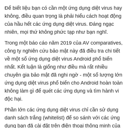
Để biết liệu bạn có cần một ứng dụng diệt virus hay
không, điều quan trọng là phải hiểu cách hoạt động
của hầu hết các ứng dụng diệt virus. Đáng ngạc
nhiên, mọi thứ không phức tạp như bạn nghĩ.
Trong một báo cáo năm 2019 của AV comparatives,
công ty nghiên cứu bảo mật này đã điều tra chi tiết
về một số ứng dụng diệt virus Android phổ biến
nhất. Kết luận là giống như điều mà rất nhiều
chuyên gia bảo mật đã nghi ngờ - một số lượng lớn
ứng dụng diệt virus phổ biến cho Android hoàn toàn
không làm gì để quét các ứng dụng và tìm hành vi
độc hại.
Phần lớn các ứng dụng diệt virus chỉ cần sử dụng
danh sách trắng (whitelist) để so sánh với các ứng
dụng bạn đã cài đặt trên điện thoại thông minh của