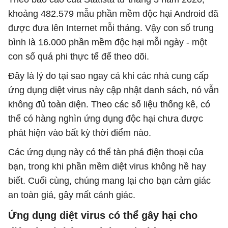
khoảng 482.579 mẫu phần mềm độc hại Android đã
được đưa lên Internet mỗi tháng. Vậy con số trung
bình là 16.000 phần mềm độc hại mỗi ngày - một
con số quá phi thực tế để theo dõi.
Đây là lý do tại sao ngay cả khi các nhà cung cấp
ứng dụng diệt virus này cập nhật danh sách, nó vẫn
không đủ toàn diện. Theo các số liệu thống kê, có
thể có hàng nghìn ứng dụng độc hại chưa được
phát hiện vào bất kỳ thời điểm nào.
Các ứng dụng này có thể tàn phá điện thoại của
bạn, trong khi phần mềm diệt virus không hề hay
biết. Cuối cùng, chúng mang lại cho bạn cảm giác
an toàn giả, gây mất cảnh giác.
Ứng dụng diệt virus có thể gây hại cho