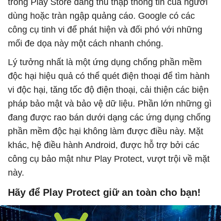
trong Play Store đang thu thập thông tin của người
dùng hoặc tràn ngập quảng cáo. Google có các
công cụ tinh vi để phát hiện và đối phó với những
mối đe dọa này một cách nhanh chóng.
Lý tưởng nhất là một ứng dụng chống phần mềm
độc hại hiệu quả có thể quét điện thoại để tìm hành
vi độc hại, tăng tốc độ điện thoại, cải thiện các biện
pháp bảo mật và bảo vệ dữ liệu. Phần lớn những gì
đang được rao bán dưới dạng các ứng dụng chống
phần mềm độc hại không làm được điều này. Mặt
khác, hệ điều hành Android, được hỗ trợ bởi các
công cụ bảo mật như Play Protect, vượt trội về mặt
này.
Hãy để Play Protect giữ an toàn cho bạn!