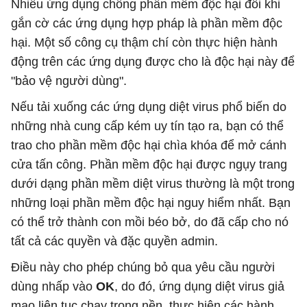
Nhiều ứng dụng chống phần mềm độc hại đôi khi
gắn cờ các ứng dụng hợp pháp là phần mềm độc
hại. Một số công cụ thậm chí còn thực hiện hành
động trên các ứng dụng được cho là độc hại này để
"bảo vệ người dùng".
Nếu tải xuống các ứng dụng diệt virus phổ biến do
những nhà cung cấp kém uy tín tạo ra, bạn có thể
trao cho phần mềm độc hại chìa khóa để mở cánh
cửa tấn công. Phần mềm độc hại được ngụy trang
dưới dạng phần mềm diệt virus thường là một trong
những loại phần mềm độc hại nguy hiểm nhất. Bạn
có thể trở thành con mồi béo bở, do đã cấp cho nó
tất cả các quyền và đặc quyền admin.
Điều này cho phép chúng bỏ qua yêu cầu người
dùng nhấp vào
OK
, do đó, ứng dụng diệt virus giả
mạo liên tục chạy trong nền, thực hiện các hành