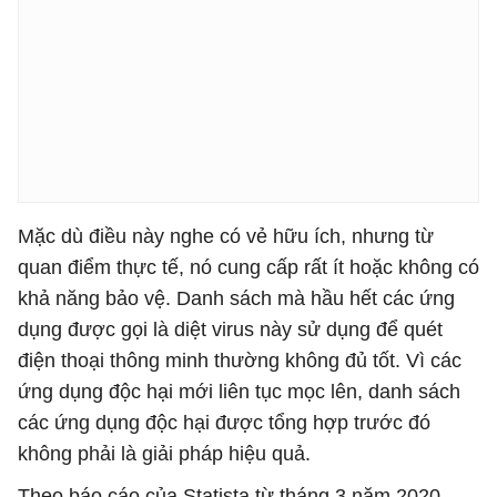
Mặc dù điều này nghe có vẻ hữu ích, nhưng từ
quan điểm thực tế, nó cung cấp rất ít hoặc không có
khả năng bảo vệ. Danh sách mà hầu hết các ứng
dụng được gọi là diệt virus này sử dụng để quét
điện thoại thông minh thường không đủ tốt. Vì các
ứng dụng độc hại mới liên tục mọc lên, danh sách
các ứng dụng độc hại được tổng hợp trước đó
không phải là giải pháp hiệu quả.
Theo báo cáo của Statista từ tháng 3 năm 2020,