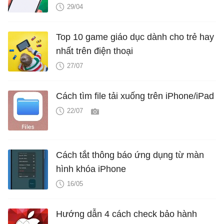
29/04
Top 10 game giáo dục dành cho trẻ hay
nhất trên điện thoại
27/07
Cách tìm file tải xuống trên iPhone/iPad
22/07
Cách tắt thông báo ứng dụng từ màn
hình khóa iPhone
16/05
Hướng dẫn 4 cách check bảo hành