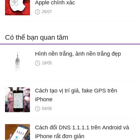
Apple chính xác
26/07
Có thể bạn quan tâm
Hình nền trắng, ảnh nền trắng đẹp
19/05
Cách tạo vị trí giả, fake GPS trên
iPhone
04/06
Cách đổi DNS 1.1.1.1 trên Android và
iPhone rất đơn giản