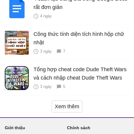
rất đơn giản
4 ngày
Công thức tính diện tích hình hộp chữ
nhật
3 ngày
7
Tổng hợp cheat code Dude Theft Wars
và cách nhập cheat Dude Theft Wars
3 ngày
5
Xem thêm
Giới thiệu
Chính sách