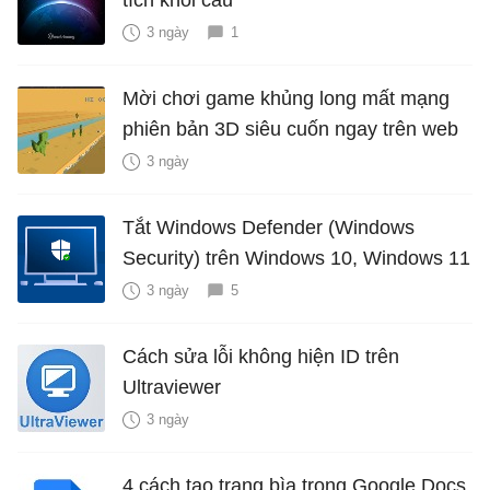
3 ngày
1
Mời chơi game khủng long mất mạng
phiên bản 3D siêu cuốn ngay trên web
3 ngày
Tắt Windows Defender (Windows
Security) trên Windows 10, Windows 11
3 ngày
5
Cách sửa lỗi không hiện ID trên
Ultraviewer
3 ngày
4 cách tạo trang bìa trong Google Docs