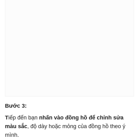
Bước 3:
T
iếp đến bạn
nhấn vào đồng hồ để chỉnh sửa
màu sắc
, độ dày hoặc mỏng của đồng hồ theo ý
mình.