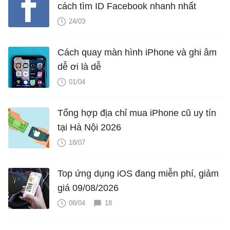
cách tìm ID Facebook nhanh nhất
24/03
Cách quay màn hình iPhone và ghi âm
dễ ơi là dễ
01/04
Tổng hợp địa chỉ mua iPhone cũ uy tín
tại Hà Nội 2026
18/07
Top ứng dụng iOS đang miễn phí, giảm
giá 09/08/2026
08/04
18