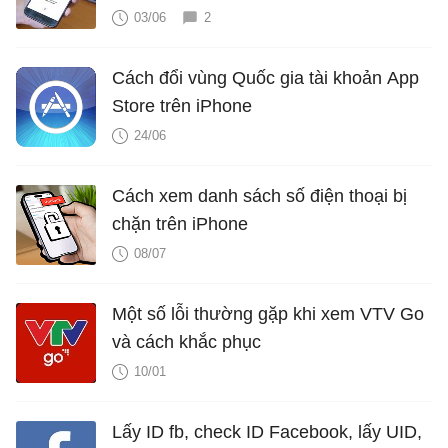
03/06
2
Cách đổi vùng Quốc gia tài khoản App
Store trên iPhone
24/06
Cách xem danh sách số điện thoại bị
chặn trên iPhone
08/07
Một số lỗi thường gặp khi xem VTV Go
và cách khắc phục
10/01
Lấy ID fb, check ID Facebook, lấy UID,