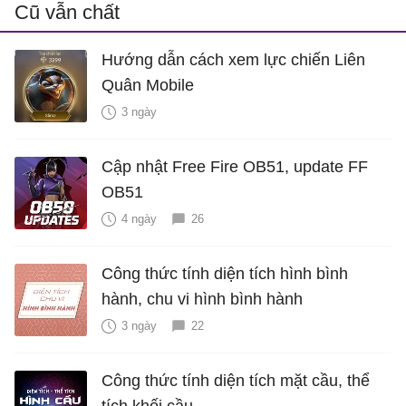
Cũ vẫn chất
Hướng dẫn cách xem lực chiến Liên
Quân Mobile
3 ngày
Cập nhật Free Fire OB51, update FF
OB51
4 ngày
26
Công thức tính diện tích hình bình
hành, chu vi hình bình hành
3 ngày
22
Công thức tính diện tích mặt cầu, thể
tích khối cầu