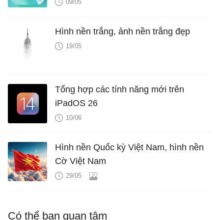
09/05
Hình nền trắng, ảnh nền trắng đẹp
19/05
Tổng hợp các tính năng mới trên
iPadOS 26
10/06
Hình nền Quốc kỳ Việt Nam, hình nền
Cờ Việt Nam
29/05
Có thể bạn quan tâm