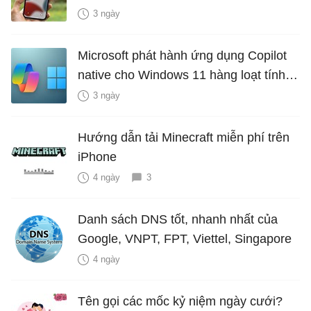
hiểm?
3 ngày
Microsoft phát hành ứng dụng Copilot
native cho Windows 11 hàng loạt tính
năng mới Hữu Ích
3 ngày
Hướng dẫn tải Minecraft miễn phí trên
iPhone
4 ngày
3
Danh sách DNS tốt, nhanh nhất của
Google, VNPT, FPT, Viettel, Singapore
4 ngày
Tên gọi các mốc kỷ niệm ngày cưới?