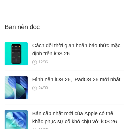
Bạn nên đọc
Cách đổi thời gian hoãn báo thức mặc
định trên iOS 26
12/06
Hình nền iOS 26, iPadOS 26 mới nhất
24/09
Bản cập nhật mới của Apple có thể
khắc phục sự cố khó chịu với iOS 26