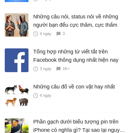
Những câu nói, status nói về những
người bạn đểu cực thâm, cực thấm
4 ngày
3
Tổng hợp những từ viết tắt trên
Facebook thông dụng nhất hiện nay
3 ngày
1K+
Những câu đố về con vật hay nhất
4 ngày
Phần gạch dưới biểu tượng pin trên
iPhone có nghĩa gì? Tại sao lại nguy