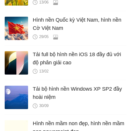
13/06
Hình nền Quốc kỳ Việt Nam, hình nền
Cờ Việt Nam
29/05
Tải full bộ hình nền iOS 18 đầy đủ với
độ phân giải cao
13/02
Tải bộ hình nền Windows XP SP2 đầy
hoài niệm
30/09
Hình nền mầm non đẹp, hình nền mầm