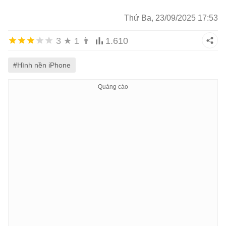
Thứ Ba, 23/09/2025 17:53
3
★
1
👨
1.610
#Hình nền iPhone