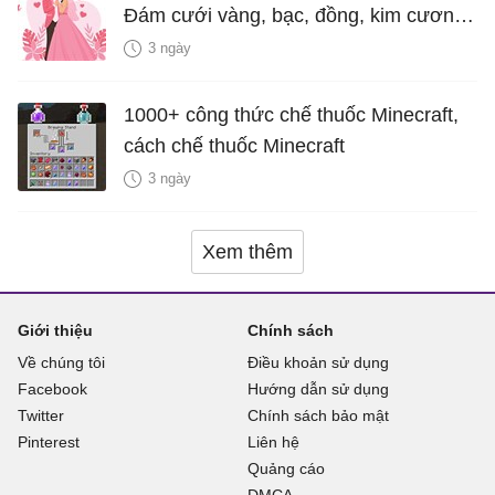
Đám cưới vàng, bạc, đồng, kim cương
là bao nhiêu năm?
3 ngày
1000+ công thức chế thuốc Minecraft,
cách chế thuốc Minecraft
3 ngày
Xem thêm
Giới thiệu
Chính sách
Về chúng tôi
Điều khoản sử dụng
Facebook
Hướng dẫn sử dụng
Twitter
Chính sách bảo mật
Pinterest
Liên hệ
Quảng cáo
DMCA