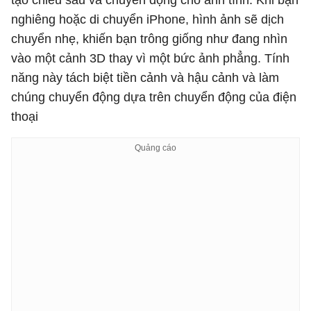
tạo chiều sâu và chuyển động cho ảnh tĩnh. Khi bạn
nghiêng hoặc di chuyển iPhone, hình ảnh sẽ dịch
chuyển nhẹ, khiến bạn trông giống như đang nhìn
vào một cảnh 3D thay vì một bức ảnh phẳng. Tính
năng này tách biệt tiền cảnh và hậu cảnh và làm
chúng chuyển động dựa trên chuyển động của điện
thoại