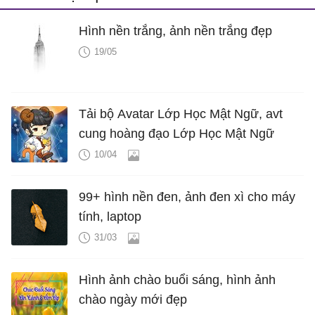
Hình nền trắng, ảnh nền trắng đẹp
19/05
Tải bộ Avatar Lớp Học Mật Ngữ, avt
cung hoàng đạo Lớp Học Mật Ngữ
10/04
99+ hình nền đen, ảnh đen xì cho máy
tính, laptop
31/03
Hình ảnh chào buổi sáng, hình ảnh
chào ngày mới đẹp