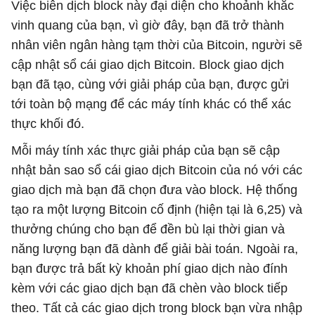
Việc biên dịch block này đại diện cho khoảnh khắc
vinh quang của bạn, vì giờ đây, bạn đã trở thành
nhân viên ngân hàng tạm thời của Bitcoin, người sẽ
cập nhật sổ cái giao dịch Bitcoin. Block giao dịch
bạn đã tạo, cùng với giải pháp của bạn, được gửi
tới toàn bộ mạng để các máy tính khác có thể xác
thực khối đó.
Mỗi máy tính xác thực giải pháp của bạn sẽ cập
nhật bản sao sổ cái giao dịch Bitcoin của nó với các
giao dịch mà bạn đã chọn đưa vào block. Hệ thống
tạo ra một lượng Bitcoin cố định (hiện tại là 6,25) và
thưởng chúng cho bạn để đền bù lại thời gian và
năng lượng bạn đã dành để giải bài toán. Ngoài ra,
bạn được trả bất kỳ khoản phí giao dịch nào đính
kèm với các giao dịch bạn đã chèn vào block tiếp
theo. Tất cả các giao dịch trong block bạn vừa nhập