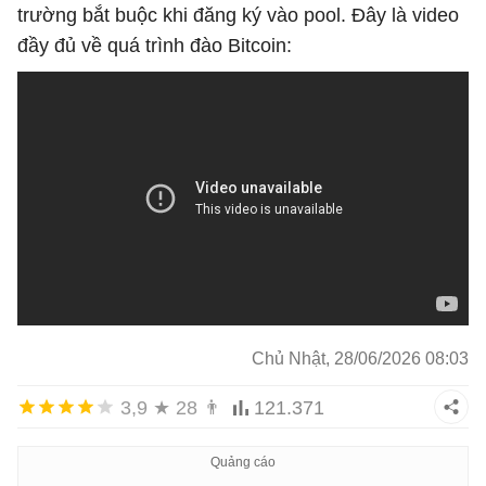
trường bắt buộc khi đăng ký vào pool. Đây là video
đầy đủ về quá trình đào Bitcoin:
Chủ Nhật, 28/06/2026 08:03
3,9
★
28
👨
121.371