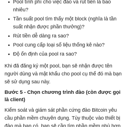
Pool tính phí cho việc đào và rút tiền là bao
nhiêu?
Tần suất pool tìm thấy một block (nghĩa là tần
suất nhận được phần thưởng)?
Rút tiền dễ dàng ra sao?
Pool cung cấp loại số liệu thống kê nào?
Độ ổn định của pool ra sao?
Khi đã đăng ký một pool, bạn sẽ nhận được tên
người dùng và mật khẩu cho pool cụ thể đó mà bạn
sẽ sử dụng sau này.
Bước 5 - Chọn chương trình đào (còn được gọi
là client)
Kiểm soát và giám sát phần cứng đào Bitcoin yêu
cầu phần mềm chuyên dụng. Tùy thuộc vào thiết bị
đào mà bạn có, bạn sẽ cần tìm phần mềm phù hợp.