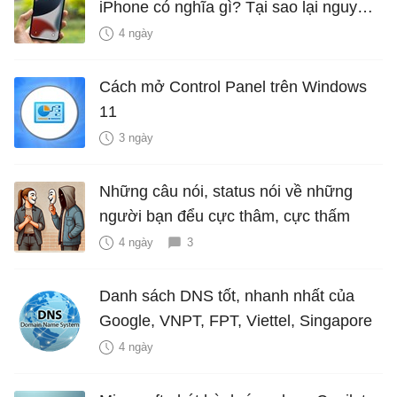
iPhone có nghĩa gì? Tại sao lại nguy
hiểm?
4 ngày
Cách mở Control Panel trên Windows
11
3 ngày
Những câu nói, status nói về những
người bạn đểu cực thâm, cực thấm
4 ngày
3
Danh sách DNS tốt, nhanh nhất của
Google, VNPT, FPT, Viettel, Singapore
4 ngày