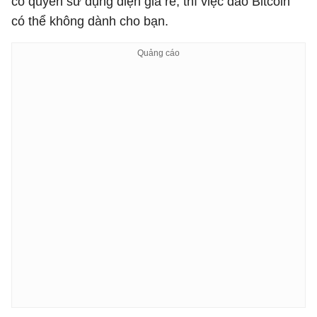
có quyền sử dụng điện giá rẻ, thì việc đào Bitcoin
có thể không dành cho bạn.