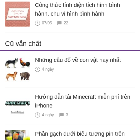
Công thức tính diện tích hình bình
hành, chu vi hình bình hành
07/05
22
Cũ vẫn chất
Những câu đố về con vật hay nhất
4 ngày
Hướng dẫn tải Minecraft miễn phí trên
iPhone
4 ngày
3
Phần gạch dưới biểu tượng pin trên