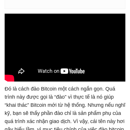
Đó là cách đào Bitcoin một cách ngắn gọn. Quá
trình này được gọi là “đào” vì thực tế là nó giúp
“khai thác” Bitcoin mới từ hệ thống. Nhưng nếu nghĩ
kỹ, bạn sẽ thấy phần đào chỉ là sản phẩm phụ của
quá trình xác nhận giao dịch. Vì vậy, cái tên này hơi
gây hiểu lầm, vì mục tiêu chính của việc đào bitcoin