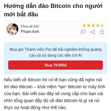
Hướng dẫn đào Bitcoin cho người
mới bắt đầu
Phạm Anh
Mua gói Thành viên Pro để trải nghiệm không quảng
cáo và sử dụng các tiện ích AI
Mua 79.000đ
Nếu biết về
Bitcoin
thì có lẽ bạn cũng đã nghe nói
tới đào Bitcoin – khái niệm “tạo” Bitcoin từ máy tính
của bạn. Bài viết sau đây sẽ cung cấp cho bạn cái
nhìn tổng quan đầy đủ về đào Bitcoin là gì và nó
thực sự hoạt động như thế nào.