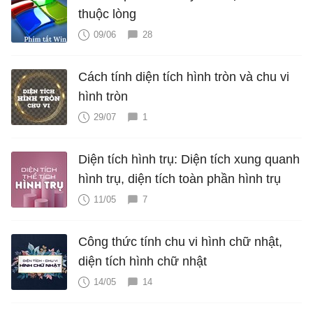
thuộc lòng
09/06
28
Cách tính diện tích hình tròn và chu vi
hình tròn
29/07
1
Diện tích hình trụ: Diện tích xung quanh
hình trụ, diện tích toàn phần hình trụ
11/05
7
Công thức tính chu vi hình chữ nhật,
diện tích hình chữ nhật
14/05
14