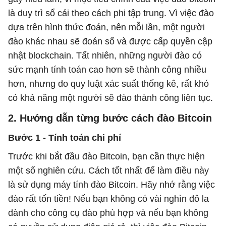
là duy trì sổ cái theo cách phi tập trung. Vì việc đào
dựa trên hình thức đoán, nên mỗi lần, một người
đào khác nhau sẽ đoán số và được cấp quyền cập
nhật blockchain. Tất nhiên, những người đào có
sức mạnh tính toán cao hơn sẽ thành công nhiều
hơn, nhưng do quy luật xác suất thống kê, rất khó
có khả năng một người sẽ đào thành công liên tục.
2. Hướng dẫn từng bước cách đào Bitcoin
Bước 1 - Tính toán chi phí
Trước khi bắt đầu đào Bitcoin, bạn cần thực hiện
một số nghiên cứu. Cách tốt nhất để làm điều này
là sử dụng máy tính đào Bitcoin. Hãy nhớ rằng việc
đào rất tốn tiền! Nếu bạn không có vài nghìn đô la
dành cho công cụ đào phù hợp và nếu bạn không