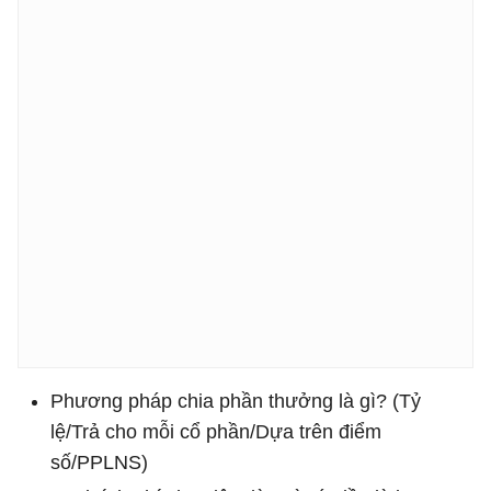
Phương pháp chia phần thưởng là gì? (Tỷ
lệ/Trả cho mỗi cổ phần/Dựa trên điểm
số/PPLNS)