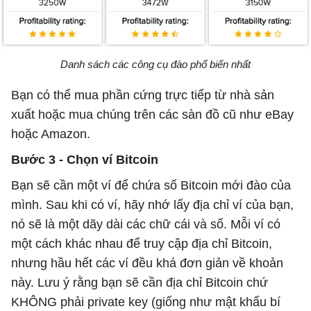
Danh sách các công cụ đào phổ biến nhất
Bạn có thể mua phần cứng trực tiếp từ nhà sản
xuất hoặc mua chúng trên các sàn đồ cũ như eBay
hoặc Amazon.
Bước 3 - Chọn ví Bitcoin
Bạn sẽ cần một ví để chứa số Bitcoin mới đào của
mình. Sau khi có ví, hãy nhớ lấy địa chỉ ví của bạn,
nó sẽ là một dãy dài các chữ cái và số. Mỗi ví có
một cách khác nhau để truy cập địa chỉ Bitcoin,
nhưng hầu hết các ví đều khá đơn giản về khoản
này. Lưu ý rằng bạn sẽ cần địa chỉ Bitcoin chứ
KHÔNG phải private key (giống như mật khẩu bí