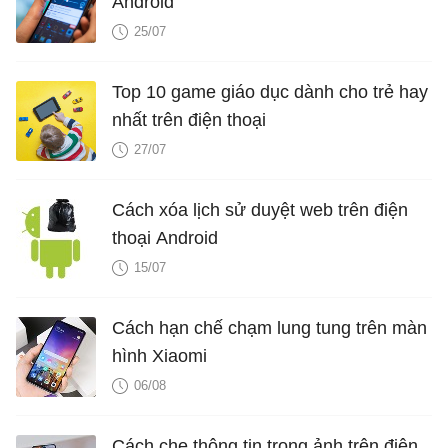
Android
25/07
Top 10 game giáo dục dành cho trẻ hay
nhất trên điện thoại
27/07
Cách xóa lịch sử duyệt web trên điện
thoại Android
15/07
Cách hạn chế chạm lung tung trên màn
hình Xiaomi
06/08
Cách che thông tin trong ảnh trên điện