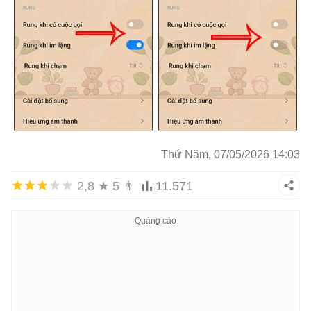
Thứ Năm, 07/05/2026 14:03
2,8
★
5
👨
11.571