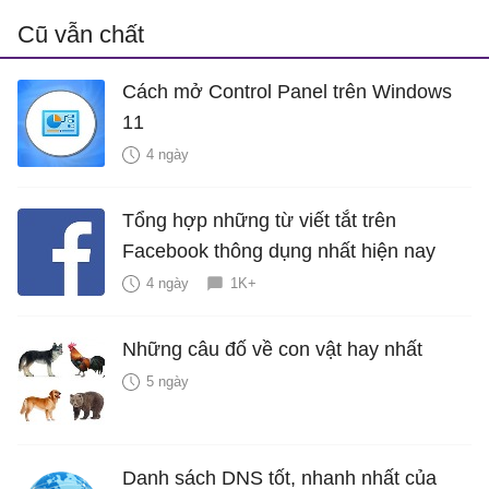
Cũ vẫn chất
Cách mở Control Panel trên Windows
11
4 ngày
Tổng hợp những từ viết tắt trên
Facebook thông dụng nhất hiện nay
4 ngày
1K+
Những câu đố về con vật hay nhất
5 ngày
Danh sách DNS tốt, nhanh nhất của