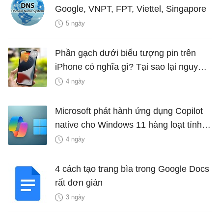
Google, VNPT, FPT, Viettel, Singapore
5 ngày
Phần gạch dưới biểu tượng pin trên
iPhone có nghĩa gì? Tại sao lại nguy
hiểm?
4 ngày
Microsoft phát hành ứng dụng Copilot
native cho Windows 11 hàng loạt tính
năng mới Hữu Ích
4 ngày
4 cách tạo trang bìa trong Google Docs
rất đơn giản
3 ngày