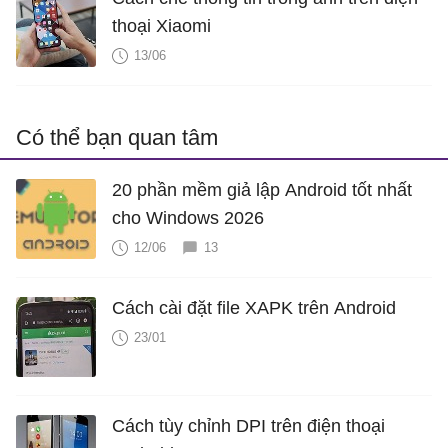
thoại Xiaomi
13/06
Có thể bạn quan tâm
20 phần mềm giả lập Android tốt nhất
cho Windows 2026
12/06
13
Cách cài đặt file XAPK trên Android
23/01
Cách tùy chỉnh DPI trên điện thoại