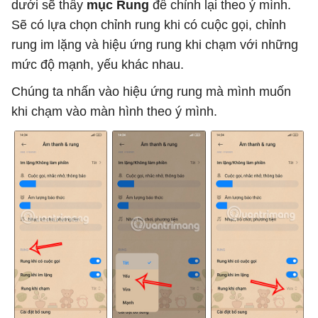
dưới sẽ thấy
mục Rung
để chỉnh lại theo ý mình.
Sẽ có lựa chọn chỉnh rung khi có cuộc gọi, chỉnh
rung im lặng và hiệu ứng rung khi chạm với những
mức độ mạnh, yếu khác nhau.
Chúng ta nhấn vào hiệu ứng rung mà mình muốn
khi chạm vào màn hình theo ý mình.