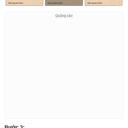
Bước 3: