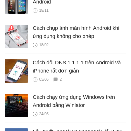
Android
19/11
Cách chụp ảnh màn hình Android khi
ứng dụng không cho phép
18/02
Cách đổi DNS 1.1.1.1 trên Android và
iPhone rất đơn giản
03/06
2
Cách chạy ứng dụng Windows trên
Android bằng Winlator
24/05