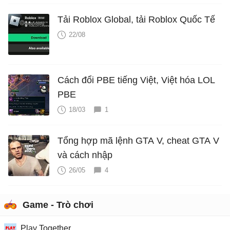
Tải Roblox Global, tải Roblox Quốc Tế
22/08
Cách đổi PBE tiếng Việt, Việt hóa LOL
PBE
18/03
1
Tổng hợp mã lệnh GTA V, cheat GTA V
và cách nhập
26/05
4
Game - Trò chơi
Play Together