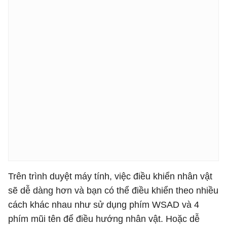
Trên trình duyệt máy tính, việc điều khiển nhân vật
sẽ dễ dàng hơn và bạn có thể điều khiển theo nhiều
cách khác nhau như sử dụng phím WSAD và 4
phím mũi tên để điều hướng nhân vật. Hoặc dễ