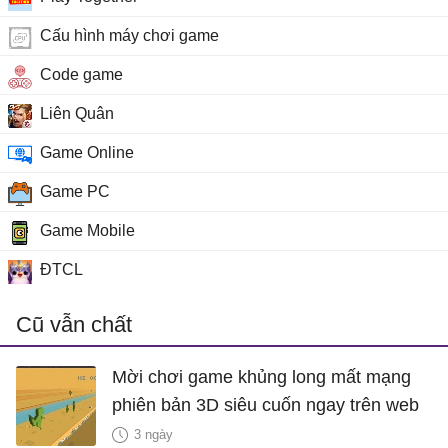
Cấu hình máy chơi game
Code game
Liên Quân
Game Online
Game PC
Game Mobile
ĐTCL
Cũ vẫn chất
Mời chơi game khủng long mất mạng
phiên bản 3D siêu cuốn ngay trên web
3 ngày