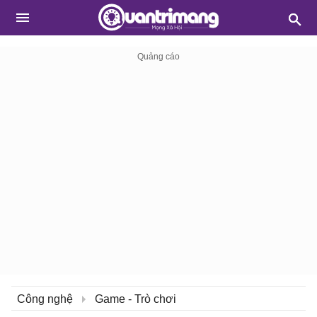
Công nghệ
Game - Trò chơi