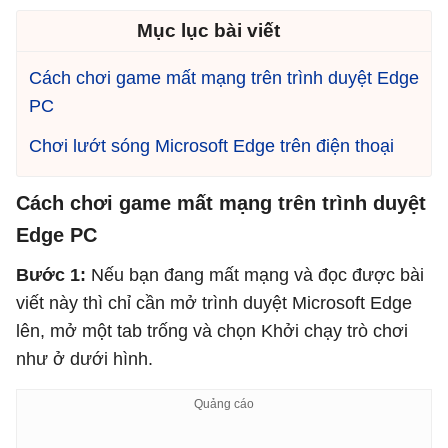
Mục lục bài viết
Cách chơi game mất mạng trên trình duyệt Edge
PC
Chơi lướt sóng Microsoft Edge trên điện thoại
Cách chơi game mất mạng trên trình duyệt
Edge PC
Bước 1:
Nếu bạn đang mất mạng và đọc được bài
viết này thì chỉ cần mở trình duyệt Microsoft Edge
lên, mở một tab trống và chọn Khởi chạy trò chơi
như ở dưới hình.