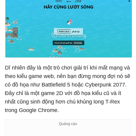
Dĩ nhiên đây là một trò chơi giải trí khi mất mạng và
theo kiểu game web, nên bạn đừng mong đợi nó sẽ
có đồ họa như Battlefield 5 hoặc Cyberpunk 2077.
Đây chỉ là một game 2D với đồ họa kiểu cũ và ít
nhất cũng sinh động hơn chú khủng long T-Rex
trong Google Chrome.