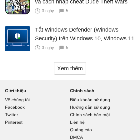
và cách nhập cheat Dude Theft Wars
3 ngày
5
Tắt Windows Defender (Windows
Security) trên Windows 10, Windows 11
3 ngày
5
Xem thêm
Giới thiệu
Chính sách
Về chúng tôi
Điều khoản sử dụng
Facebook
Hướng dẫn sử dụng
Twitter
Chính sách bảo mật
Pinterest
Liên hệ
Quảng cáo
DMCA