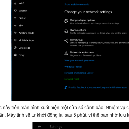
c này trên màn hình xuất hiện một cửa sổ cảnh báo. Nhiệm vụ c
ận. Máy tính sẽ tự khởi động lại sau 5 phút, vì thế bạn nhớ lưu 