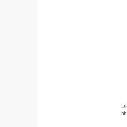
Lú
nh