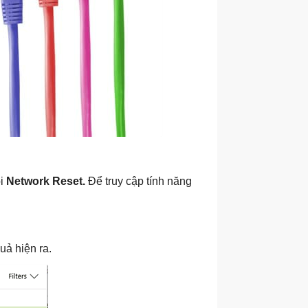
ọi
Network Reset.
Để truy cập tính năng
uả hiện ra.