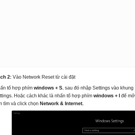
ch 2:
Vào Network Reset từ cài đặt
ấn tổ hợp phím
windows + S
, sau đó nhập Settings vào khung
ttings. Hoặc cách khác là nhấn tổ hợp phím
windows + I
để mở 
n tìm và click chọn
Network & Internet.