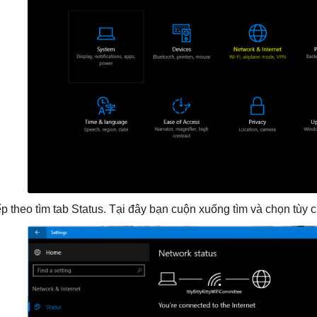
ếp theo tìm tab Status. Tại đây bạn cuộn xuống tìm và chọn tùy 