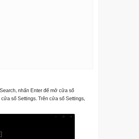
 Search, nhấn Enter để mở cửa sổ
cửa sổ Settings. Trên cửa sổ Settings,