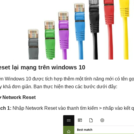
eset lại mạng trên windows 10
ên Windows 10 được tích hợp thêm một tính năng mới có tên g
y khá đơn giản. Bạn thực hiện theo các bước dưới đây:
 Network Reset
ch 1:
Nhập Network Reset vào thanh tìm kiếm > nhấp vào kết q