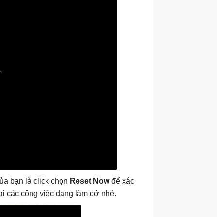
ủa bạn là click chọn
Reset Now
để xác
lại các công việc đang làm dở nhé.