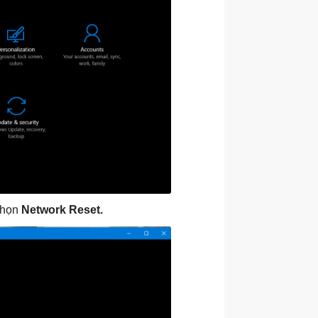
chọn
Network Reset.