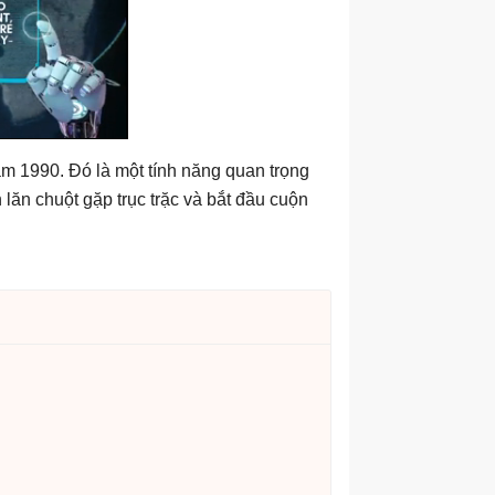
ăm 1990. Đó là một tính năng quan trọng
lăn chuột gặp trục trặc và bắt đầu cuộn