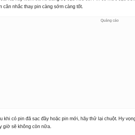
n cân nhắc thay pin càng sớm càng tốt.
u khi có pin đã sạc đầy hoặc pin mới, hãy thử lại chuột. Hy vọn
y giờ sẽ không còn nữa.