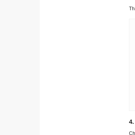
Th
4
Ch