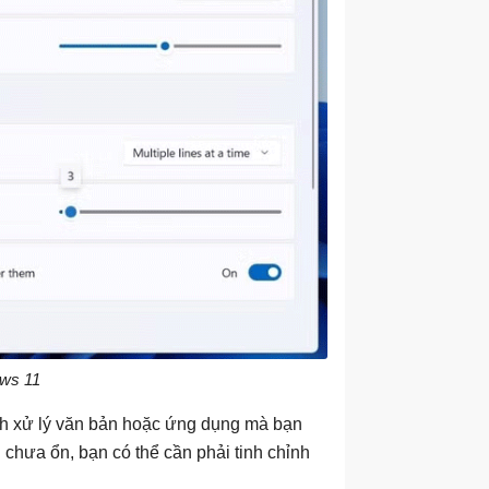
ows 11
trình xử lý văn bản hoặc ứng dụng mà bạn
 chưa ổn, bạn có thể cần phải tinh chỉnh