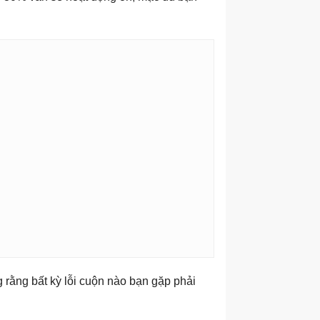
g rằng bất kỳ lỗi cuộn nào bạn gặp phải