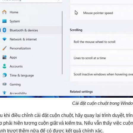
Cài đặt cuộn chuột trong Wind
u khi điều chỉnh cài đặt cuộn chuột, hãy quay lại trình duyệt, 
p phải hiện tượng cuộn giật và kiểm tra. Nếu vẫn thấy việc cuộn
anh trượt thêm nữa để có được kết quả chính xác.