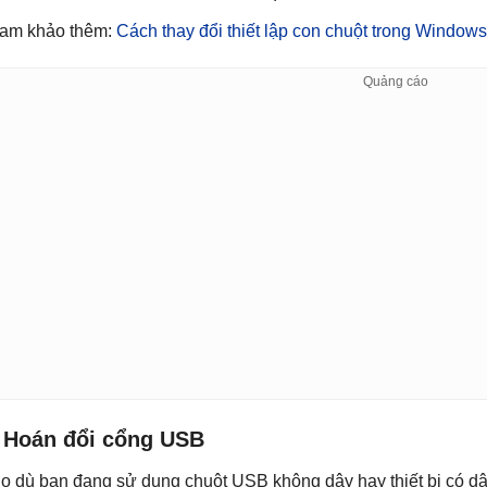
am khảo thêm:
Cách thay đổi thiết lập con chuột trong Windows
. Hoán đổi cổng USB
o dù bạn đang sử dụng chuột USB không dây hay thiết bị có dâ