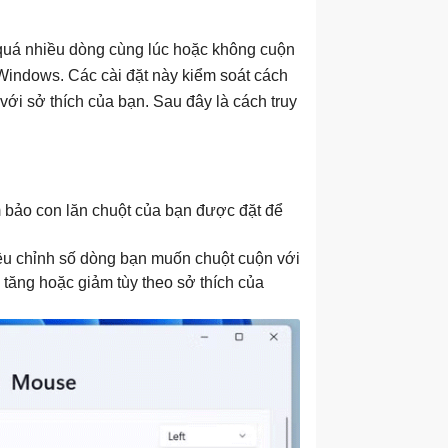
 quá nhiều dòng cùng lúc hoặc không cuộn
 Windows. Các cài đặt này kiểm soát cách
với sở thích của bạn. Sau đây là cách truy
bảo con lăn chuột của bạn được đặt để
ều chỉnh số dòng bạn muốn chuột cuộn với
ể tăng hoặc giảm tùy theo sở thích của