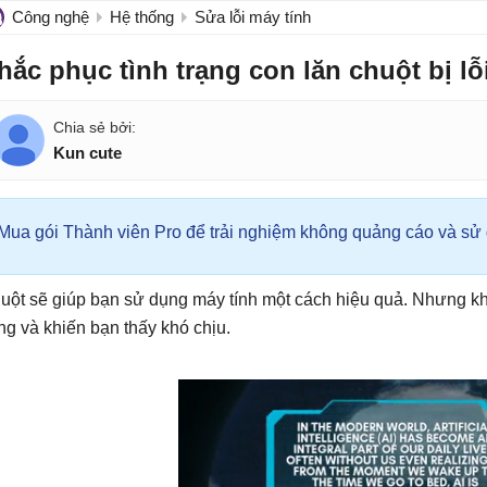
Công nghệ
Hệ thống
Sửa lỗi máy tính
hắc phục tình trạng con lăn chuột bị lỗ
Kun cute
Mua gói Thành viên Pro để trải nghiệm không quảng cáo và sử d
uột sẽ giúp bạn sử dụng máy tính một cách hiệu quả. Nhưng khi xả
ng và khiến bạn thấy khó chịu.