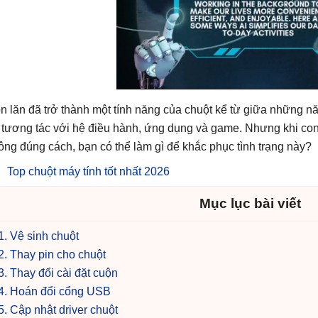
n lăn đã trở thành một tính năng của chuột kể từ giữa những n
 tương tác với hệ điều hành, ứng dụng và game. Nhưng khi con 
ông đúng cách, bạn có thể làm gì để khắc phục tình trạng này?
Top chuột máy tính tốt nhất 2026
Mục lục bài viết
1. Vệ sinh chuột
2. Thay pin cho chuột
3. Thay đổi cài đặt cuộn
4. Hoán đổi cổng USB
5. Cập nhật driver chuột