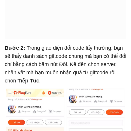
Bước 2:
Trong giao diện đổi code lấy thưởng, bạn
sẽ thấy danh sách giftcode chung mà bạn có thể đổi
chỉ bằng cách bấm nút Đổi. Kế đến chọn server,
nhân vật mà bạn muốn nhận quà từ giftcode rồi
chọn
Tiếp Tục
.