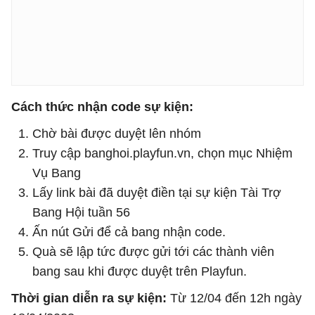
Cách thức nhận code sự kiện:
Chờ bài được duyệt lên nhóm
Truy cập banghoi.playfun.vn, chọn mục Nhiệm
Vụ Bang
Lấy link bài đã duyệt điền tại sự kiện Tài Trợ
Bang Hội tuần 56
Ấn nút Gửi để cả bang nhận code.
Quà sẽ lập tức được gửi tới các thành viên
bang sau khi được duyệt trên Playfun.
Thời gian diễn ra sự kiện:
Từ 12/04 đến 12h ngày