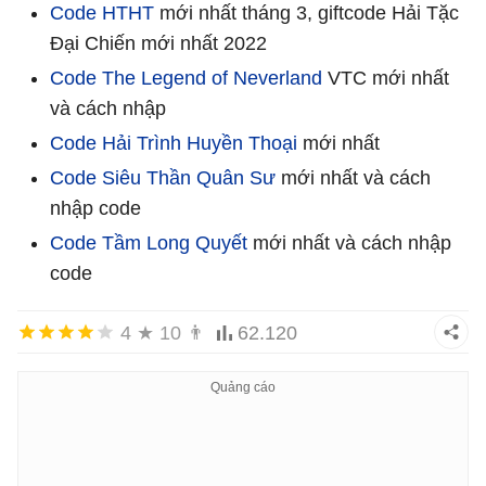
Code HTHT
mới nhất tháng 3, giftcode Hải Tặc
Đại Chiến mới nhất 2022
Code The Legend of Neverland
VTC mới nhất
và cách nhập
Code Hải Trình Huyền Thoại
mới nhất
Code Siêu Thần Quân Sư
mới nhất và cách
nhập code
Code Tầm Long Quyết
mới nhất và cách nhập
code
4
★
10
👨
62.120