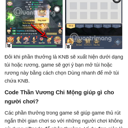
Đôi khi phần thưởng là KNB sẽ xuất hiện dưới dạng
túi hoặc rương, game sẽ gợi ý bạn mở túi hoặc
rương này bằng cách chọn Dùng nhanh để mở túi
chứa KNB.
Code Thần Vương Chi Mộng giúp gì cho
người chơi?
Các phần thưởng trong game sẽ giúp game thủ rút
ngắn thời gian chơi so với những người chơi không