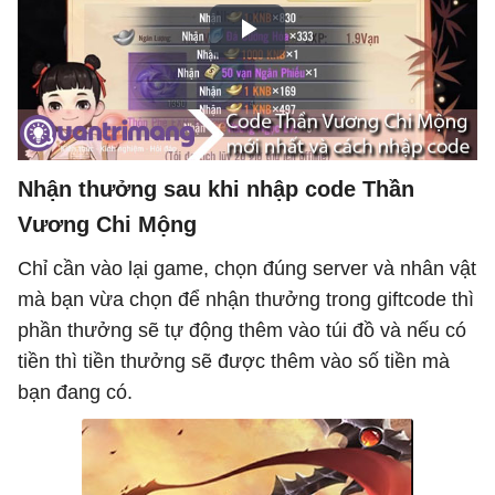
Nhận thưởng sau khi nhập code Thần
Vương Chi Mộng
Chỉ cần vào lại game, chọn đúng server và nhân vật
mà bạn vừa chọn để nhận thưởng trong giftcode thì
phần thưởng sẽ tự động thêm vào túi đồ và nếu có
tiền thì tiền thưởng sẽ được thêm vào số tiền mà
bạn đang có.