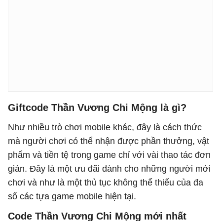
Giftcode Thần Vương Chi Mộng là gì?
Như nhiều trò chơi mobile khác, đây là cách thức
mà người chơi có thể nhận được phần thưởng, vật
phẩm và tiền tệ trong game chỉ với vài thao tác đơn
giản. Đây là một ưu đãi dành cho những người mới
chơi và như là một thủ tục không thể thiếu của đa
số các tựa game mobile hiện tại.
Code Thần Vương Chi Mộng mới nhất