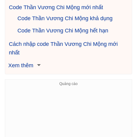
Code Thần Vương Chi Mộng mới nhất
Code Thần Vương Chi Mộng khả dụng
Code Thần Vương Chi Mộng hết hạn
Cách nhập code Thần Vương Chi Mộng mới
nhất
Xem thêm