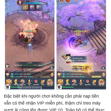
Đặc biệt khi người chơi không cần phải nạp tiền
vẫn có thể nhận VIP miễn phí, thậm chí treo máy
vượt ải cũng lên được VIP 10. Toàn bộ có thể thực