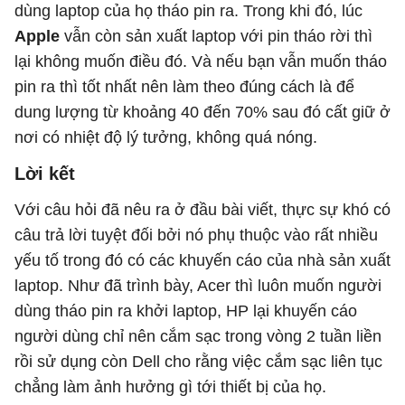
dùng laptop của họ tháo pin ra. Trong khi đó, lúc
Apple
vẫn còn sản xuất laptop với pin tháo rời thì
lại không muốn điều đó. Và nếu bạn vẫn muốn tháo
pin ra thì tốt nhất nên làm theo đúng cách là để
dung lượng từ khoảng 40 đến 70% sau đó cất giữ ở
nơi có nhiệt độ lý tưởng, không quá nóng.
Lời kết
Với câu hỏi đã nêu ra ở đầu bài viết, thực sự khó có
câu trả lời tuyệt đối bởi nó phụ thuộc vào rất nhiều
yếu tố trong đó có các khuyến cáo của nhà sản xuất
laptop. Như đã trình bày, Acer thì luôn muốn người
dùng tháo pin ra khởi laptop, HP lại khuyến cáo
người dùng chỉ nên cắm sạc trong vòng 2 tuần liền
rồi sử dụng còn Dell cho rằng việc cắm sạc liên tục
chẳng làm ảnh hưởng gì tới thiết bị của họ.