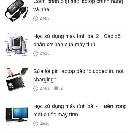
Cách phân biệt sạc laptop chính hãng
và nhái
24/09
Học sử dụng máy tính bài 2 - Các bộ
phận cơ bản của máy tính
24/10
Sửa lỗi pin laptop báo "plugged in, not
charging"
27/01
2
Học sử dụng máy tính bài 4 - Bên trong
một chiếc máy tính
26/10