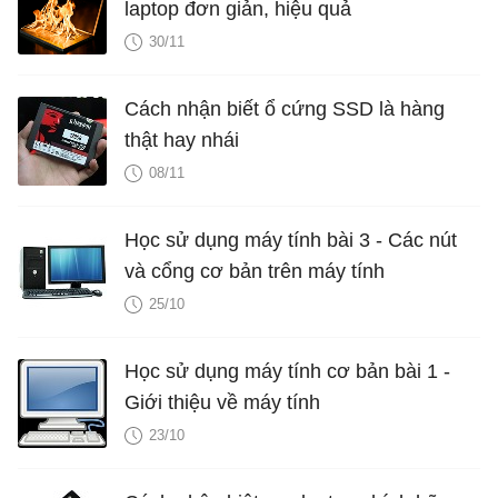
laptop đơn giản, hiệu quả
30/11
Cách nhận biết ổ cứng SSD là hàng
thật hay nhái
08/11
Học sử dụng máy tính bài 3 - Các nút
và cổng cơ bản trên máy tính
25/10
Học sử dụng máy tính cơ bản bài 1 -
Giới thiệu về máy tính
23/10