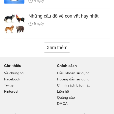
4 ngày
Những câu đố về con vật hay nhất
5 ngày
Xem thêm
Giới thiệu
Chính sách
Về chúng tôi
Điều khoản sử dụng
Facebook
Hướng dẫn sử dụng
Twitter
Chính sách bảo mật
Pinterest
Liên hệ
Quảng cáo
DMCA