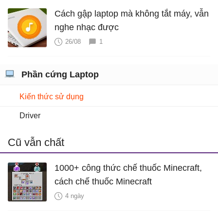
Cách gập laptop mà không tắt máy, vẫn
nghe nhạc được
26/08
1
Phần cứng Laptop
Kiến thức sử dụng
Driver
Cũ vẫn chất
1000+ công thức chế thuốc Minecraft,
cách chế thuốc Minecraft
4 ngày