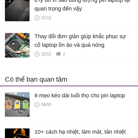
quan trọng đến vậy
21/12
Thay đổi đơn giản giúp khắc phục sự
cố laptop ồn ào và quá nóng
22/12
2
Có thể bạn quan tâm
8 mẹo kéo dài tuổi thọ cho pin laptop
04/03
10+ cách hạ nhiệt, làm mát, tản nhiệt