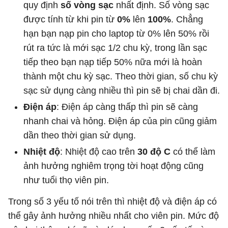
quy định
số vòng sạc
nhất định. Số vòng sạc
được tính từ khi pin từ
0%
lên
100%
. Chẳng
hạn bạn nạp pin cho laptop từ 0% lên 50% rồi
rút ra tức là mới sạc 1/2 chu kỳ, trong lần sạc
tiếp theo bạn nạp tiếp 50% nữa mới là hoàn
thành một chu kỳ sạc. Theo thời gian, số chu kỳ
sạc sử dụng càng nhiều thì pin sẽ bị chai dần đi.
Điện áp
: Điện áp càng thấp thì pin sẽ càng
nhanh chai và hỏng. Điện áp của pin cũng giảm
dần theo thời gian sử dụng.
Nhiệt độ
: Nhiệt độ cao trên
30 độ C
có thể làm
ảnh hưởng nghiêm trọng tời hoạt động cũng
như tuổi thọ viên pin.
Trong số 3 yếu tố nói trên thì nhiệt độ và điện áp có
thể gây ảnh hưởng nhiều nhất cho viên pin. Mức độ