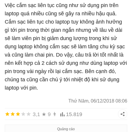
Việc cắm sạc liên tục cũng như sử dụng pin trên
laptop quá nhiều cũng sẽ gây ra nhiều hậu quả.
Cắm sạc liên tục cho laptop tuy không ảnh hưởng
gì tới pin trong thời gian ngắn nhưng về lâu về dài
sẽ làm viên pin bị giảm dung lượng trong khi sử
dụng laptop không cắm sạc sẽ làm tăng chu kỳ sạc
và cũng làm chai pin. Do vậy, câu trả lời tốt nhất là
nên kết hợp cả 2 cách sử dụng như dùng laptop với
pin trong vài ngày rồi lại cắm sạc. Bên cạnh đó,
chúng ta cũng cần chú ý tới nhiệt độ khi sử dụng
laptop với pin.
Thứ Năm, 06/12/2018 08:06
3,1
★
9
👨
15.819