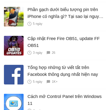
Phần gạch dưới biểu tượng pin trên
iPhone có nghĩa gì? Tại sao lại nguy
hiểm?
5 ngày
Cập nhật Free Fire OB51, update FF
OB51
3 ngày
26
Tổng hợp những từ viết tắt trên
Facebook thông dụng nhất hiện nay
5 ngày
1K+
Cách mở Control Panel trên Windows
11