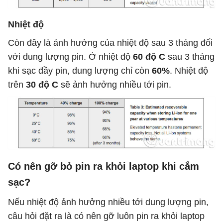
Nhiệt độ
Còn đây là ảnh hưởng của nhiệt độ sau 3 tháng đối
với dung lượng pin. Ở nhiệt độ
60 độ C
sau 3 tháng
khi sạc đầy pin, dung lượng chỉ còn
60%
. Nhiệt độ
trên
30 độ C
sẽ ảnh hưởng nhiều tới pin.
Có nên gỡ bỏ pin ra khỏi laptop khi cắm
sạc?
Nếu nhiệt độ ảnh hưởng nhiều tới dung lượng pin,
câu hỏi đặt ra là có nên gỡ luôn pin ra khỏi laptop