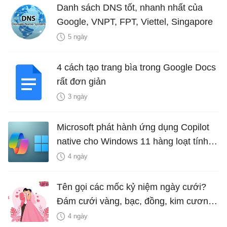
Danh sách DNS tốt, nhanh nhất của
Google, VNPT, FPT, Viettel, Singapore
5 ngày
4 cách tạo trang bìa trong Google Docs
rất đơn giản
3 ngày
Microsoft phát hành ứng dụng Copilot
native cho Windows 11 hàng loạt tính
năng mới Hữu Ích
4 ngày
Tên gọi các mốc kỷ niệm ngày cưới?
Đám cưới vàng, bạc, đồng, kim cương
là bao nhiêu năm?
4 ngày