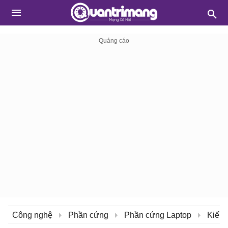
Công nghệ
Phần cứng
Phần cứng Laptop
Kiến 