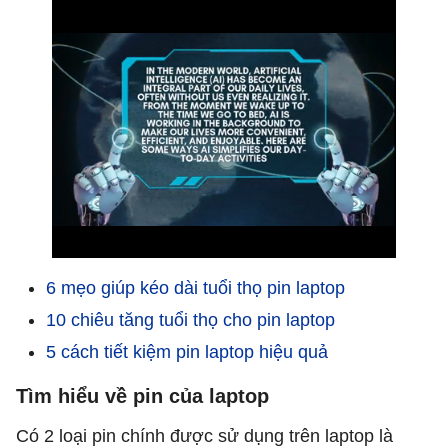
6 mẹo giúp kéo dài tuổi thọ pin laptop
10 chiêu tăng tuổi thọ cho pin laptop
5 cách tiết kiệm pin laptop hiệu quả
Tìm hiểu về pin của laptop
Có 2 loại pin chính được sử dụng trên laptop là