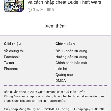
và cách nhập cheat Dude Theft Wars
3 ngày
5
Xem thêm
Giới thiệu
Chính sách
Về chúng tôi
Điều khoản sử dụng
Facebook
Hướng dẫn sử dụng
Twitter
Chính sách bảo mật
Pinterest
Liên hệ
Quảng cáo
DMCA
Bản quyền © 2003-2026 QuanTriMang.com. Giữ toàn quyền.
Không được sao chép hoặc sử dụng hoặc phát hành lại bất kỳ nội dung nào
thuộc QuanTriMang.com khi chưa được phép.
Giấy phép Mạng Xã Hội số 362/GP-BTTTT do bộ TTTT cấp ngày 30/06/2016.