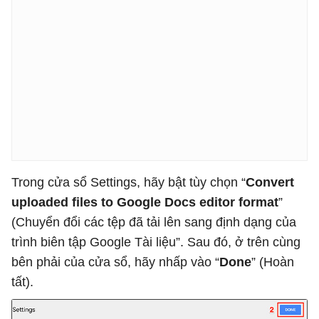
Trong cửa sổ Settings, hãy bật tùy chọn “
Convert
uploaded files to Google Docs editor format
”
(Chuyển đổi các tệp đã tải lên sang định dạng của
trình biên tập Google Tài liệu”. Sau đó, ở trên cùng
bên phải của cửa sổ, hãy nhấp vào “
Done
” (Hoàn
tất).