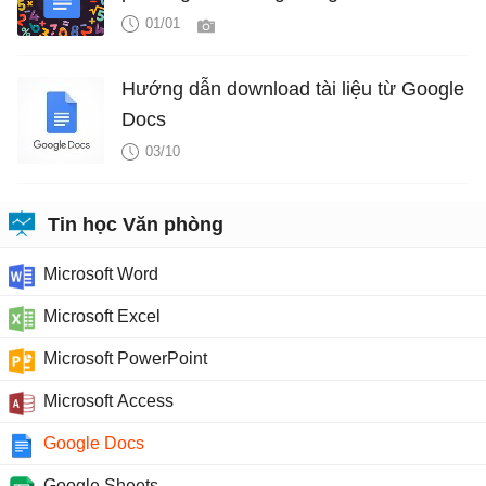
01/01
Hướng dẫn download tài liệu từ Google
Docs
03/10
Tin học Văn phòng
Microsoft Word
Microsoft Excel
Microsoft PowerPoint
Microsoft Access
Google Docs
Google Sheets