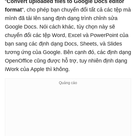
“
Convert uploaded files to Google Docs editor
format
”, cho phép bạn chuyển đổi tất cả các tệp mà
mình đã tải lên sang định dạng trình chỉnh sửa
Google Docs. Nói cách khác, tùy chọn này sẽ
chuyển đổi các tệp Word, Excel và PowerPoint của
bạn sang các định dạng Docs, Sheets, và Slides
tương ứng của Google. Bên cạnh đó, các định dạng
OpenOffice cũng được hỗ trợ, tuy nhiên định dạng
iWork của Apple thì không.