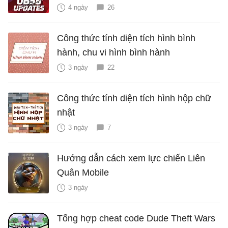
4 ngày
26
Công thức tính diện tích hình bình
hành, chu vi hình bình hành
3 ngày
22
Công thức tính diện tích hình hộp chữ
nhật
3 ngày
7
Hướng dẫn cách xem lực chiến Liên
Quân Mobile
3 ngày
Tổng hợp cheat code Dude Theft Wars