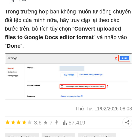
Trong trường hợp bạn không muốn tự động chuyển
đổi tệp của mình nữa, hãy truy cập lại theo các
bước trên, bỏ tích tùy chọn “
Convert uploaded
files to Google Docs editor format
” và nhấp vào
“
Done
”.
Thứ Tư, 11/02/2026 08:03
3,6
★
7
👨
57.419