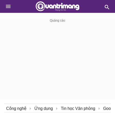
Công nghệ
Ứng dụng
Tin học Văn phòng
Googl