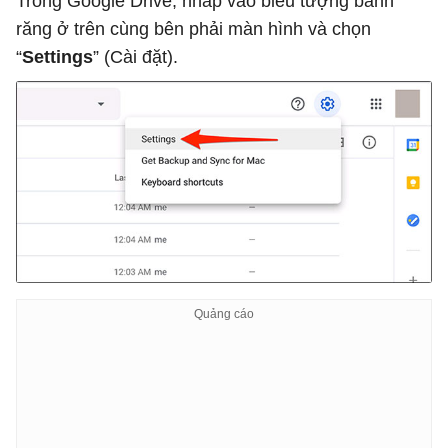
Trong Google Drive, nhấp vào biểu tượng bánh
răng ở trên cùng bên phải màn hình và chọn
“
Settings
” (Cài đặt).