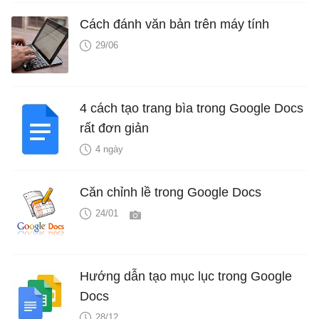
Cách đánh văn bản trên máy tính
29/06
4 cách tạo trang bìa trong Google Docs
rất đơn giản
4 ngày
Căn chỉnh lề trong Google Docs
24/01
Hướng dẫn tạo mục lục trong Google
Docs
28/12