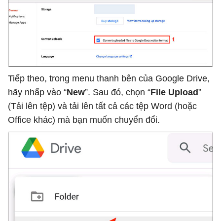
Tiếp theo, trong menu thanh bên của Google Drive,
hãy nhấp vào “
New
”. Sau đó, chọn “
File Upload
”
(Tải lên tệp) và tải lên tất cả các tệp Word (hoặc
Office khác) mà bạn muốn chuyển đổi.