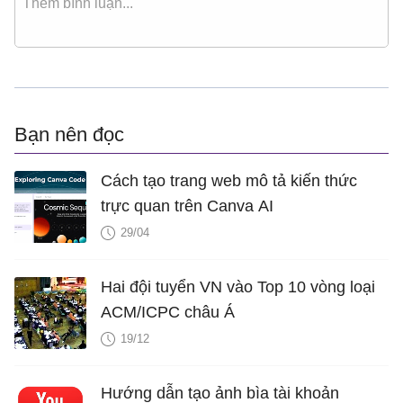
Bạn nên đọc
Cách tạo trang web mô tả kiến thức
trực quan trên Canva AI
29/04
Hai đội tuyển VN vào Top 10 vòng loại
ACM/ICPC châu Á
19/12
Hướng dẫn tạo ảnh bìa tài khoản