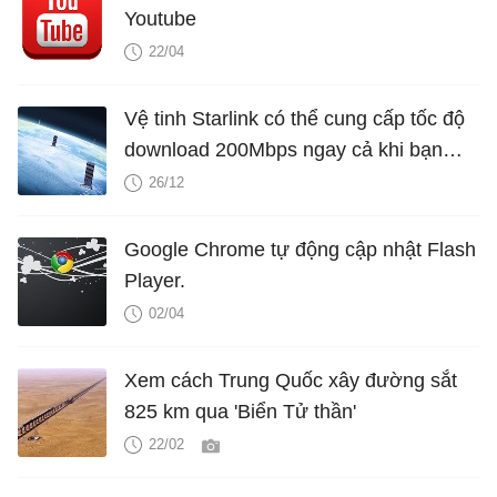
Youtube
22/04
Vệ tinh Starlink có thể cung cấp tốc độ
download 200Mbps ngay cả khi bạn
đang di chuyển với vận tốc 100Km/h
26/12
Google Chrome tự động cập nhật Flash
Player.
02/04
Xem cách Trung Quốc xây đường sắt
825 km qua 'Biển Tử thần'
22/02