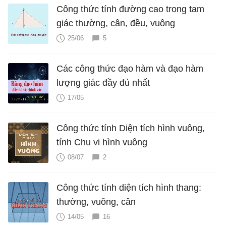
Công thức tính đường cao trong tam
giác thường, cân, đều, vuông
25/06
5
Các công thức đạo hàm và đạo hàm
lượng giác đầy đủ nhất
17/05
Công thức tính Diện tích hình vuông,
tính Chu vi hình vuông
08/07
2
Công thức tính diện tích hình thang:
thường, vuông, cân
14/05
16