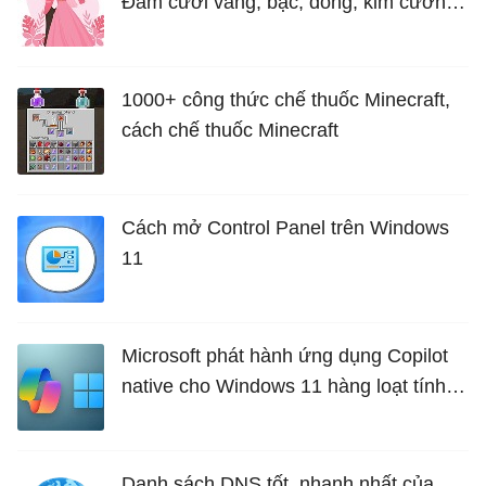
Đám cưới vàng, bạc, đồng, kim cương
là bao nhiêu năm?
1000+ công thức chế thuốc Minecraft,
cách chế thuốc Minecraft
Cách mở Control Panel trên Windows
11
Microsoft phát hành ứng dụng Copilot
native cho Windows 11 hàng loạt tính
năng mới Hữu Ích
Danh sách DNS tốt, nhanh nhất của