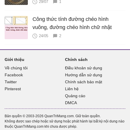
29/07
1
Công thức tính đường chéo hình
vuông, đường chéo hình chữ nhật
24/05
2
Giới thiệu
Chính sách
Về chúng tôi
Điều khoản sử dụng
Facebook
Hướng dẫn sử dụng
Twitter
Chính sách bảo mật
Pinterest
Liên hệ
Quảng cáo
DMCA
Bản quyền © 2003-2026 QuanTriMang.com. Giữ toàn quyền.
Không được sao chép hoặc sử dụng hoặc phát hành lại bất kỳ nội dung nào
thuộc QuanTriMang.com khi chưa được phép.