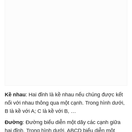
Kề nhau
: Hai đỉnh là kề nhau nếu chúng được kết
nối với nhau thông qua một cạnh. Trong hình dưới,
B là kề với A; C là kề với B, …
Đường
: Đường biểu diễn một dãy các cạnh giữa
hai đỉnh. Trong hình dưới, ABCD biểu diễn một