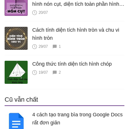
hình nón cụt, diện tích toàn phần hình
nón cụt, thể tích hình nón cụt
20/07
Cách tính diện tích hình tròn và chu vi
hình tròn
29/07
1
Công thức tính diện tích hình chóp
19/07
2
Cũ vẫn chất
4 cách tạo trang bìa trong Google Docs
rất đơn giản