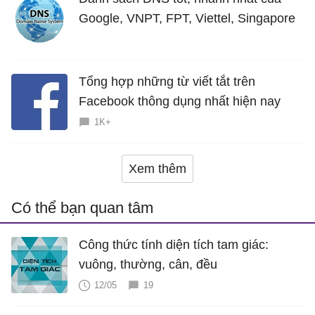
Google, VNPT, FPT, Viettel, Singapore
Tổng hợp những từ viết tắt trên
Facebook thông dụng nhất hiện nay
1K+
Xem thêm
Có thể bạn quan tâm
Công thức tính diện tích tam giác:
vuông, thường, cân, đều
12/05
19