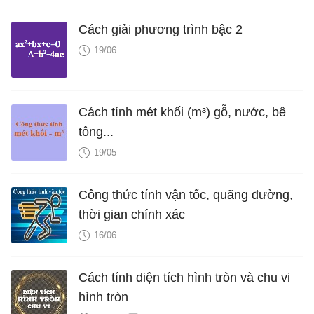
Cách giải phương trình bậc 2
19/06
Cách tính mét khối (m³) gỗ, nước, bê
tông...
19/05
Công thức tính vận tốc, quãng đường,
thời gian chính xác
16/06
Cách tính diện tích hình tròn và chu vi
hình tròn