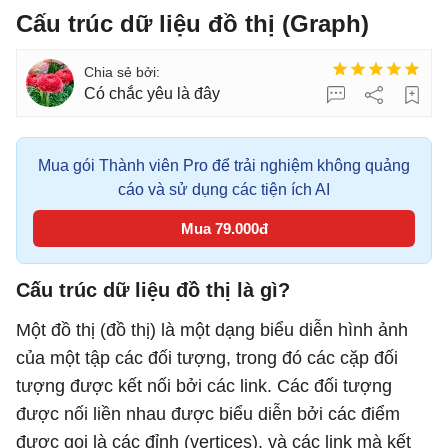
Cấu trúc dữ liệu đồ thị (Graph)
Có chắc yêu là đây
Mua gói Thành viên Pro để trải nghiệm không quảng
cáo và sử dụng các tiện ích AI
Mua 79.000đ
Cấu trúc dữ liệu đồ thị là gì?
Một đồ thị (đồ thị) là một dạng biểu diễn hình ảnh
của một tập các đối tượng, trong đó các cặp đối
tượng được kết nối bởi các link. Các đối tượng
được nối liền nhau được biểu diễn bởi các điểm
được gọi là các đỉnh (vertices), và các link mà kết