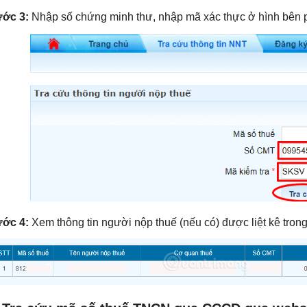
ớc 3:
Nhập số chứng minh thư, nhập mã xác thực ở hình bên p
ớc 4:
Xem thông tin người nộp thuế (nếu có) được liệt kê tron