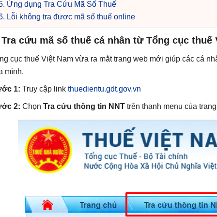
5. Ứng dụng Tra Cứu Mã Số Thuế
6. Lỗi không tra được mã số thuế online
 Tra cứu mã số thuế cá nhân từ Tổng cục thuế
ng cục thuế Việt Nam vừa ra mắt trang web mới giúp các cá nh
a mình.
ớc 1:
Truy cập link
thuedientu.gdt.gov.vn
ớc 2:
Chọn
Tra cứu thông tin NNT
trên thanh menu của trang