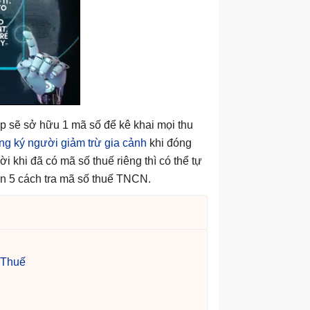
p sẽ sở hữu 1 mã số để kê khai mọi thu
ng ký người giảm trừ gia cảnh
khi đóng
 khi đã có mã số thuế riêng thì có thể tự
ạn 5 cách tra mã số thuế TNCN.
 Thuế