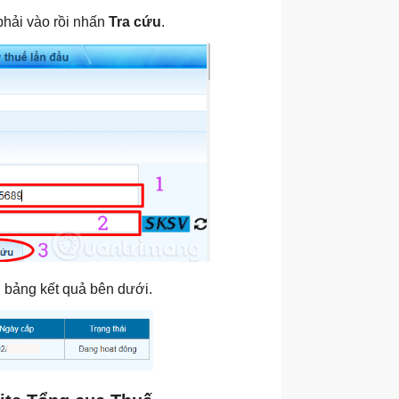
hải vào rồi nhấn
Tra cứu
.
g bảng kết quả bên dưới.