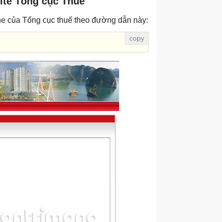
ite Tổng cục Thuế
ine của Tổng cục thuế theo đường dẫn này: