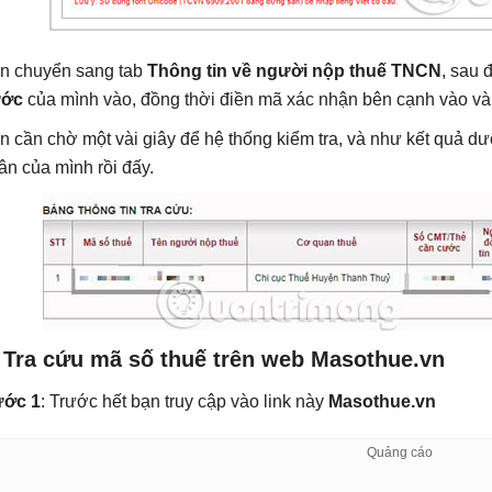
n chuyển sang tab
Thông tin về người nộp thuế TNCN
, sau 
ước
của mình vào, đồng thời điền mã xác nhận bên cạnh vào v
n cần chờ một vài giây để hệ thống kiểm tra, và như kết quả dư
ân của mình rồi đấy.
. Tra cứu mã số thuế trên web Masothue.vn
ớc 1
: Trước hết bạn truy cập vào link này
Masothue.vn