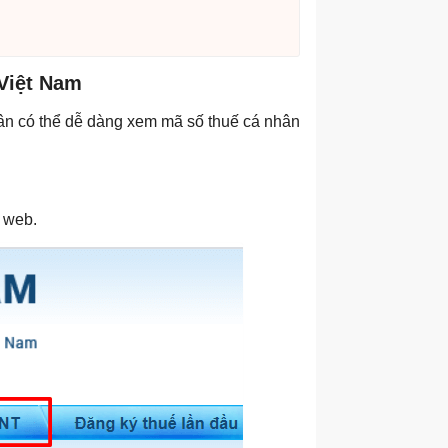
 Việt Nam
ân có thể dễ dàng xem mã số thuế cá nhân
 web.