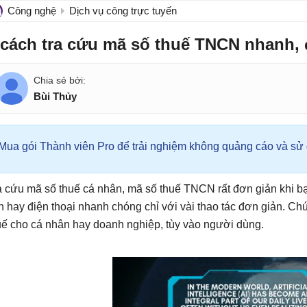
Công nghệ
Dịch vụ công trực tuyến
 cách tra cứu mã số thuế TNCN nhanh,
Bùi Thủy
Mua gói Thành viên Pro để trải nghiệm không quảng cáo và sử d
a cứu mã số thuế cá nhân, mã số thuế TNCN rất đơn giản khi bạ
nh hay điện thoại nhanh chóng chỉ với vài thao tác đơn giản. Ch
uế cho cá nhân hay doanh nghiệp, tùy vào người dùng.