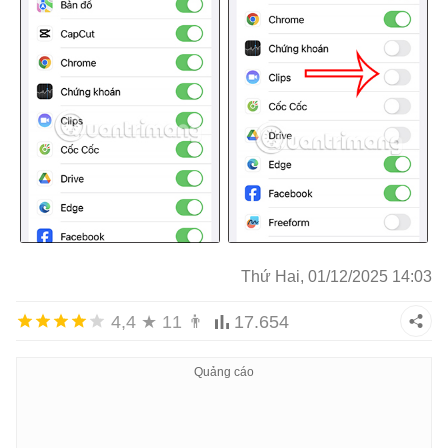
Thứ Hai, 01/12/2025 14:03
4,4
★
11
👨
17.654