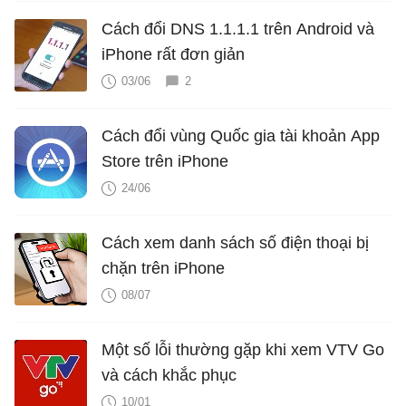
Cách đổi DNS 1.1.1.1 trên Android và
iPhone rất đơn giản
03/06
2
Cách đổi vùng Quốc gia tài khoản App
Store trên iPhone
24/06
Cách xem danh sách số điện thoại bị
chặn trên iPhone
08/07
Một số lỗi thường gặp khi xem VTV Go
và cách khắc phục
10/01