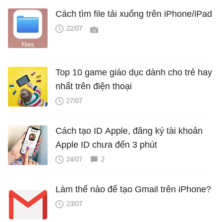
Cách tìm file tải xuống trên iPhone/iPad
22/07
Top 10 game giáo dục dành cho trẻ hay
nhất trên điện thoại
27/07
Cách tạo ID Apple, đăng ký tài khoản
Apple ID chưa đến 3 phút
24/07
2
Làm thế nào để tạo Gmail trên iPhone?
23/07