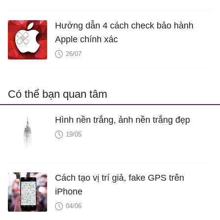
Hướng dẫn 4 cách check bảo hành
Apple chính xác
26/07
Có thể bạn quan tâm
Hình nền trắng, ảnh nền trắng đẹp
19/05
Cách tạo vị trí giả, fake GPS trên
iPhone
04/06