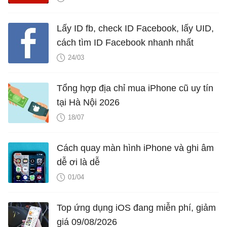
Lấy ID fb, check ID Facebook, lấy UID,
cách tìm ID Facebook nhanh nhất
24/03
Tổng hợp địa chỉ mua iPhone cũ uy tín
tại Hà Nội 2026
18/07
Cách quay màn hình iPhone và ghi âm
dễ ơi là dễ
01/04
Top ứng dụng iOS đang miễn phí, giảm
giá 09/08/2026