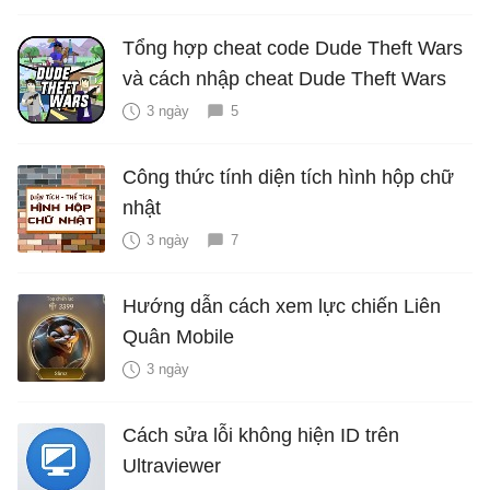
Tổng hợp cheat code Dude Theft Wars
và cách nhập cheat Dude Theft Wars
3 ngày
5
Công thức tính diện tích hình hộp chữ
nhật
3 ngày
7
Hướng dẫn cách xem lực chiến Liên
Quân Mobile
3 ngày
Cách sửa lỗi không hiện ID trên
Ultraviewer