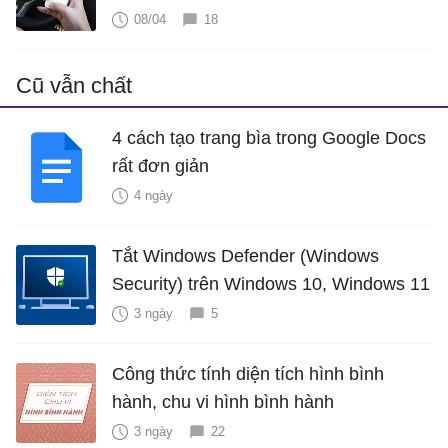
08/04
18
Cũ vẫn chất
4 cách tạo trang bìa trong Google Docs
rất đơn giản
4 ngày
Tắt Windows Defender (Windows
Security) trên Windows 10, Windows 11
3 ngày
5
Công thức tính diện tích hình bình
hành, chu vi hình bình hành
3 ngày
22