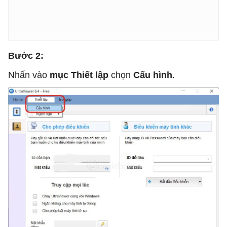
Bước 2:
Nhấn vào
mục Thiết lập
chọn
Cấu hình
.