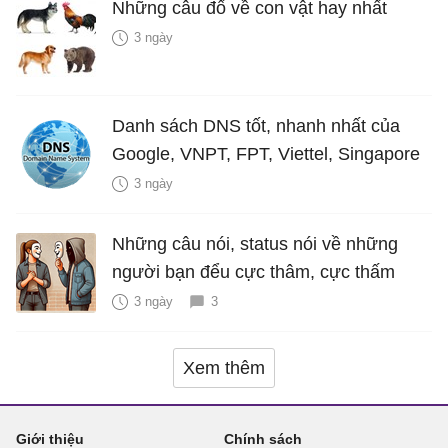
Những câu đố về con vật hay nhất
3 ngày
Danh sách DNS tốt, nhanh nhất của
Google, VNPT, FPT, Viettel, Singapore
3 ngày
Những câu nói, status nói về những
người bạn đểu cực thâm, cực thấm
3 ngày
3
Xem thêm
Giới thiệu
Chính sách