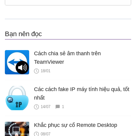
Bạn nên đọc
Cách chia sẻ âm thanh trên
TeamViewer
18/01
Các cách fake IP máy tính hiệu quả, tốt
nhất
14/07
1
Khắc phục sự cố Remote Desktop
08/07