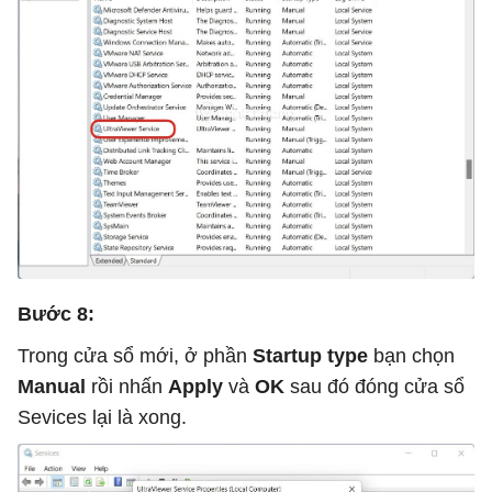
Bước 8:
Trong cửa sổ mới, ở phần
Startup type
bạn chọn
Manual
rồi nhấn
Apply
và
OK
sau đó đóng cửa sổ
Sevices lại là xong.