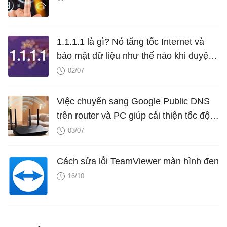
1.1.1.1 là gì? Nó tăng tốc Internet và
bảo mật dữ liệu như thế nào khi duyệt
web?
02/07
Việc chuyển sang Google Public DNS
trên router và PC giúp cải thiện tốc độ
Internet như thế nào?
03/07
Cách sửa lỗi TeamViewer màn hình đen
16/10