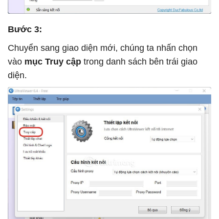
Bước 3:
Chuyển sang giao diện mới, chúng ta nhấn chọn
vào
mục Truy cập
trong danh sách bên trái giao
diện.