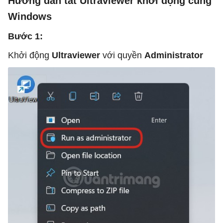
Hướng dẫn tắt Ultraviewer khởi động cùng
Windows
Bước 1:
Khởi động
Ultraviewer
với quyền
Administrator