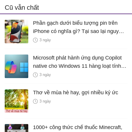
Cũ vẫn chất
Phần gạch dưới biểu tượng pin trên
iPhone có nghĩa gì? Tại sao lại nguy
hiểm?
3 ngày
Microsoft phát hành ứng dụng Copilot
native cho Windows 11 hàng loạt tính
năng mới Hữu Ích
3 ngày
Thơ về mùa hè hay, gợi nhiều ký ức
3 ngày
1000+ công thức chế thuốc Minecraft,