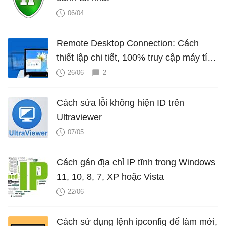
06/04
Remote Desktop Connection: Cách
thiết lập chi tiết, 100% truy cập máy tính
qua Internet thành công
26/06
2
Cách sửa lỗi không hiện ID trên
Ultraviewer
07/05
Cách gán địa chỉ IP tĩnh trong Windows
11, 10, 8, 7, XP hoặc Vista
22/06
Cách sử dụng lệnh ipconfig để làm mới,