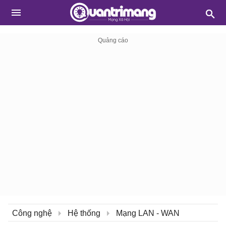
Công nghệ
Hệ thống
Mạng LAN - WAN