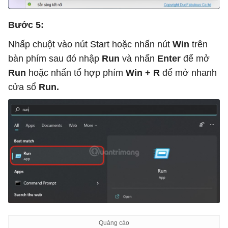
Bước 5:
Nhấp chuột vào nút Start hoặc nhấn nút
Win
trên
bàn phím sau đó nhập
Run
và nhấn
Enter
để mở
Run
hoặc nhấn tổ hợp phím
Win + R
để mở nhanh
cửa sổ
Run.