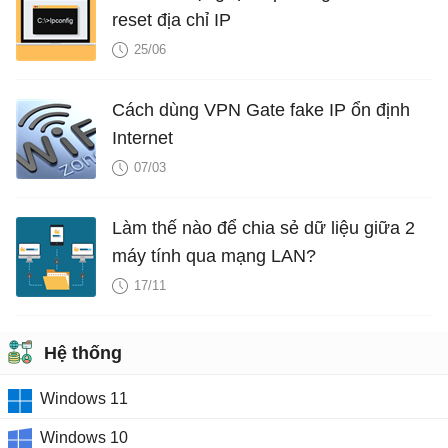
reset địa chỉ IP
25/06
Cách dùng VPN Gate fake IP ổn định
Internet
07/03
Làm thế nào để chia sẻ dữ liệu giữa 2
máy tính qua mạng LAN?
17/11
Hệ thống
Windows 11
Windows 10