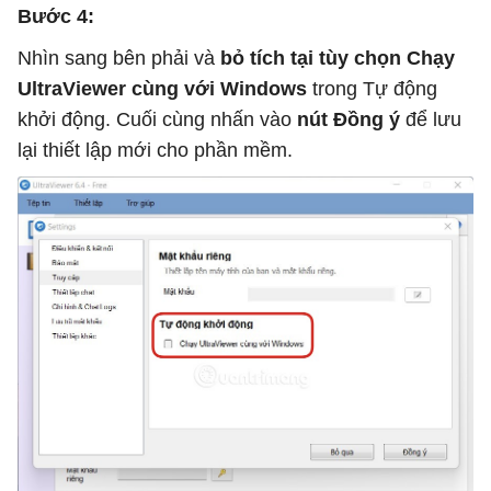
Bước 4:
Nhìn sang bên phải và
bỏ tích tại tùy chọn Chạy
UltraViewer cùng với Windows
trong Tự động
khởi động. Cuối cùng nhấn vào
nút Đồng ý
để lưu
lại thiết lập mới cho phần mềm.