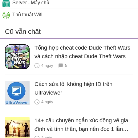
Server - Máy chủ
Thủ thuật Wifi
Cũ vẫn chất
Tổng hợp cheat code Dude Theft Wars
và cách nhập cheat Dude Theft Wars
4 ngày
5
Cách sửa lỗi không hiện ID trên
Ultraviewer
4 ngày
14+ câu chuyện ngắn xúc động về gia
đình và tình thân, bạn nên đọc 1 lần
trong đời