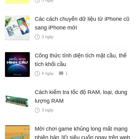
3 ngày
Các cách chuyển dữ liệu từ iPhone cũ
sang iPhone mới
3 ngày
Công thức tính diện tích mặt cầu, thể
tích khối cầu
4 ngày
1
Cách kiểm tra tốc độ RAM, loại, dung
lượng RAM
3 ngày
Mời chơi game khủng long mất mạng
phiên bản 3D siêu cuốn ngay trên web