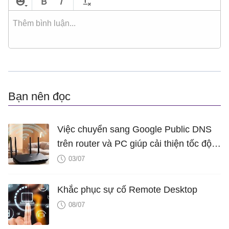
Bạn nên đọc
Việc chuyển sang Google Public DNS
trên router và PC giúp cải thiện tốc độ
Internet như thế nào?
03/07
Khắc phục sự cố Remote Desktop
08/07