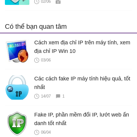
02/06
Có thể bạn quan tâm
Cách xem địa chỉ IP trên máy tính, xem
địa chỉ IP Win 10
03/06
Các cách fake IP máy tính hiệu quả, tốt
nhất
14/07
1
Fake IP, phần mềm đổi IP, lướt web ẩn
danh tốt nhất
06/04