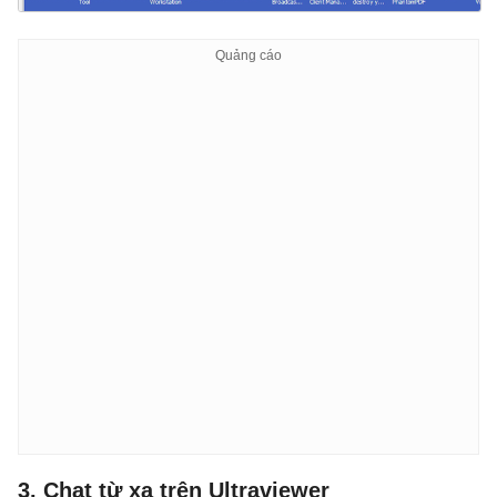
3. Chat từ xa trên Ultraviewer