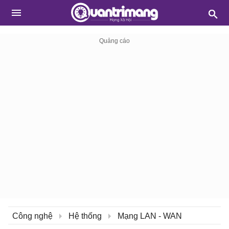
Công nghệ
Hệ thống
Mạng LAN - WAN