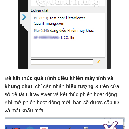
Để
kết thúc quá trình điều khiển máy tính và
khung chat
, chỉ cần nhấn
biểu tượng X
trên cửa
sổ để tắt Ultraviewer và kết thúc phiên hoạt động.
Khi mở phiên hoạt động mới, bạn sẽ được cấp ID
và mật khẩu mới.