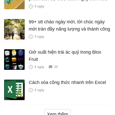
4 ngày
99+ stt chào ngày mới, lời chúc ngày
mới tràn đầy năng lượng và thành công
3 ngày
Giờ xuất hiện trái ác quỷ trong Blox
Fruit
4 ngày
20
Cách xóa công thức nhanh trên Excel
4 ngày
Xem thêm