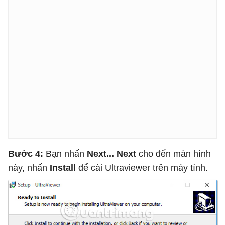
Bước 4:
Bạn nhấn
Next... Next
cho đến màn hình
này, nhấn
Install
để cài Ultraviewer trên máy tính.