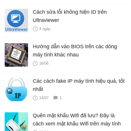
Cách sửa lỗi không hiện ID trên
Ultraviewer
4 ngày
Hướng dẫn vào BIOS trên các dòng
máy tính khác nhau
16/06
Các cách fake IP máy tính hiệu quả, tốt
nhất
14/07
1
Quên mật khẩu Wifi đã lưu? Đây là
cách xem mật khẩu Wifi trên máy tính