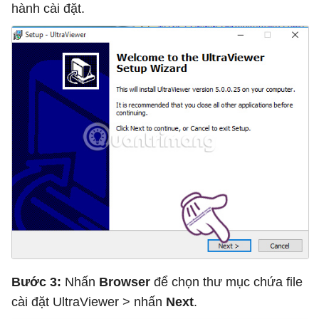
hành cài đặt.
Bước 3:
Nhấn
Browser
để chọn thư mục chứa file
cài đặt UltraViewer > nhấn
Next
.