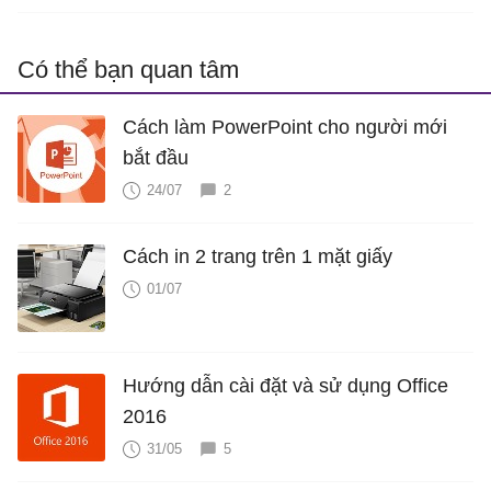
Có thể bạn quan tâm
Cách làm PowerPoint cho người mới
bắt đầu
24/07
2
Cách in 2 trang trên 1 mặt giấy
01/07
Hướng dẫn cài đặt và sử dụng Office
2016
31/05
5