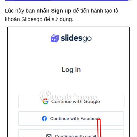
Lúc này bạn
nhấn Sign up
để tiến hành tạo tài
khoản Slidesgo để sử dụng.