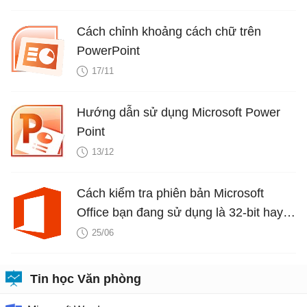
Cách chỉnh khoảng cách chữ trên
PowerPoint
17/11
Hướng dẫn sử dụng Microsoft Power
Point
13/12
Cách kiểm tra phiên bản Microsoft
Office bạn đang sử dụng là 32-bit hay
64-bit
25/06
Tin học Văn phòng