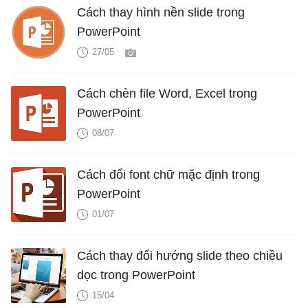
Cách thay hình nền slide trong
PowerPoint
27/05
Cách chèn file Word, Excel trong
PowerPoint
08/07
Cách đổi font chữ mặc định trong
PowerPoint
01/07
Cách thay đổi hướng slide theo chiều
dọc trong PowerPoint
15/04