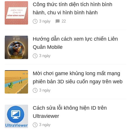
Công thức tính diện tích hình bình
hành, chu vi hình bình hành
3 ngày
22
Hướng dẫn cách xem lực chiến Liên
Quân Mobile
3 ngày
Mời chơi game khủng long mất mạng
phiên bản 3D siêu cuốn ngay trên web
3 ngày
Cách sửa lỗi không hiện ID trên
Ultraviewer
3 ngày