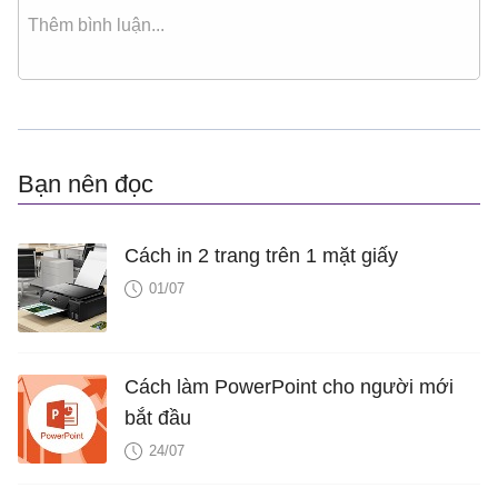
Bạn nên đọc
Cách in 2 trang trên 1 mặt giấy
01/07
Cách làm PowerPoint cho người mới
bắt đầu
24/07