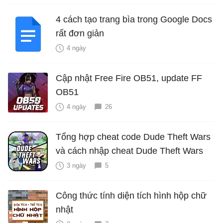
4 cách tạo trang bìa trong Google Docs
rất đơn giản
4 ngày
Cập nhật Free Fire OB51, update FF
OB51
4 ngày
26
Tổng hợp cheat code Dude Theft Wars
và cách nhập cheat Dude Theft Wars
3 ngày
5
Công thức tính diện tích hình hộp chữ
nhật