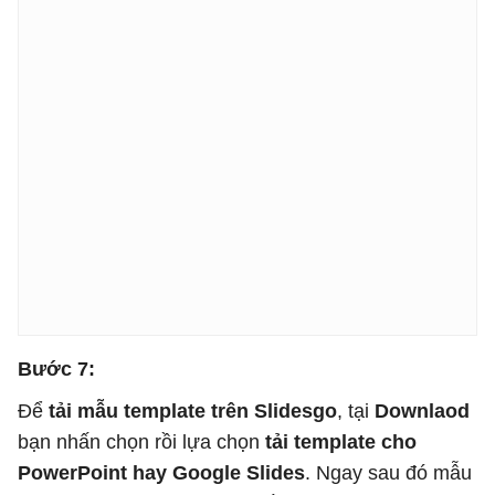
Bước 7:
Để
tải mẫu template trên Slidesgo
, tại
Downlaod
bạn nhấn chọn rồi lựa chọn
tải template cho
PowerPoint hay Google Slides
. Ngay sau đó mẫu