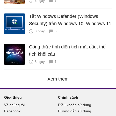
3 ngày
7
Tắt Windows Defender (Windows
Security) trên Windows 10, Windows 11
3 ngày
5
Công thức tính diện tích mặt cầu, thể
tích khối cầu
3 ngày
1
Xem thêm
Giới thiệu
Chính sách
Về chúng tôi
Điều khoản sử dụng
Facebook
Hướng dẫn sử dụng