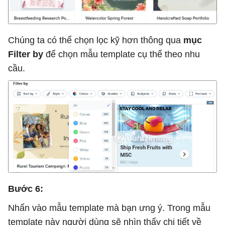
Chúng ta có thể chọn lọc kỹ hơn thông qua
mục
Filter by
để chọn mẫu template cụ thể theo nhu
cầu.
Bước 6:
Nhấn vào mẫu template mà bạn ưng ý. Trong mẫu
template này người dùng sẽ nhìn thấy chi tiết về