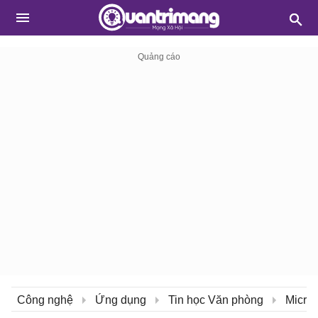
Công nghệ
Ứng dụng
Tin học Văn phòng
Micros