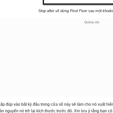
Stop after sẽ dừng Pixel Fixer sau một khoảng
ấp đúp vào bất kỳ đâu trong cửa sổ này sẽ làm cho nó xuất hiệ
àn nguyên nó trở lại kích thước trước đó. Xin lưu ý rằng bạn 