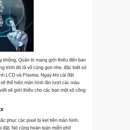
y không, Quản trị mạng giới thiệu đến bạn
trình đó là vô cùng gọn nhẹ, đặc biệt sử
ình LCD và Plasma. Ngay khi cài đặt
h sẽ thể hiện màn hình lần lượt các màu
iết sẽ giới thiệu cho các bạn một số công
ix
c phục các pixel bị kẹt trên màn hình.
i đặt. Nó cũng hoàn toàn miễn phí!