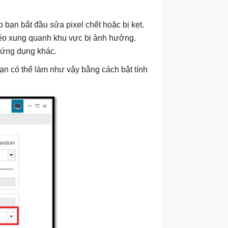
 bạn bắt đầu sửa pixel chết hoặc bị kẹt.
kéo xung quanh khu vực bị ảnh hưởng.
 ứng dụng khác.
ạn có thể làm như vậy bằng cách bật tính