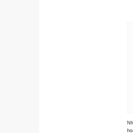
Nh
ho