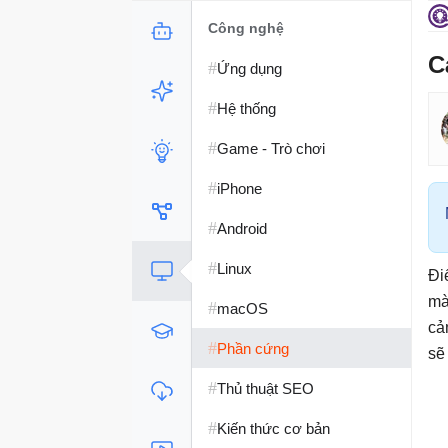
Công nghệ
C
#
Ứng dụng
#
Hệ thống
#
Game - Trò chơi
#
iPhone
#
Android
#
Linux
Đi
mà
#
macOS
cả
#
Phần cứng
sẽ
#
Thủ thuật SEO
#
Kiến thức cơ bản