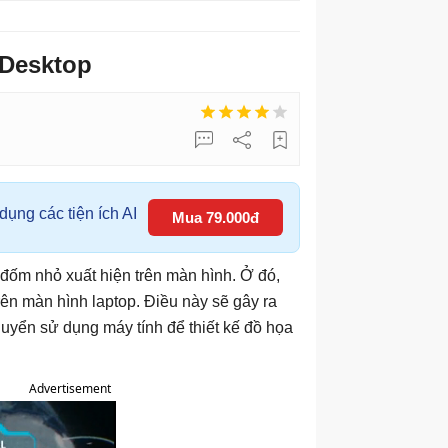
 Desktop
ụng các tiện ích AI
Mua 79.000đ
đốm nhỏ xuất hiện trên màn hình. Ở đó,
rên màn hình laptop. Điều này sẽ gây ra
huyển sử dụng máy tính để thiết kế đồ họa
Advertisement