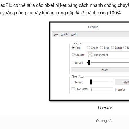
adPix có thể sửa các pixel bị kẹt bằng cách nhanh chóng chuyể
u ý rằng công cụ này không cung cấp tỷ lệ thành công 100%.
Locator