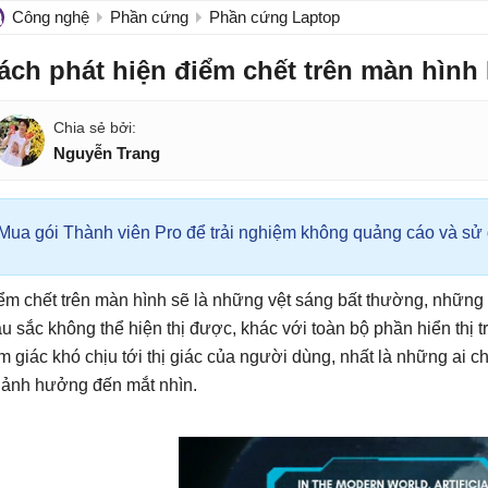
Công nghệ
Phần cứng
Phần cứng Laptop
ách phát hiện điểm chết trên màn hình
Nguyễn Trang
Mua gói Thành viên Pro để trải nghiệm không quảng cáo và sử d
ểm chết trên màn hình sẽ là những vệt sáng bất thường, những 
u sắc không thể hiện thị được, khác với toàn bộ phần hiển thị t
m giác khó chịu tới thị giác của người dùng, nhất là những ai c
 ảnh hưởng đến mắt nhìn.