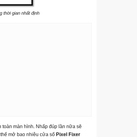
 thời gian nhất định
n toàn màn hình. Nhấp đúp lần nữa sẽ
có thể mở bao nhiêu cửa sổ
Pixel Fixer