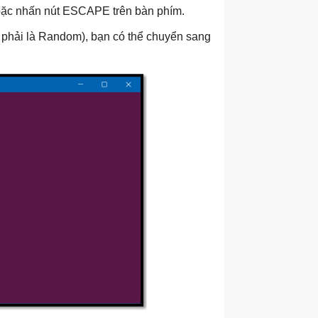
hoặc nhấn nút ESCAPE trên bàn phím.
 phải là Random), bạn có thể chuyển sang