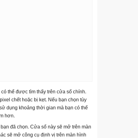
, có thể được tìm thấy trên cửa sổ chính.
pixel chết hoặc bị kẹt. Nếu bạn chọn tùy
sử dụng khoảng thời gian mà bạn có thể
ậm hơn.
à bạn đã chọn. Cửa sổ này sẽ mở trên màn
ác sẽ mở công cụ định vị trên màn hình