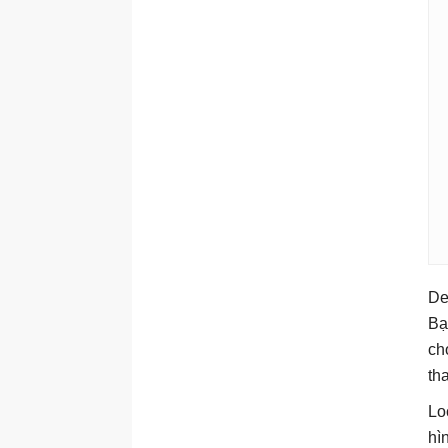
De
Bạ
ch
th
Lo
hì