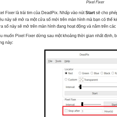
Pixel Fixer
xel Fixer là trái tim của DeadPix. Nhấp vào nút
Start
sẽ cho phép
ều này sẽ mở ra một cửa sổ mới trên màn hình mà bạn có thể 
a sổ này sẽ mở trên màn hình đang hoạt động và nằm trên các
u muốn Pixel Fixer dừng sau một khoảng thời gian nhất định, b
ng này: