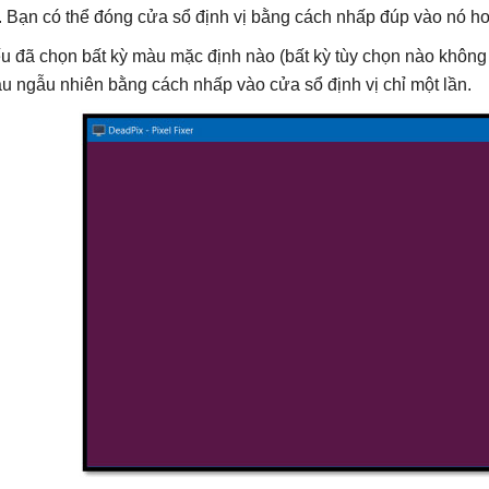
. Bạn có thể đóng cửa sổ định vị bằng cách nhấp đúp vào nó 
u đã chọn bất kỳ màu mặc định nào (bất kỳ tùy chọn nào không
u ngẫu nhiên bằng cách nhấp vào cửa sổ định vị chỉ một lần.