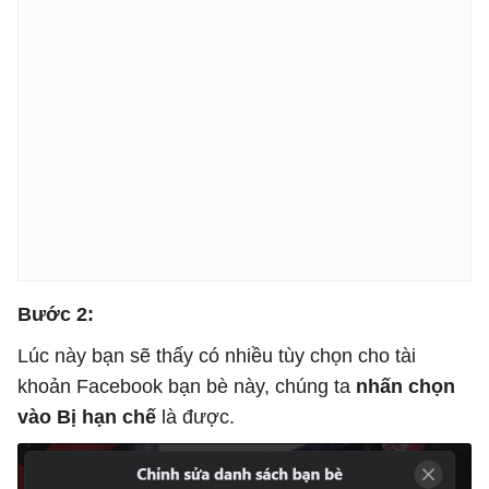
Bước 2:
Lúc này bạn sẽ thấy có nhiều tùy chọn cho tài
khoản Facebook bạn bè này, chúng ta
nhấn chọn
vào Bị hạn chế
là được.