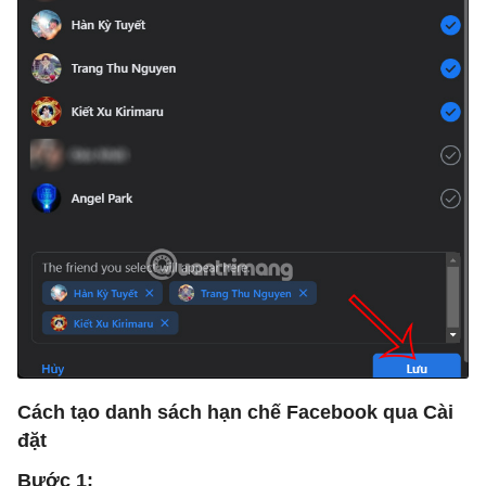
Cách tạo danh sách hạn chế Facebook qua Cài
đặt
Bước 1: