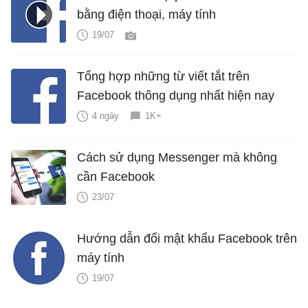
bằng điện thoại, máy tính
19/07
Tổng hợp những từ viết tắt trên
Facebook thông dụng nhất hiện nay
4 ngày
1K+
Cách sử dụng Messenger mà không
cần Facebook
23/07
Hướng dẫn đổi mật khẩu Facebook trên
máy tính
19/07