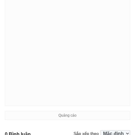
Sắp xếp theo
0 Bình luận