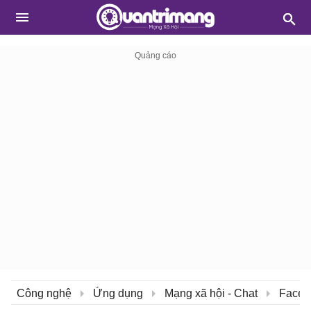
Công nghệ
Ứng dụng
Mạng xã hội - Chat
Faceb