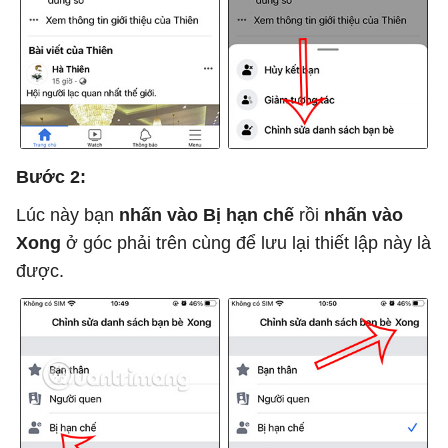
Bước 2:
Lúc này bạn
nhấn vào Bị hạn chế
rồi
nhấn vào
Xong
ở góc phải trên cùng để lưu lại thiết lập này là
được.