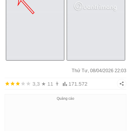
Thứ Tư, 08/04/2026 22:03
3,3
★
11
👨
171.572