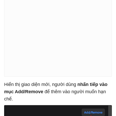
Hiển thị giao diện mới, người dùng
nhấn tiếp vào
mục Add/Remove
để thêm vào người muốn hạn
chế.