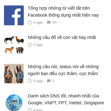
Tổng hợp những từ viết tắt trên
Facebook thông dụng nhất hiện nay
4 ngày
1K+
Những câu đố về con vật hay nhất
4 ngày
Những câu nói, status nói về những
người bạn đểu cực thâm, cực thấm
4 ngày
3
Danh sách DNS tốt, nhanh nhất của
Google, VNPT, FPT, Viettel, Singapore
4 ngày