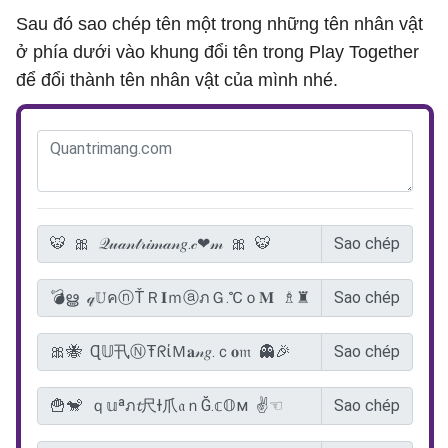
Sau đó sao chép tên một trong những tên nhân vật
ở phía dưới vào khung đổi tên trong Play Together
để đổi thành tên nhân vật của mình nhé.