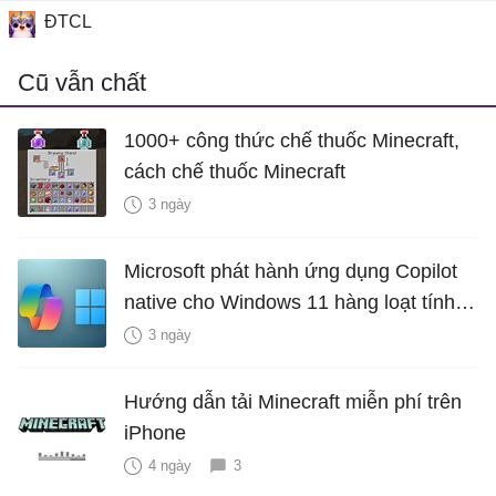
ĐTCL
Cũ vẫn chất
1000+ công thức chế thuốc Minecraft,
cách chế thuốc Minecraft
3 ngày
Microsoft phát hành ứng dụng Copilot
native cho Windows 11 hàng loạt tính
năng mới Hữu Ích
3 ngày
Hướng dẫn tải Minecraft miễn phí trên
iPhone
4 ngày
3