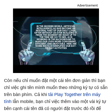
Advertisement
Còn nếu chỉ muốn đặt một cái tên đơn giản thì bạn
chỉ việc ghi tên mình muốn theo những ký tự có sẵn
trên bàn phím. Cả khi
tải Play Together trên máy
tính
lẫn mobile, bạn chỉ việc thêm vào một vài ký tự
bên cạnh cái tên đã có người đặt trước đó rồi để