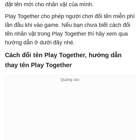
đặt tên mới cho nhân vật của mình.
Play Together cho phép người chơi đổi tên miễn phí
lần đầu khi vào game. Nếu bạn chưa biết cách đổi
tên nhân vật trong Play Together thì hãy xem qua
hướng dẫn ở dưới đây nhé.
Cách đổi tên Play Together, hướng dẫn
thay tên Play Together