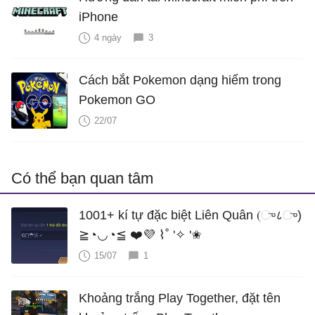
iPhone
4 ngày
3
Cách bắt Pokemon dạng hiếm trong
Pokemon GO
22/07
Có thể bạn quan tâm
1001+ kí tự đặc biệt Liên Quân (ு८ு)
≧◔◡◔≦ ❤️💜 ⌇˚ '✧ '✬
15/07
1
Khoảng trắng Play Together, đặt tên