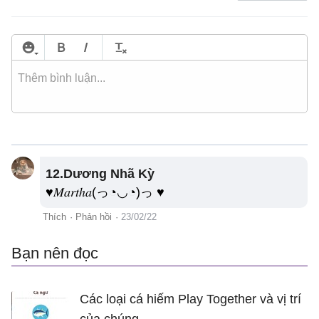
12.Dương Nhã Kỳ
♥𝑀𝑎𝑟𝑡ℎ𝑎(っ◔◡◔)っ ♥
Thích
·
Phản hồi
·
23/02/22
Bạn nên đọc
Các loại cá hiếm Play Together và vị trí