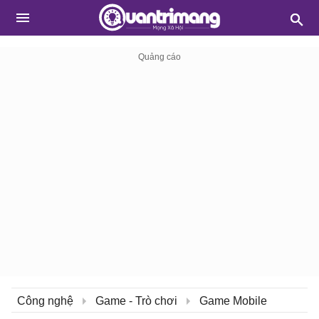
Công nghệ
Game - Trò chơi
Game Mobile