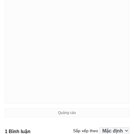
Sắp xếp theo
1 Bình luận