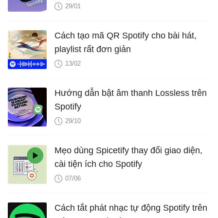
29/01
Cách tạo mã QR Spotify cho bài hát,
playlist rất đơn giản
13/02
Hướng dẫn bật âm thanh Lossless trên
Spotify
29/10
Mẹo dùng Spicetify thay đổi giao diện,
cài tiện ích cho Spotify
07/06
Cách tắt phát nhạc tự động Spotify trên