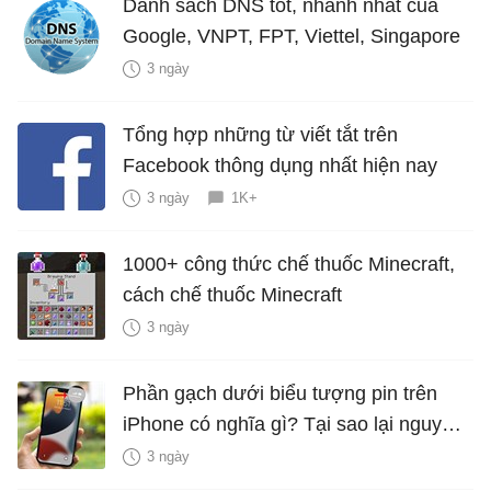
Danh sách DNS tốt, nhanh nhất của
Google, VNPT, FPT, Viettel, Singapore
3 ngày
Tổng hợp những từ viết tắt trên
Facebook thông dụng nhất hiện nay
3 ngày
1K+
1000+ công thức chế thuốc Minecraft,
cách chế thuốc Minecraft
3 ngày
Phần gạch dưới biểu tượng pin trên
iPhone có nghĩa gì? Tại sao lại nguy
hiểm?
3 ngày