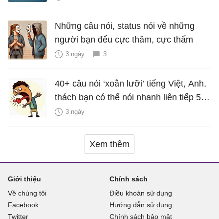
Những câu nói, status nói về những
người bạn đểu cực thâm, cực thấm
3 ngày
3
40+ câu nói ‘xoắn lưỡi’ tiếng Việt, Anh,
thách bạn có thể nói nhanh liên tiếp 5
lần mà vẫn trôi chảy
3 ngày
Xem thêm
Giới thiệu
Chính sách
Về chúng tôi
Điều khoản sử dụng
Facebook
Hướng dẫn sử dụng
Twitter
Chính sách bảo mật