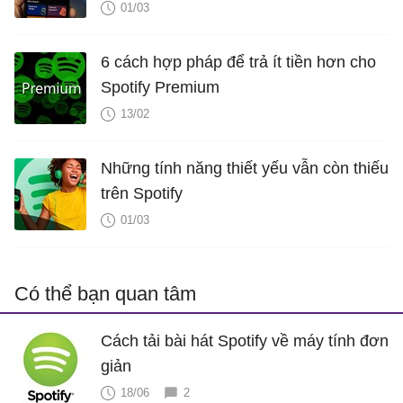
01/03
6 cách hợp pháp để trả ít tiền hơn cho
Spotify Premium
13/02
Những tính năng thiết yếu vẫn còn thiếu
trên Spotify
01/03
Có thể bạn quan tâm
Cách tải bài hát Spotify về máy tính đơn
giản
18/06
2