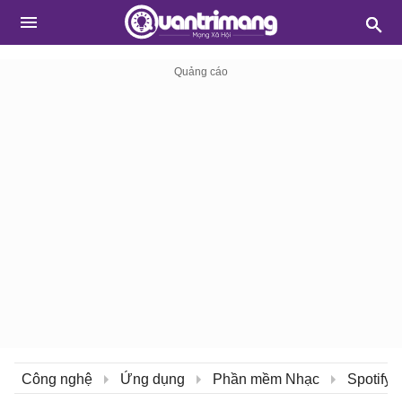
Công nghệ
Ứng dụng
Phần mềm Nhạc
Spotify