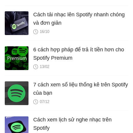
Cách tải nhạc lên Spotify nhanh chóng
và đơn giản
16/10
6 cách hợp pháp để trả ít tiền hơn cho
Spotify Premium
13/02
7 cách xem số liệu thống kê trên Spotify
của bạn
07/12
Cách xem lịch sử nghe nhạc trên
Spotify