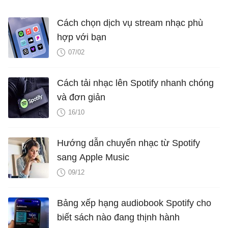
Cách chọn dịch vụ stream nhạc phù
hợp với bạn
07/02
Cách tải nhạc lên Spotify nhanh chóng
và đơn giản
16/10
Hướng dẫn chuyển nhạc từ Spotify
sang Apple Music
09/12
Bảng xếp hạng audiobook Spotify cho
biết sách nào đang thịnh hành