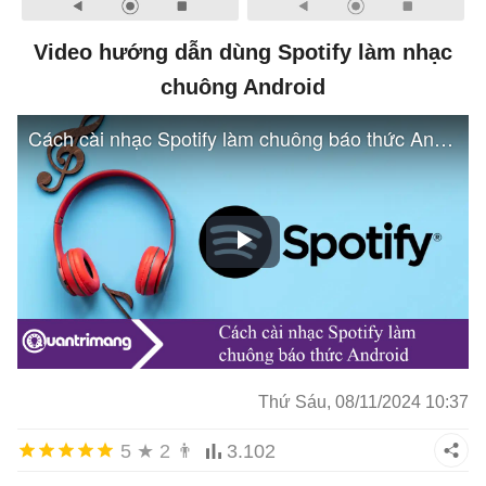
Video hướng dẫn dùng Spotify làm nhạc
chuông Android
Thứ Sáu, 08/11/2024 10:37
5
★
2
👨
3.102