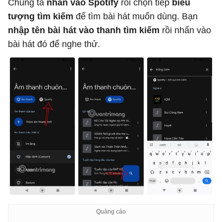
Chúng ta
nhấn vào Spotify
rồi chọn tiếp
biểu
tượng tìm kiếm
để tìm bài hát muốn dùng. Bạn
nhập tên bài hát vào thanh tìm kiếm
rồi nhấn vào
bài hát đó để nghe thử.