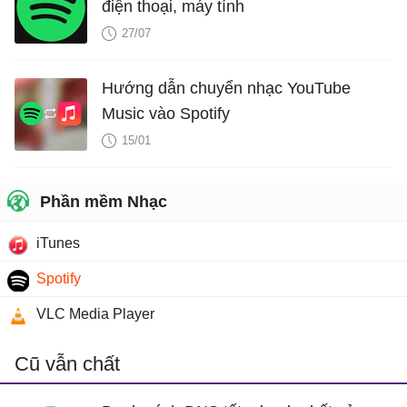
điện thoại, máy tính
27/07
Hướng dẫn chuyển nhạc YouTube
Music vào Spotify
15/01
Phần mềm Nhạc
iTunes
Spotify
VLC Media Player
Cũ vẫn chất