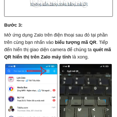
Bước 3:
Mở ứng dụng Zalo trên điện thoại sau đó tại phần
trên cùng bạn nhấn vào
biểu tượng mã QR
. Tiếp
đến hiển thị giao diện camera để chúng ta
quét mã
QR hiển thị trên Zalo máy tính
là xong.