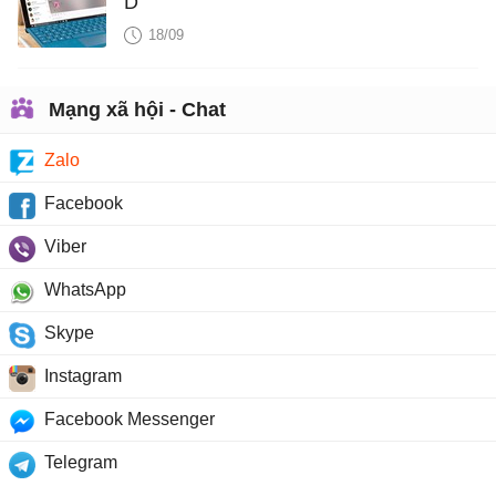
D
18/09
Mạng xã hội - Chat
Zalo
Facebook
Viber
WhatsApp
Skype
Instagram
Facebook Messenger
Telegram