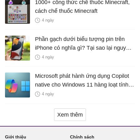
1000+ công thức chế thuốc Minecraft,
cách chế thuốc Minecraft
4 ngày
Phần gạch dưới biểu tượng pin trên
iPhone có nghĩa gì? Tại sao lại nguy
hiểm?
4 ngày
Microsoft phát hành ứng dụng Copilot
native cho Windows 11 hàng loạt tính
năng mới Hữu Ích
4 ngày
Xem thêm
Giới thiệu
Chính sách