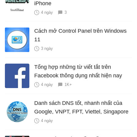
iPhone
4 ngày
3
Cách mở Control Panel trên Windows
11
3 ngày
Tổng hợp những từ viết tắt trên
Facebook thông dụng nhất hiện nay
4 ngày
1K+
Danh sách DNS tốt, nhanh nhất của
Google, VNPT, FPT, Viettel, Singapore
4 ngày