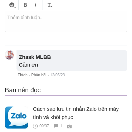
Zhask MLBB
Cảm ơn
Thích
·
Phản hồi
·
12/05/23
Bạn nên đọc
Cách sao lưu tin nhắn Zalo trên máy
tính và khôi phục
09/07
1