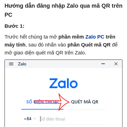
Hướng dẫn đăng nhập Zalo qua mã QR trên
PC
Bước 1:
Trước hết chúng ta mở
phần mềm
Zalo PC
trên
máy tính
, sau đó nhấn vào
phần Quét mã QR
để
mở giao diện quét mã QR trên Zalo.