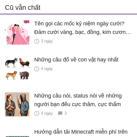
Cũ vẫn chất
Tên gọi các mốc kỷ niệm ngày cưới?
Đám cưới vàng, bạc, đồng, kim cương
là bao nhiêu năm?
3 ngày
Những câu đố về con vật hay nhất
4 ngày
Những câu nói, status nói về những
người bạn đểu cực thâm, cực thấm
4 ngày
3
Hướng dẫn tải Minecraft miễn phí trên