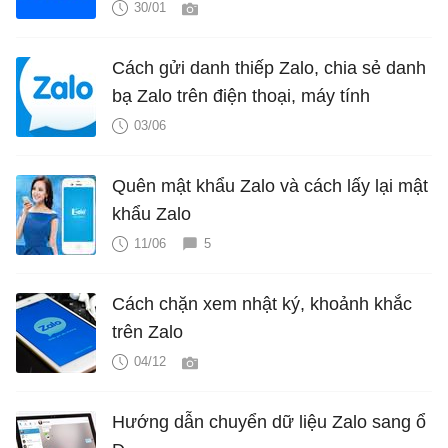
30/01
Cách gửi danh thiếp Zalo, chia sẻ danh
bạ Zalo trên điện thoại, máy tính
03/06
Quên mật khẩu Zalo và cách lấy lại mật
khẩu Zalo
11/06
5
Cách chặn xem nhật ký, khoảnh khắc
trên Zalo
04/12
Hướng dẫn chuyển dữ liệu Zalo sang ổ