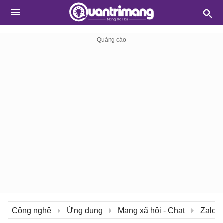
Công nghệ
Ứng dụng
Mạng xã hội - Chat
Zalo