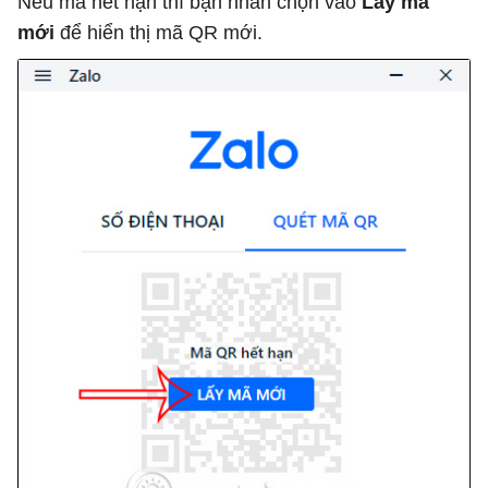
Nếu mã hết hạn thì bạn nhấn chọn vào
Lấy mã
mới
để hiển thị mã QR mới.