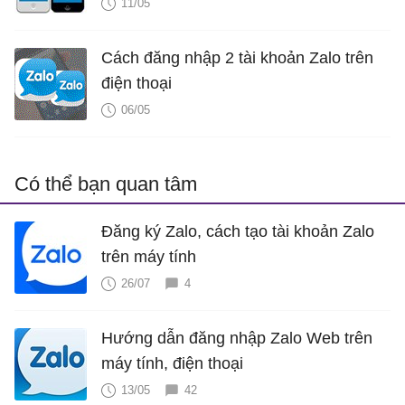
11/05
Cách đăng nhập 2 tài khoản Zalo trên
điện thoại
06/05
Có thể bạn quan tâm
Đăng ký Zalo, cách tạo tài khoản Zalo
trên máy tính
26/07
4
Hướng dẫn đăng nhập Zalo Web trên
máy tính, điện thoại
13/05
42