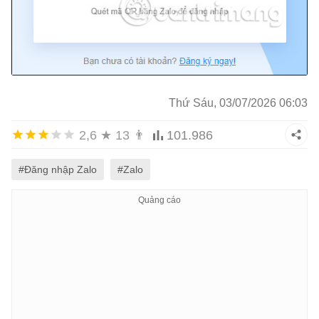
Thứ Sáu, 03/07/2026 06:03
2,6
★
13
👨
101.986
#Đăng nhập Zalo
#Zalo