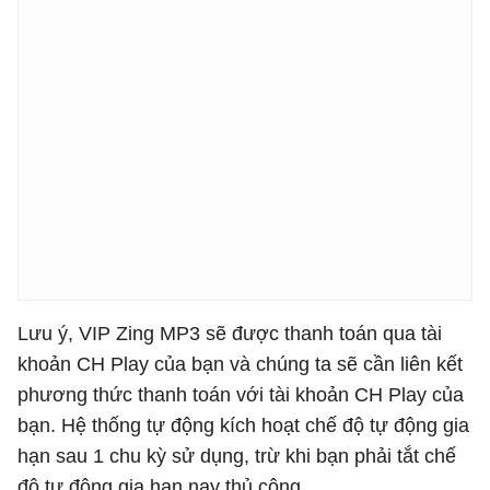
Lưu ý, VIP Zing MP3 sẽ được thanh toán qua tài
khoản CH Play của bạn và chúng ta sẽ cần liên kết
phương thức thanh toán với tài khoản CH Play của
bạn. Hệ thống tự động kích hoạt chế độ tự động gia
hạn sau 1 chu kỳ sử dụng, trừ khi bạn phải tắt chế
độ tự động gia hạn nay thủ công.