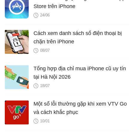
Store trên iPhone
24/06
Cách xem danh sách số điện thoại bị
chặn trên iPhone
08/07
Tổng hợp địa chỉ mua iPhone cũ uy tín
tại Hà Nội 2026
18/07
Một số lỗi thường gặp khi xem VTV Go
và cách khắc phục
10/01