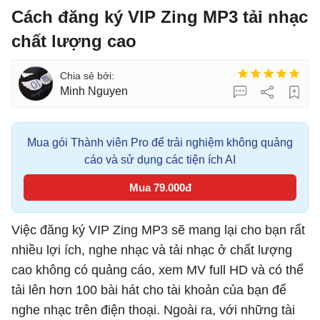
Cách đăng ký VIP Zing MP3 tải nhạc
chất lượng cao
Minh Nguyen
Mua gói Thành viên Pro để trải nghiệm không quảng
cáo và sử dụng các tiện ích AI
Mua 79.000đ
Việc đăng ký VIP Zing MP3 sẽ mang lại cho bạn rất
nhiều lợi ích, nghe nhạc và tải nhạc ở chất lượng
cao không có quảng cáo, xem MV full HD và có thể
tải lên hơn 100 bài hát cho tài khoản của bạn để
nghe nhạc trên điện thoại. Ngoài ra, với những tài