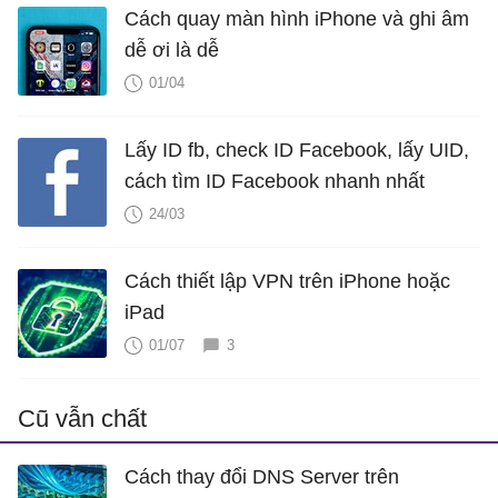
Cách quay màn hình iPhone và ghi âm
dễ ơi là dễ
01/04
Lấy ID fb, check ID Facebook, lấy UID,
cách tìm ID Facebook nhanh nhất
24/03
Cách thiết lập VPN trên iPhone hoặc
iPad
01/07
3
Cũ vẫn chất
Cách thay đổi DNS Server trên