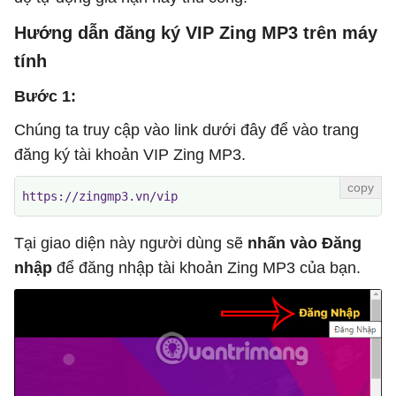
Hướng dẫn đăng ký VIP Zing MP3 trên máy
tính
Bước 1:
Chúng ta truy cập vào link dưới đây để vào trang
đăng ký tài khoản VIP Zing MP3.
https://zingmp3.vn/vip
Tại giao diện này người dùng sẽ
nhấn vào Đăng
nhập
để đăng nhập tài khoản Zing MP3 của bạn.