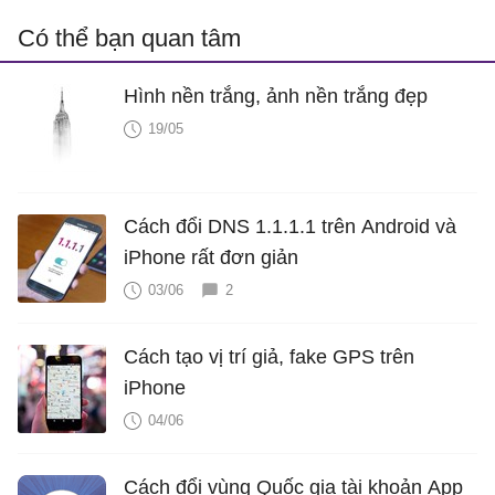
Có thể bạn quan tâm
Hình nền trắng, ảnh nền trắng đẹp
19/05
Cách đổi DNS 1.1.1.1 trên Android và
iPhone rất đơn giản
03/06
2
Cách tạo vị trí giả, fake GPS trên
iPhone
04/06
Cách đổi vùng Quốc gia tài khoản App