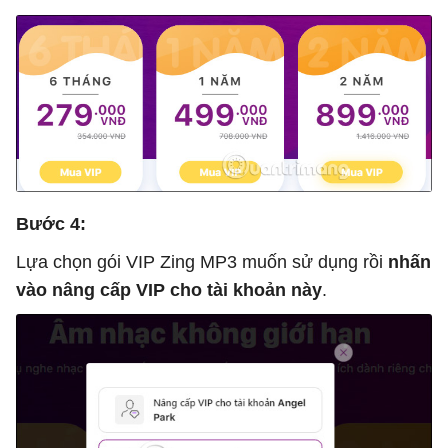
Bước 4:
Lựa chọn gói VIP Zing MP3 muốn sử dụng rồi
nhấn
vào nâng cấp VIP cho tài khoản này
.