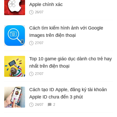
Apple chính xác
26/07
Cách tìm kiếm hình ảnh với Google
Images trên điện thoại
27/07
Top 10 game giáo dục dành cho trẻ hay
nhất trên điện thoại
27/07
Cách tạo ID Apple, đăng ký tài khoản
Apple ID chưa đến 3 phút
24/07
2