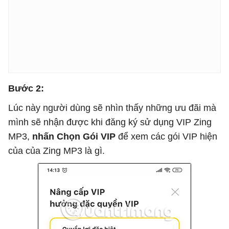
Bước 2:
Lúc này người dùng sẽ nhìn thấy những ưu đãi mà
mình sẽ nhận được khi đăng ký sử dụng VIP Zing
MP3,
nhấn Chọn Gói VIP
để xem các gói VIP hiện
của của Zing MP3 là gì.