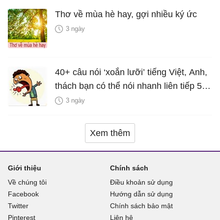
Thơ về mùa hè hay, gợi nhiều ký ức
3 ngày
40+ câu nói ‘xoắn lưỡi’ tiếng Việt, Anh,
thách bạn có thể nói nhanh liên tiếp 5
lần mà vẫn trôi chảy
3 ngày
Xem thêm
Giới thiệu
Chính sách
Về chúng tôi
Điều khoản sử dụng
Facebook
Hướng dẫn sử dụng
Twitter
Chính sách bảo mật
Pinterest
Liên hệ