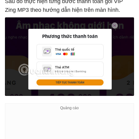
Sau đó thực hiện từng bước thanh toán gói VIP
Zing MP3 theo hướng dẫn hiện trên màn hình.