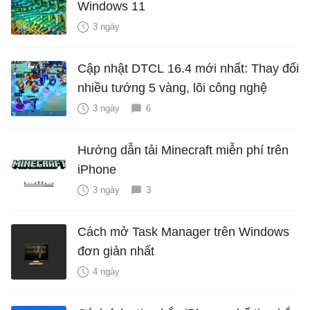
Windows 11
3 ngày
Cập nhật DTCL 16.4 mới nhất: Thay đổi
nhiều tướng 5 vàng, lõi công nghệ
3 ngày
6
Hướng dẫn tải Minecraft miễn phí trên
iPhone
3 ngày
3
Cách mở Task Manager trên Windows
đơn giản nhất
4 ngày