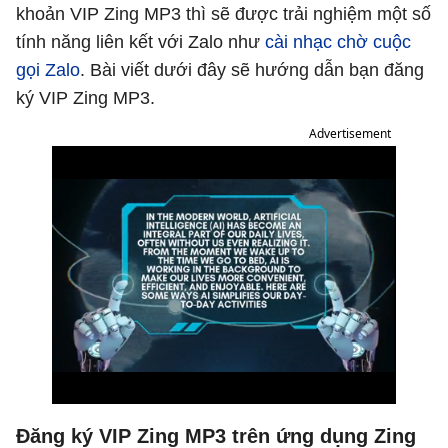
khoản VIP Zing MP3 thì sẽ được trải nghiệm một số
tính năng liên kết với Zalo như
cài nhạc chờ cuộc
gọi Zalo
. Bài viết dưới đây sẽ hướng dẫn bạn đăng
ký VIP Zing MP3.
Advertisement
Đăng ký VIP Zing MP3 trên ứng dụng Zing