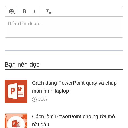
Bạn nên đọc
Cách dùng PowerPoint quay và chụp
màn hình laptop
23/07
Cách làm PowerPoint cho người mới
bắt đầu