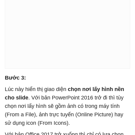
Bước 3:
Lúc này hiển thị giao diện
chọn nơi lấy hình nền
cho slide
. Với bản PowerPoint 2016 trở đi thì tùy
chọn nơi lấy hình sẽ gồm ảnh có trong máy tính
(From a File), ảnh trực tuyến (Online Picture) hay
sử dụng icon (From Icons).
Với bản Office 2017 trở xuống thì chỉ có lựa chọn