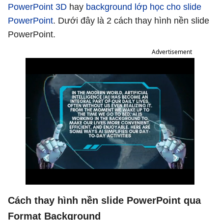
PowerPoint 3D
hay
background lớp học cho slide
PowerPoint
. Dưới đây là 2 cách thay hình nền slide
PowerPoint.
Advertisement
Cách thay hình nền slide PowerPoint qua
Format
Background