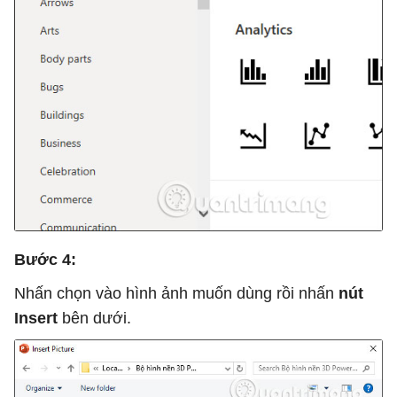
Bước 4:
Nhấn chọn vào hình ảnh muốn dùng rồi nhấn
nút
Insert
bên dưới.