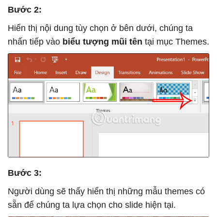
Bước 2:
Hiển thị nội dung tùy chọn ở bên dưới, chúng ta
nhấn tiếp vào
biểu tượng mũi tên
tại mục Themes.
Bước 3:
Người dùng sẽ thấy hiển thị những mẫu themes có
sẵn để chúng ta lựa chọn cho slide hiện tại.