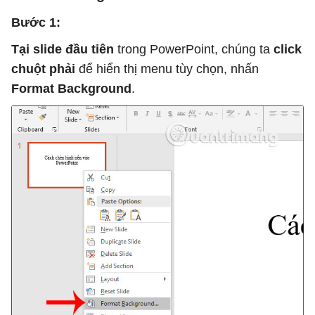
Bước 1:
Tại slide đầu tiên
trong PowerPoint, chúng ta
click
chuột phải
để hiển thị menu tùy chọn, nhấn
Format Background
.