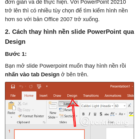
đơn giản và dễ thực hiện. Với PowerPoint 20210
trở lên thì có nhiều tùy chọn để tìm kiếm hình nền
hơn so với bản Office 2007 trở xuống.
2. Cách thay hình nền slide PowerPoint qua
Design
Bước 1:
Bạn mở slide Powerpoint muốn thay hình nền rồi
nhấn vào tab Design
ở bên trên.