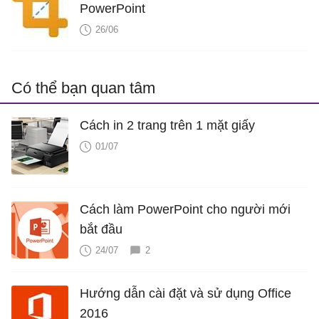
PowerPoint
26/06
Có thể bạn quan tâm
Cách in 2 trang trên 1 mặt giấy
01/07
Cách làm PowerPoint cho người mới
bắt đầu
24/07
2
Hướng dẫn cài đặt và sử dụng Office
2016