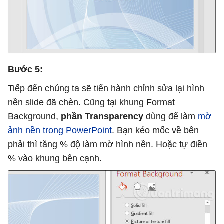
Bước 5:
Tiếp đến chúng ta sẽ tiến hành chỉnh sửa lại hình
nền slide đã chèn. Cũng tại khung Format
Background,
phần Transparency
dùng để làm
mờ
ảnh nền trong PowerPoint
. Bạn kéo mốc về bên
phải thì tăng % độ làm mờ hình nền. Hoặc tự điền
% vào khung bên cạnh.