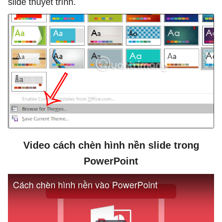
slide thuyết trình.
Video cách chèn hình nền slide trong
PowerPoint