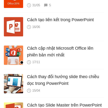
31/05
5
Cách tạo liên kết trong PowerPoint
16/06
Cách cập nhật Microsoft Office lên
phiên bản mới nhất
17/11
Cách thay đổi hướng slide theo chiều
dọc trong PowerPoint
15/04
Cách tạo Slide Master trên PowerPoint