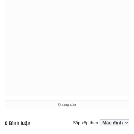
Sắp xếp theo
0 Bình luận