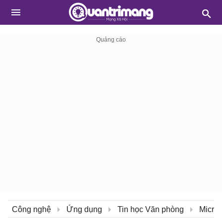
Công nghệ
Ứng dụng
Tin học Văn phòng
Micros