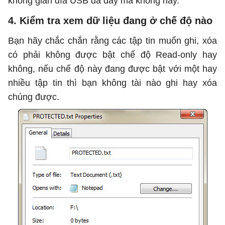
không gian đĩa USB đã đầy mà không hay.
4. Kiểm tra xem dữ liệu đang ở chế độ nào
Bạn hãy chắc chắn rằng các tập tin muốn ghi, xóa
có phải không được bật chế độ Read-only hay
không, nếu chế độ này đang được bật với một hay
nhiều tập tin thì bạn không tài nào ghi hay xóa
chúng được.