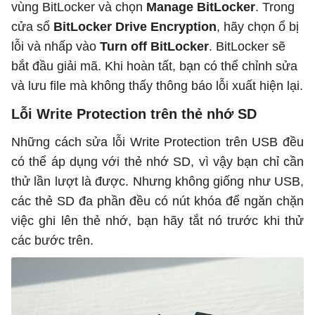
vùng BitLocker và chọn
Manage BitLocker
. Trong
cửa sổ
BitLocker Drive Encryption
, hãy chọn ổ bị
lỗi và nhấp vào
Turn off BitLocker
. BitLocker sẽ
bắt đầu giải mã. Khi hoàn tất, bạn có thể chỉnh sửa
và lưu file mà không thấy thông báo lỗi xuất hiện lại.
Lỗi Write Protection trên thẻ nhớ SD
Những cách sửa lỗi Write Protection trên USB đều
có thể áp dụng với thẻ nhớ SD, vì vậy bạn chỉ cần
thử lần lượt là được. Nhưng không giống như USB,
các thẻ SD đa phần đều có nút khóa để ngăn chặn
việc ghi lên thẻ nhớ, bạn hãy tắt nó trước khi thử
các bước trên.