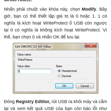
Nhấn phải chuột vào khóa này, chọn
Modify
. Bây
giờ, bạn có thể thiết lập giá trị là 0 hoặc 1. 1 có
nghĩa là kích hoạt WriteProtect ổ USB còn ngược
lại 0 có nghĩa là không kích hoạt WriteProtect. Vì
thế, bạn chọn 0 và nhấn OK để lưu lại.
Đóng
Registry Edtitor,
rút USB ra khỏi máy và cắm
lại và xem kết quả USB của bạn còn báo lỗi như