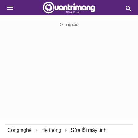
Công nghệ
Hệ thống
Sửa lỗi máy tính