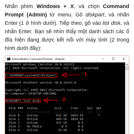
Nhấn phím
Windows + X
, và chọn
Command
Prompt (Admin)
từ menu. Gõ
diskpart
, và nhấn
Enter (1 ở hình dưới). Tiếp theo, gõ vào
list disk
, và
nhấn Enter. Bạn sẽ nhìn thấy một danh sách các ổ
đĩa hiện đang được kết nối với máy tính (2 trong
hình dưới đây):