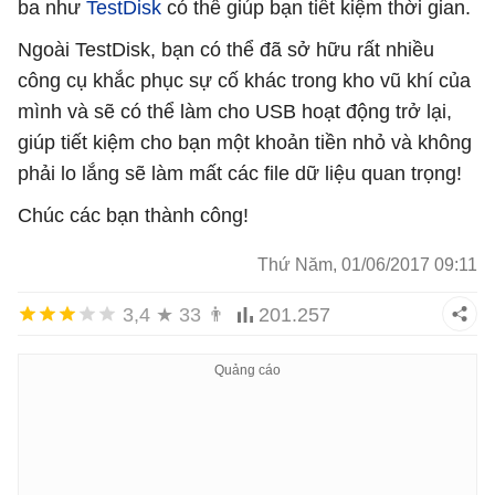
ba như
TestDisk
có thể giúp bạn tiết kiệm thời gian.
Ngoài TestDisk, bạn có thể đã sở hữu rất nhiều
công cụ khắc phục sự cố khác trong kho vũ khí của
mình và sẽ có thể làm cho USB hoạt động trở lại,
giúp tiết kiệm cho bạn một khoản tiền nhỏ và không
phải lo lắng sẽ làm mất các file dữ liệu quan trọng!
Chúc các bạn thành công!
Thứ Năm, 01/06/2017 09:11
3,4
★
33
👨
201.257