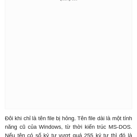
Đôi khi chỉ là tên file bị hỏng. Tên file dài là một tính
năng cũ của Windows, từ thời kiến trúc MS-DOS.
Nếu tên có số ký tự vượt quá 255 ký tự thì đó là