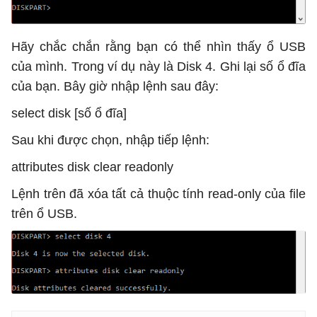
Hãy chắc chắn rằng bạn có thể nhìn thấy ổ USB
của mình. Trong ví dụ này là Disk 4. Ghi lại số ổ đĩa
của bạn. Bây giờ nhập lệnh sau đây:
select disk [số ổ đĩa]
Sau khi được chọn, nhập tiếp lệnh:
attributes disk clear readonly
Lệnh trên đã xóa tất cả thuộc tính read-only của file
trên ổ USB.