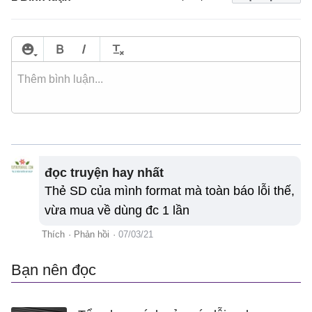
đọc truyện hay nhất
Thẻ SD của mình format mà toàn báo lỗi thế,
vừa mua về dùng đc 1 lần
Thích
·
Phản hồi
·
07/03/21
Bạn nên đọc