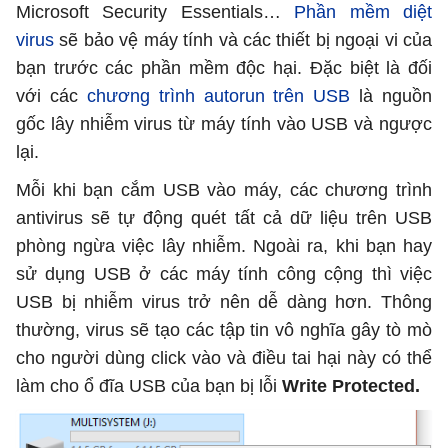
Microsoft Security Essentials…
Phần mềm diệt
virus
sẽ bảo vệ máy tính và các thiết bị ngoại vi của
bạn trước các phần mềm độc hại. Đặc biệt là đối
với các
chương trình autorun trên USB
là nguồn
gốc lây nhiễm virus từ máy tính vào USB và ngược
lại.
Mỗi khi bạn cắm USB vào máy, các chương trình
antivirus sẽ tự động quét tất cả dữ liệu trên USB
phòng ngừa việc lây nhiễm. Ngoài ra, khi bạn hay
sử dụng USB ở các máy tính công cộng thì việc
USB bị nhiễm virus trở nên dễ dàng hơn. Thông
thường, virus sẽ tạo các tập tin vô nghĩa gây tò mò
cho người dùng click vào và điều tai hại này có thể
làm cho ổ đĩa USB của bạn bị lỗi
Write Protected.