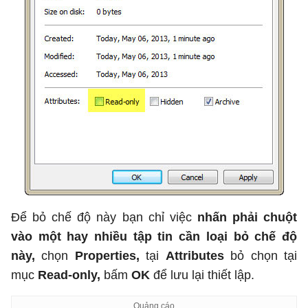
Để bỏ chế độ này bạn chỉ việc
nhấn phải chuột
vào một hay nhiều tập tin cần loại bỏ chế độ
này,
chọn
Properties,
tại
Attributes
bỏ chọn tại
mục
Read-only,
bấm
OK
để lưu lại thiết lập.