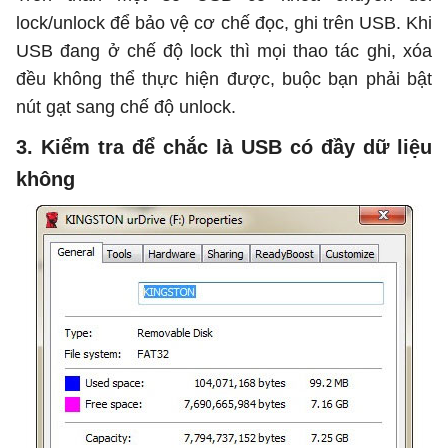
lock/unlock để bảo vệ cơ chế đọc, ghi trên USB. Khi
USB đang ở chế độ lock thì mọi thao tác ghi, xóa
đều không thể thực hiện được, buộc bạn phải bật
nút gạt sang chế độ unlock.
3. Kiểm tra để chắc là USB có đầy dữ liệu
không