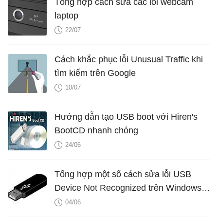
Tổng hợp cách sửa các lỗi webcam
laptop
22/07
Cách khắc phục lỗi Unusual Traffic khi
tìm kiếm trên Google
10/07
Hướng dẫn tạo USB boot với Hiren's
BootCD nhanh chóng
24/06
Tổng hợp một số cách sửa lỗi USB
Device Not Recognized trên Windows
7, 8 và 10
04/06