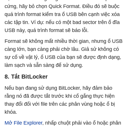
cứng, hãy bỏ chọn Quick Format. Điều đó sẽ buộc
quá trình format kiểm tra ổ USB bên cạnh việc xóa
các tập tin. Ví dụ: nếu có một bad sector trên ổ đĩa
USB này, quá trình format sẽ báo lỗi.
Format sẽ không mất nhiều thời gian, nhưng ổ USB
càng lớn, bạn càng phải chờ lâu. Giả sử không có
sự cố về vật lý, ổ USB của bạn sẽ được định dạng,
làm sạch và sẵn sàng để sử dụng.
8. Tắt BitLocker
Nếu bạn đang sử dụng BitLocker, hãy đảm bảo
rằng nó đã được tắt trước khi cố gắng thực hiện
thay đổi đối với file trên các phân vùng hoặc ổ bị
khóa.
Mở File Explorer
, nhấp chuột phải vào ổ hoặc phân