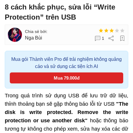
8 cách khắc phục, sửa lỗi “Write
Protection” trên USB
Nga Bùi
1
Mua gói Thành viên Pro để trải nghiệm không quảng
cáo và sử dụng các tiện ích AI
Mua 79.000đ
Trong quá trình sử dụng USB để lưu trữ dữ liệu,
thỉnh thoảng bạn sẽ gặp thông báo lỗi từ USB
"The
disk is write protected. Remove the write
protection or use another disk"
hoặc thông báo
tương tự không cho phép xem, sửa hay xóa các dữ