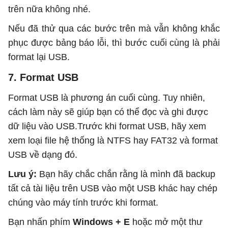
trên nữa không nhé.
Nếu đã thử qua các bước trên mà vẫn không khắc
phục được bảng báo lỗi, thì bước cuối cùng là phải
format lại USB.
7. Format USB
Format USB là phương án cuối cùng. Tuy nhiên,
cách làm này sẽ giúp bạn có thể đọc và ghi được
dữ liệu vào USB.Trước khi format USB, hãy xem
xem loại file hệ thống là NTFS hay FAT32 và format
USB về dạng đó.
Lưu ý:
Bạn hãy chắc chắn rằng là mình đã backup
tất cả tài liệu trên USB vào một USB khác hay chép
chúng vào máy tính trước khi format.
Bạn nhấn phím
Windows + E
hoặc mở một thư