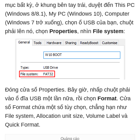
mục bất kỳ, ở khung bên tay trái, duyệt đến This PC
(Windows 8/8.1), My PC (Windows 10), Computer
(Windows 7 trở xuống), chọn ổ USB của bạn, chuột
phải lên nó, chọn
Properties
, nhìn
File system
:
Đóng cửa sổ Properties. Bây giờ, nhấp chuột phải
vào ổ đĩa USB một lần nữa, rồi chọn
Format
. Cửa
sổ Format chứa một số tùy chọn, chẳng hạn như
File system, Allocation unit size, Volume Label và
Quick Format.