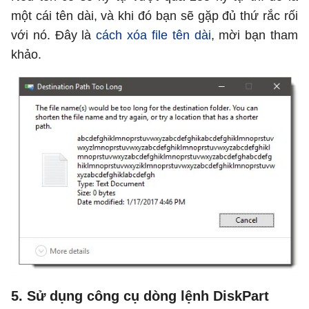
một cái tên dài, và khi đó bạn sẽ gặp đủ thứ rắc rối
với nó. Đây là
cách xóa file tên dài
, mời bạn tham
khảo.
5. Sử dụng công cụ dòng lệnh DiskPart