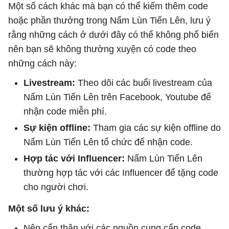
Một số cách khác mà bạn có thể kiếm thêm code
hoặc phần thưởng trong Nấm Lùn Tiến Lên, lưu ý
rằng những cách ở dưới đây có thể không phổ biến
nên bạn sẽ không thường xuyện có code theo
những cách này:
Livestream:
Theo dõi các buổi livestream của
Nấm Lùn Tiến Lên trên Facebook, Youtube để
nhận code miễn phí.
Sự kiện offline:
Tham gia các sự kiện offline do
Nấm Lùn Tiến Lên tổ chức để nhận code.
Hợp tác với Influencer:
Nấm Lùn Tiến Lên
thường hợp tác với các Influencer để tặng code
cho người chơi.
Một số lưu ý khác:
Nên cẩn thận với các nguồn cung cấp code