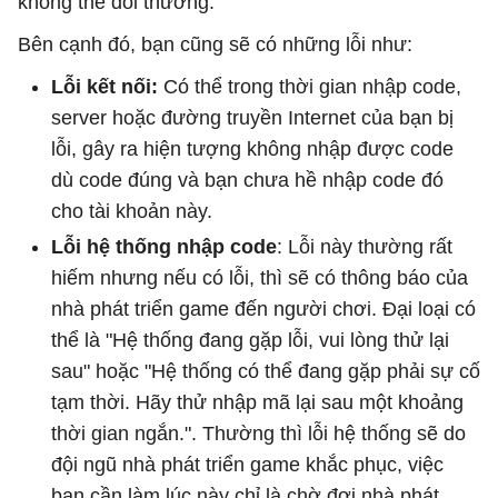
không thể đổi thưởng.
Bên cạnh đó, bạn cũng sẽ có những lỗi như:
Lỗi kết nối:
Có thể trong thời gian nhập code,
server hoặc đường truyền Internet của bạn bị
lỗi, gây ra hiện tượng không nhập được code
dù code đúng và bạn chưa hề nhập code đó
cho tài khoản này.
Lỗi hệ thống nhập code
: Lỗi này thường rất
hiếm nhưng nếu có lỗi, thì sẽ có thông báo của
nhà phát triển game đến người chơi. Đại loại có
thể là "Hệ thống đang gặp lỗi, vui lòng thử lại
sau" hoặc "Hệ thống có thể đang gặp phải sự cố
tạm thời. Hãy thử nhập mã lại sau một khoảng
thời gian ngắn.". Thường thì lỗi hệ thống sẽ do
đội ngũ nhà phát triển game khắc phục, việc
bạn cần làm lúc này chỉ là chờ đợi nhà phát