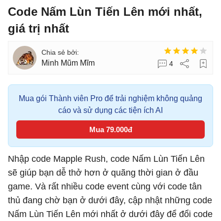
Code Nấm Lùn Tiến Lên mới nhất,
giá trị nhất
Minh Mũm Mĩm
4
Mua gói Thành viên Pro để trải nghiệm không quảng
cáo và sử dụng các tiện ích AI
Mua 79.000đ
Nhập code Mapple Rush, code Nấm Lùn Tiến Lên
sẽ giúp bạn dễ thở hơn ở quãng thời gian ở đầu
game. Và rất nhiều code event cùng với code tân
thủ đang chờ bạn ở dưới đây, cập nhật những code
Nấm Lùn Tiến Lên mới nhất ở dưới đây để đổi code