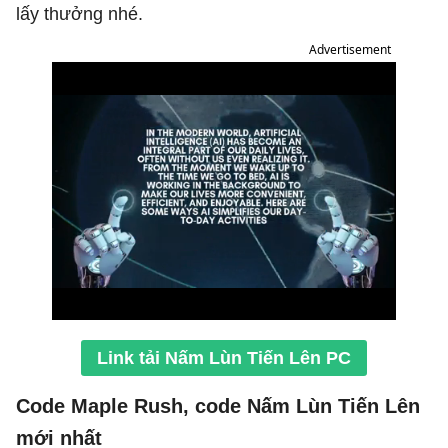
lấy thưởng nhé.
Advertisement
Link tải Nấm Lùn Tiến Lên PC
Code Maple Rush, code Nấm Lùn Tiến Lên
mới nhất