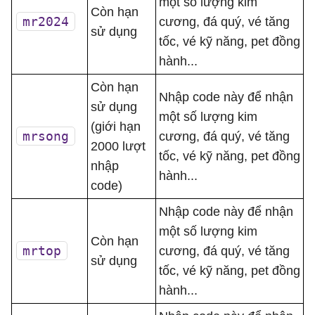
một số lượng kim
Còn hạn
mr2024
cương, đá quý, vé tăng
sử dụng
tốc, vé kỹ năng, pet đồng
hành...
Còn hạn
Nhập code này để nhận
sử dụng
một số lượng kim
(giới hạn
mrsong
cương, đá quý, vé tăng
2000 lượt
tốc, vé kỹ năng, pet đồng
nhập
hành...
code)
Nhập code này để nhận
một số lượng kim
Còn hạn
mrtop
cương, đá quý, vé tăng
sử dụng
tốc, vé kỹ năng, pet đồng
hành...