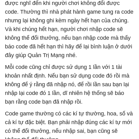
được nghĩ đến khi người chơi không đổi được
code. Thường thì nhà phát hành game tung ra code
nhưng lại không ghi kèm ngày hết hạn của chúng.
Và khi chúng hết hạn, người chơi nhập code sẽ
không thể đổi thưởng, nếu bạn nhập code mà thấy
báo code đã hết hạn thì hãy để lại bình luận ở dưới
đây giúp Quản Trị Mạng nhé.
Mỗi code cũng chỉ được sử dụng 1 lần với 1 tài
khoản nhất định. Nếu bạn sử dụng code đó rồi mà
không để ý rằng đã nhập nó, để rồi lần sau bạn lại
nhập lại code đó 1 lần, dĩ nhiên hệ thống sẽ báo
bạn rằng code bạn đã nhập rồi.
Code game thường có các kí tự thường, hoa, số và
cả kí tự đặc biệt. Bạn phải nhập đúng các kí tự mới
có thể đổi thưởng, nếu nhập sai, bạn cũng sẽ