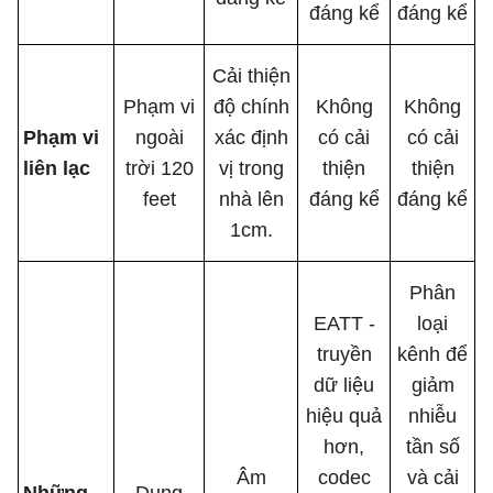
đáng kể
đáng kể
Cải thiện
Phạm vi
độ chính
Không
Không
Phạm vi
ngoài
xác định
có cải
có cải
liên lạc
trời 120
vị trong
thiện
thiện
feet
nhà lên
đáng kể
đáng kể
1cm.
Phân
EATT -
loại
truyền
kênh để
dữ liệu
giảm
hiệu quả
nhiễu
hơn,
tần số
Âm
codec
và cải