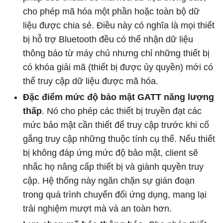
cho phép mã hóa một phần hoặc toàn bộ dữ
liệu được chia sẻ. Điều này có nghĩa là mọi thiết
bị hỗ trợ Bluetooth đều có thể nhận dữ liệu
thông báo từ máy chủ nhưng chỉ những thiết bị
có khóa giải mã (thiết bị được ủy quyền) mới có
thể truy cập dữ liệu được mã hóa.
Đặc điểm mức độ bảo mật GATT năng lượng
thấp
. Nó cho phép các thiết bị truyền đạt các
mức bảo mật cần thiết để truy cập trước khi cố
gắng truy cập những thuộc tính cụ thể. Nếu thiết
bị không đáp ứng mức độ bảo mật, client sẽ
nhắc họ nâng cấp thiết bị và giành quyền truy
cập. Hệ thống này ngăn chặn sự gián đoạn
trong quá trình chuyển đổi ứng dụng, mang lại
trải nghiệm mượt mà và an toàn hơn.