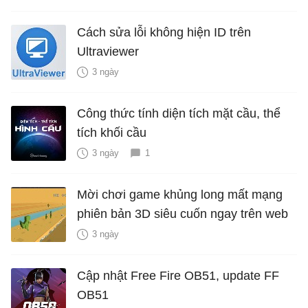
Cách sửa lỗi không hiện ID trên
Ultraviewer
3 ngày
Công thức tính diện tích mặt cầu, thể
tích khối cầu
3 ngày
1
Mời chơi game khủng long mất mạng
phiên bản 3D siêu cuốn ngay trên web
3 ngày
Cập nhật Free Fire OB51, update FF
OB51