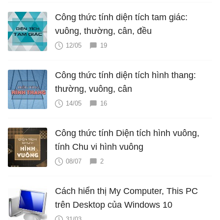
Công thức tính diện tích tam giác:
vuông, thường, cân, đều
12/05
19
Công thức tính diện tích hình thang:
thường, vuông, cân
14/05
16
Công thức tính Diện tích hình vuông,
tính Chu vi hình vuông
08/07
2
Cách hiển thị My Computer, This PC
trên Desktop của Windows 10
31/03