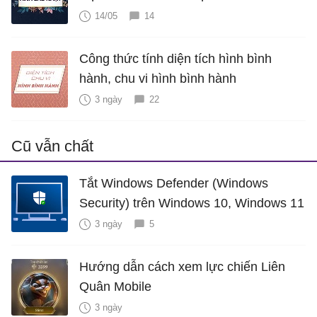
14/05
14
Công thức tính diện tích hình bình
hành, chu vi hình bình hành
3 ngày
22
Cũ vẫn chất
Tắt Windows Defender (Windows
Security) trên Windows 10, Windows 11
3 ngày
5
Hướng dẫn cách xem lực chiến Liên
Quân Mobile
3 ngày