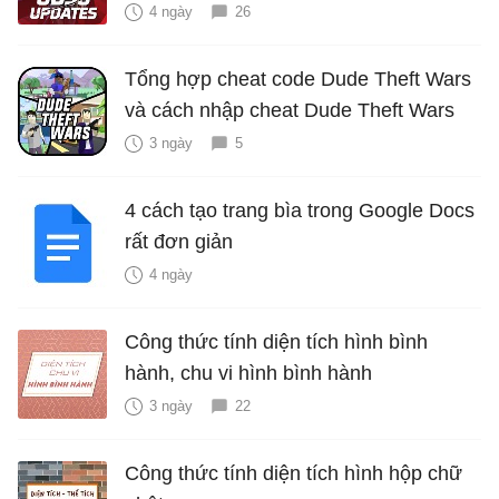
4 ngày
26
Tổng hợp cheat code Dude Theft Wars
và cách nhập cheat Dude Theft Wars
3 ngày
5
4 cách tạo trang bìa trong Google Docs
rất đơn giản
4 ngày
Công thức tính diện tích hình bình
hành, chu vi hình bình hành
3 ngày
22
Công thức tính diện tích hình hộp chữ