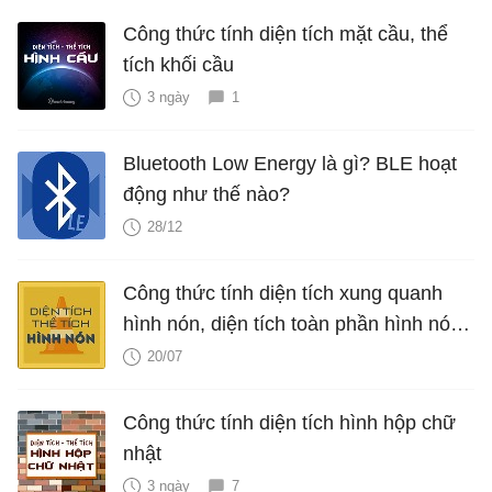
Công thức tính diện tích mặt cầu, thể
tích khối cầu
3 ngày
1
Bluetooth Low Energy là gì? BLE hoạt
động như thế nào?
28/12
Công thức tính diện tích xung quanh
hình nón, diện tích toàn phần hình nón,
thể tích hình nón, V nón
20/07
Công thức tính diện tích hình hộp chữ
nhật
3 ngày
7