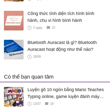
Công thức tính diện tích hình bình
hành, chu vi hình bình hành
3 ngày
22
Bluetooth Auracast là gì? Bluetooth
Auracast hoạt động như thế nào?
19/09
Có thể bạn quan tâm
Luyện gõ 10 ngón bằng Mario Teaches
Typing online, game luyện đánh máy
cực hấp dẫn
13/07
18