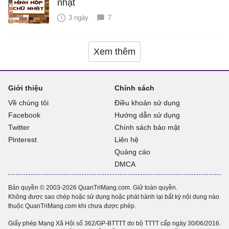
nhật
3 ngày
7
Xem thêm
Giới thiệu
Chính sách
Về chúng tôi
Điều khoản sử dụng
Facebook
Hướng dẫn sử dụng
Twitter
Chính sách bảo mật
Pinterest
Liên hệ
Quảng cáo
DMCA
Bản quyền © 2003-2026 QuanTriMang.com. Giữ toàn quyền.
Không được sao chép hoặc sử dụng hoặc phát hành lại bất kỳ nội dung nào
thuộc QuanTriMang.com khi chưa được phép.
Giấy phép Mạng Xã Hội số 362/GP-BTTTT do bộ TTTT cấp ngày 30/06/2016.