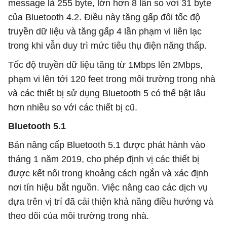
message là 255 byte, lớn hơn 8 lần so với 31 byte
của Bluetooth 4.2. Điều này tăng gấp đôi tốc độ
truyền dữ liệu và tăng gấp 4 lần phạm vi liên lạc
trong khi vẫn duy trì mức tiêu thụ điện năng thấp.
Tốc độ truyền dữ liệu tăng từ 1Mbps lên 2Mbps,
phạm vi lên tới 120 feet trong môi trường trong nhà
và các thiết bị sử dụng Bluetooth 5 có thể bật lâu
hơn nhiều so với các thiết bị cũ.
Bluetooth 5.1
Bản nâng cấp Bluetooth 5.1 được phát hành vào
tháng 1 năm 2019, cho phép định vị các thiết bị
được kết nối trong khoảng cách ngắn và xác định
nơi tín hiệu bắt nguồn. Việc nâng cao các dịch vụ
dựa trên vị trí đã cải thiện khả năng điều hướng và
theo dõi của môi trường trong nhà.