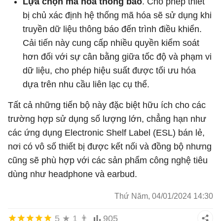
Lựa chọn mã hóa thông báo
. Cho phép thiết
bị chủ xác định hệ thống mã hóa sẽ sử dụng khi
truyền dữ liệu thông báo đến trình điều khiển.
Cải tiến này cung cấp nhiều quyền kiểm soát
hơn đối với sự cân bằng giữa tốc độ và phạm vi
dữ liệu, cho phép hiệu suất được tối ưu hóa
dựa trên nhu cầu liên lạc cụ thể.
Tất cả những tiến bộ này đặc biệt hữu ích cho các
trường hợp sử dụng số lượng lớn, chẳng hạn như
các ứng dụng Electronic Shelf Label (ESL) bán lẻ,
nơi có vô số thiết bị được kết nối và đồng bộ nhưng
cũng sẽ phù hợp với các sản phẩm công nghệ tiêu
dùng như headphone và earbud.
Thứ Năm, 04/01/2024 14:30
5
★
1
👨
905