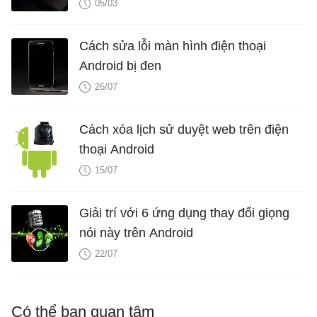
05/03
Cách sửa lỗi màn hình điện thoại
Android bị đen
26/07
Cách xóa lịch sử duyệt web trên điện
thoại Android
15/07
Giải trí với 6 ứng dụng thay đổi giọng
nói này trên Android
22/07
Có thể bạn quan tâm