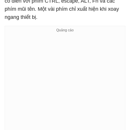
cổ điển với phím CTRL, escape, ALT, Fn và các
phím mũi tên. Một vài phím chỉ xuất hiện khi xoay
ngang thiết bị.