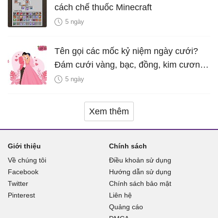
cách chế thuốc Minecraft
5 ngày
Tên gọi các mốc kỷ niệm ngày cưới?
Đám cưới vàng, bạc, đồng, kim cương
là bao nhiêu năm?
5 ngày
Xem thêm
Giới thiệu
Chính sách
Về chúng tôi
Điều khoản sử dụng
Facebook
Hướng dẫn sử dụng
Twitter
Chính sách bảo mật
Pinterest
Liên hệ
Quảng cáo