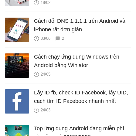
18/02
Cách đổi DNS 1.1.1.1 trên Android và
iPhone rất đơn giản
03/06
2
Cách chạy ứng dụng Windows trên
Android bằng Winlator
24/05
Lấy ID fb, check ID Facebook, lấy UID,
cách tìm ID Facebook nhanh nhất
24/03
Top ứng dụng Android đang miễn phí