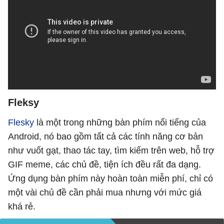
Fleksy
Flesky
là một trong những bàn phím nổi tiếng của
Android, nó bao gồm tất cả các tính năng cơ bản
như vuốt gạt, thao tác tay, tìm kiếm trên web, hỗ trợ
GIF meme, các chủ đề, tiện ích đều rất đa dạng.
Ứng dụng bàn phím này hoàn toàn miễn phí, chỉ có
một vài chủ đề cần phải mua nhưng với mức giá
khá rẻ.