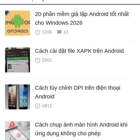
20 phần mềm giả lập Android tốt nhất
cho Windows 2026
12/06
13
Cách cài đặt file XAPK trên Android
23/01
Cách tùy chỉnh DPI trên điện thoại
Android
19/11
Cách chụp ảnh màn hình Android khi
ứng dụng không cho phép