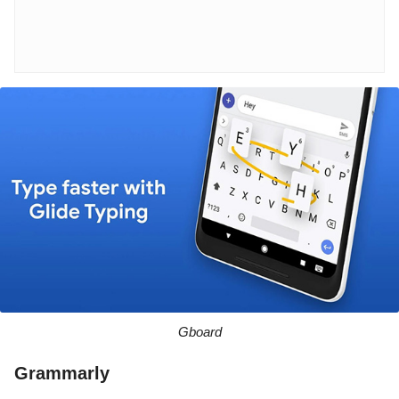
Gboard
Grammarly