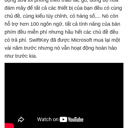
động sửa lỗi phỏng theo thao tác gõ, đồng bộ hóa
đám mây để tất cả các thiết bị của bạn đều có cùng
chủ đề, cùng kiểu tùy chỉnh, có hàng số,... Nó còn
hỗ trợ hơn 100 ngôn ngữ, tất cả tính năng của bàn
phím đều miễn phí nhưng hầu hết các chủ đề đều
có trả phí. SwiftKey đã được Microsoft mua lại một
vài năm trước nhưng nó vẫn hoạt động hoàn hảo
như trước kia.