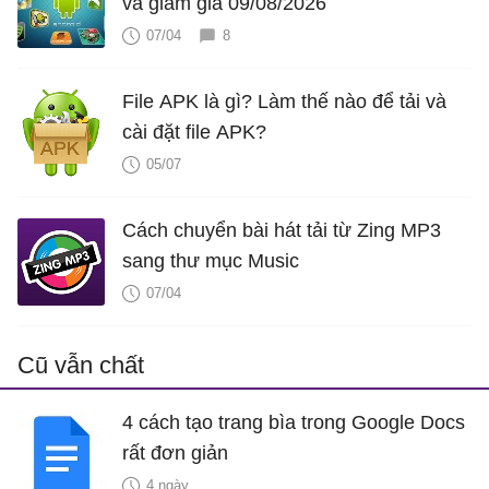
và giảm giá 09/08/2026
07/04
8
File APK là gì? Làm thế nào để tải và
cài đặt file APK?
05/07
Cách chuyển bài hát tải từ Zing MP3
sang thư mục Music
07/04
Cũ vẫn chất
4 cách tạo trang bìa trong Google Docs
rất đơn giản
4 ngày