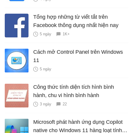
Tổng hợp những từ viết tắt trên
Facebook thông dụng nhất hiện nay
5 ngày
1K+
Cách mở Control Panel trên Windows
11
5 ngày
Công thức tính diện tích hình bình
hành, chu vi hình bình hành
3 ngày
22
Microsoft phát hành ứng dụng Copilot
native cho Windows 11 hàng loạt tính