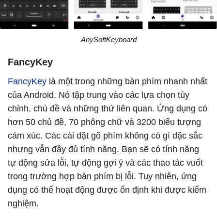
AnySoftKeyboard
FancyKey
FancyKey
là một trong những bàn phím nhanh nhất
của Android. Nó tập trung vào các lựa chọn tùy
chỉnh, chủ đề và những thứ liên quan. Ứng dụng có
hơn 50 chủ đề, 70 phông chữ và 3200 biểu tượng
cảm xúc. Các cài đặt gõ phím không có gì đặc sắc
nhưng vẫn đầy đủ tính năng. Bạn sẽ có tính năng
tự động sửa lỗi, tự động gợi ý và các thao tác vuốt
trong trường hợp bàn phím bị lỗi. Tuy nhiên, ứng
dụng có thể hoạt động được ổn định khi được kiểm
nghiệm.