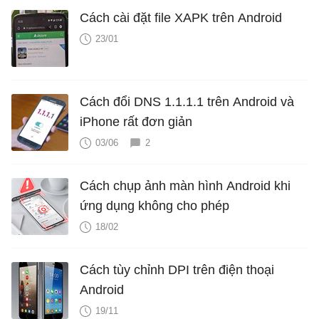
Cách cài đặt file XAPK trên Android
23/01
Cách đổi DNS 1.1.1.1 trên Android và
iPhone rất đơn giản
03/06
2
Cách chụp ảnh màn hình Android khi
ứng dụng không cho phép
18/02
Cách tùy chỉnh DPI trên điện thoại
Android
19/11