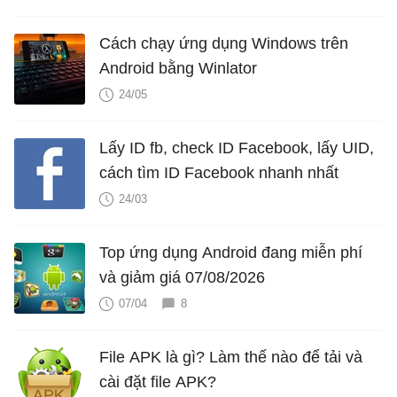
Cách chạy ứng dụng Windows trên
Android bằng Winlator
24/05
Lấy ID fb, check ID Facebook, lấy UID,
cách tìm ID Facebook nhanh nhất
24/03
Top ứng dụng Android đang miễn phí
và giảm giá 07/08/2026
07/04
8
File APK là gì? Làm thế nào để tải và
cài đặt file APK?