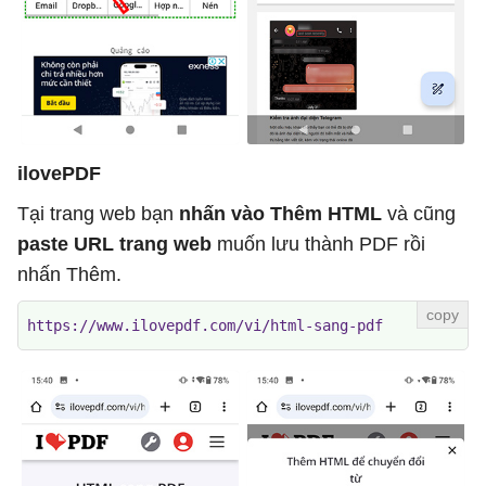
ilovePDF
Tại trang web bạn
nhấn vào Thêm HTML
và cũng
paste URL trang web
muốn lưu thành PDF rồi
nhấn Thêm.
https://www.ilovepdf.com/vi/html-sang-pdf