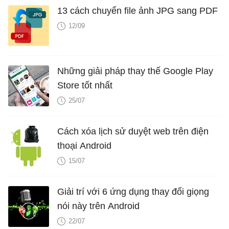
13 cách chuyển file ảnh JPG sang PDF
12/09
Những giải pháp thay thế Google Play
Store tốt nhất
25/07
Cách xóa lịch sử duyệt web trên điện
thoại Android
15/07
Giải trí với 6 ứng dụng thay đổi giọng
nói này trên Android
22/07