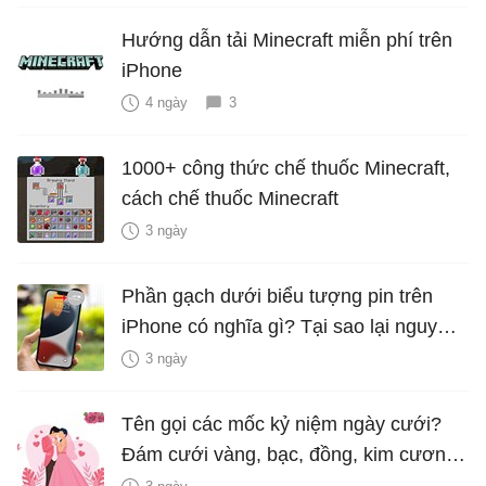
Hướng dẫn tải Minecraft miễn phí trên
iPhone
4 ngày
3
1000+ công thức chế thuốc Minecraft,
cách chế thuốc Minecraft
3 ngày
Phần gạch dưới biểu tượng pin trên
iPhone có nghĩa gì? Tại sao lại nguy
hiểm?
3 ngày
Tên gọi các mốc kỷ niệm ngày cưới?
Đám cưới vàng, bạc, đồng, kim cương
là bao nhiêu năm?