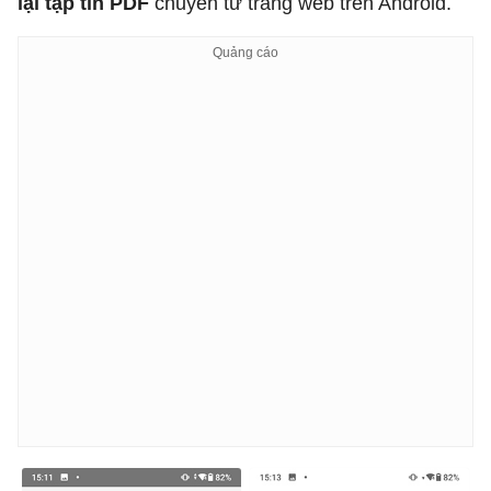
lại tập tin PDF
chuyển từ trang web trên Android.