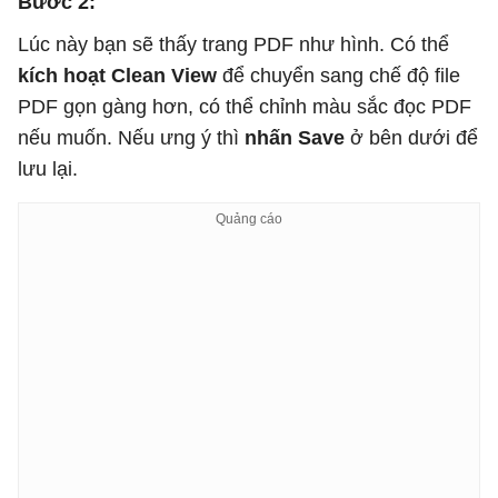
Bước 2:
Lúc này bạn sẽ thấy trang PDF như hình. Có thể
kích hoạt Clean View
để chuyển sang chế độ file
PDF gọn gàng hơn, có thể chỉnh màu sắc đọc PDF
nếu muốn. Nếu ưng ý thì
nhấn Save
ở bên dưới để
lưu lại.