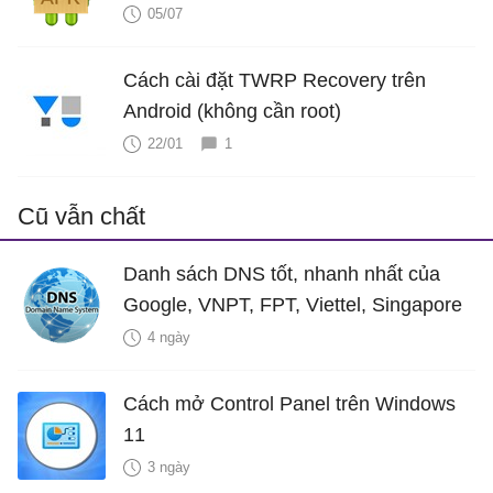
05/07
Cách cài đặt TWRP Recovery trên
Android (không cần root)
22/01
1
Cũ vẫn chất
Danh sách DNS tốt, nhanh nhất của
Google, VNPT, FPT, Viettel, Singapore
4 ngày
Cách mở Control Panel trên Windows
11
3 ngày