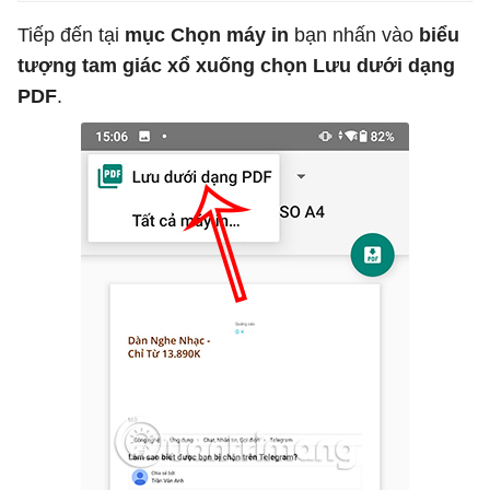
Tiếp đến tại
mục Chọn máy in
bạn nhấn vào
biểu
tượng tam giác xổ xuống chọn Lưu dưới dạng
PDF
.