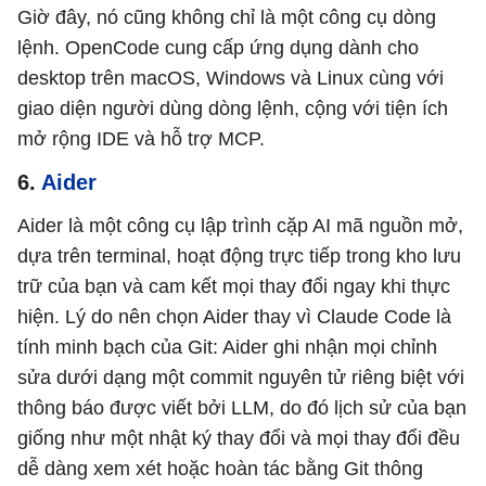
Giờ đây, nó cũng không chỉ là một công cụ dòng
lệnh. OpenCode cung cấp ứng dụng dành cho
desktop trên macOS, Windows và Linux cùng với
giao diện người dùng dòng lệnh, cộng với tiện ích
mở rộng IDE và hỗ trợ MCP.
6.
Aider
Aider là một công cụ lập trình cặp AI mã nguồn mở,
dựa trên terminal, hoạt động trực tiếp trong kho lưu
trữ của bạn và cam kết mọi thay đổi ngay khi thực
hiện. Lý do nên chọn Aider thay vì Claude Code là
tính minh bạch của Git: Aider ghi nhận mọi chỉnh
sửa dưới dạng một commit nguyên tử riêng biệt với
thông báo được viết bởi LLM, do đó lịch sử của bạn
giống như một nhật ký thay đổi và mọi thay đổi đều
dễ dàng xem xét hoặc hoàn tác bằng Git thông