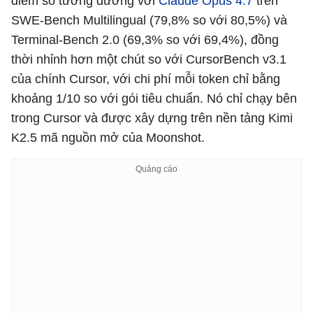
điểm số tương đương với
Claude Opus 4.7
trên
SWE-Bench Multilingual (79,8% so với 80,5%) và
Terminal-Bench 2.0 (69,3% so với 69,4%), đồng
thời nhỉnh hơn một chút so với CursorBench v3.1
của chính Cursor, với chi phí mỗi token chỉ bằng
khoảng 1/10 so với gói tiêu chuẩn. Nó chỉ chạy bên
trong Cursor và được xây dựng trên nền tảng Kimi
K2.5 mã nguồn mở của Moonshot.