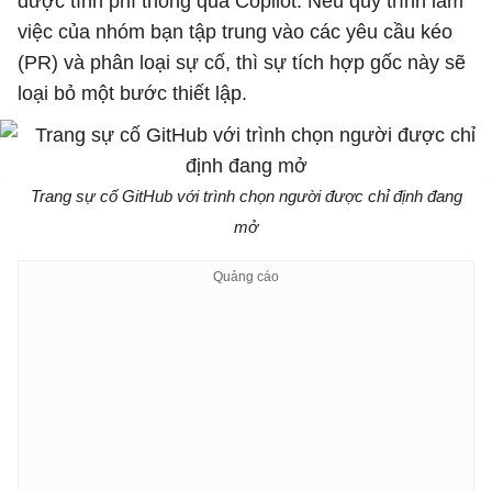
được tính phí thông qua Copilot. Nếu quy trình làm
việc của nhóm bạn tập trung vào các yêu cầu kéo
(PR) và phân loại sự cố, thì sự tích hợp gốc này sẽ
loại bỏ một bước thiết lập.
Trang sự cố GitHub với trình chọn người được chỉ định đang
mở