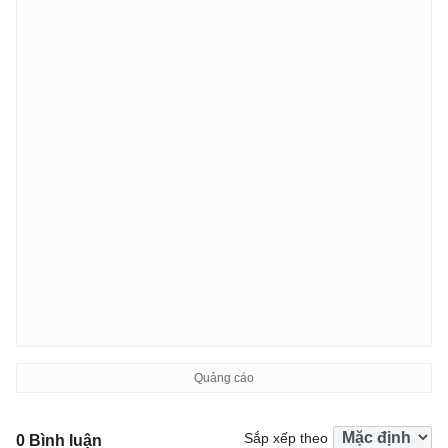
Sắp xếp theo
0 Bình luận