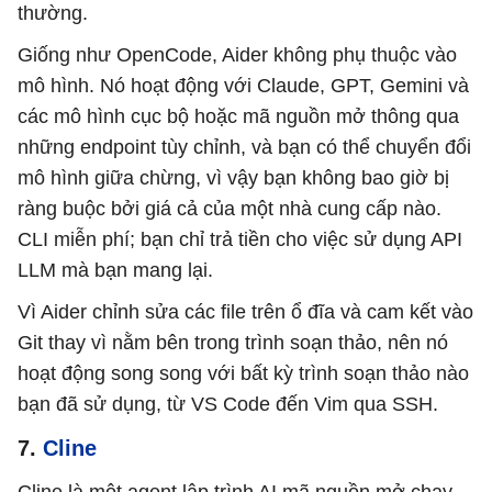
thường.
Giống như OpenCode, Aider không phụ thuộc vào
mô hình. Nó hoạt động với Claude, GPT, Gemini và
các mô hình cục bộ hoặc mã nguồn mở thông qua
những endpoint tùy chỉnh, và bạn có thể chuyển đổi
mô hình giữa chừng, vì vậy bạn không bao giờ bị
ràng buộc bởi giá cả của một nhà cung cấp nào.
CLI miễn phí; bạn chỉ trả tiền cho việc sử dụng API
LLM mà bạn mang lại.
Vì Aider chỉnh sửa các file trên ổ đĩa và cam kết vào
Git thay vì nằm bên trong trình soạn thảo, nên nó
hoạt động song song với bất kỳ trình soạn thảo nào
bạn đã sử dụng, từ VS Code đến Vim qua SSH.
7.
Cline
Cline là một agent lập trình AI mã nguồn mở chạy