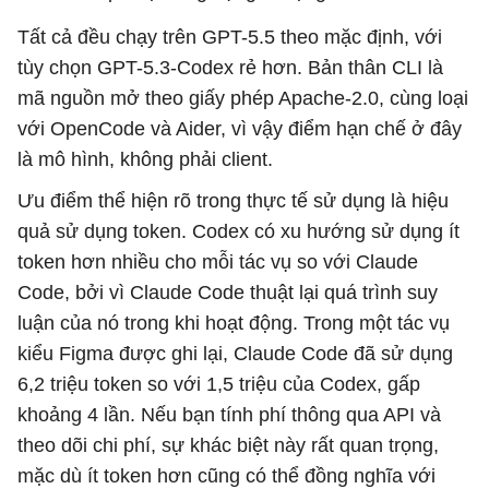
Tất cả đều chạy trên GPT-5.5 theo mặc định, với
tùy chọn GPT-5.3-Codex rẻ hơn. Bản thân CLI là
mã nguồn mở theo giấy phép Apache-2.0, cùng loại
với OpenCode và Aider, vì vậy điểm hạn chế ở đây
là mô hình, không phải client.
Ưu điểm thể hiện rõ trong thực tế sử dụng là hiệu
quả sử dụng token. Codex có xu hướng sử dụng ít
token hơn nhiều cho mỗi tác vụ so với Claude
Code, bởi vì Claude Code thuật lại quá trình suy
luận của nó trong khi hoạt động. Trong một tác vụ
kiểu Figma được ghi lại, Claude Code đã sử dụng
6,2 triệu token so với 1,5 triệu của Codex, gấp
khoảng 4 lần. Nếu bạn tính phí thông qua API và
theo dõi chi phí, sự khác biệt này rất quan trọng,
mặc dù ít token hơn cũng có thể đồng nghĩa với