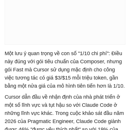
Một lưu ý quan trọng về con số "1/10 chi phí": Điều
này đúng với gói tiêu chuẩn của Composer, nhưng
gói Fast mà Cursor sử dụng mặc định cho công
việc tương tác có giá $3/$15 mỗi triệu token, gần
bằng một nửa giá của mô hình tiên tiến hơn là 1/10.
Cursor dẫn đầu về nhận định của nhà phát triển ở
một số lĩnh vực và tụt hậu so với Claude Code ở
những lĩnh vực khác. Trong cuộc khảo sát đầu năm
2026 của Pragmatic Engineer, Claude Code giành
được 46% "được yêu thích nhất" so với 19% của