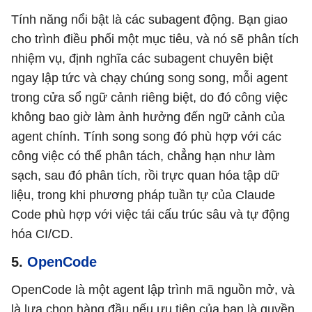
Tính năng nổi bật là các subagent động. Bạn giao
cho trình điều phối một mục tiêu, và nó sẽ phân tích
nhiệm vụ, định nghĩa các subagent chuyên biệt
ngay lập tức và chạy chúng song song, mỗi agent
trong cửa sổ ngữ cảnh riêng biệt, do đó công việc
không bao giờ làm ảnh hưởng đến ngữ cảnh của
agent chính. Tính song song đó phù hợp với các
công việc có thể phân tách, chẳng hạn như làm
sạch, sau đó phân tích, rồi trực quan hóa tập dữ
liệu, trong khi phương pháp tuần tự của Claude
Code phù hợp với việc tái cấu trúc sâu và tự động
hóa CI/CD.
5.
OpenCode
OpenCode là một agent lập trình mã nguồn mở, và
là lựa chọn hàng đầu nếu ưu tiên của bạn là quyền