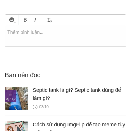
Bạn nên đọc
Septic tank là gì? Septic tank dùng để
làm gì?
03/10
Cách sử dụng ImgFlip để tạo meme tùy