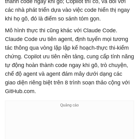
thành code ngay khi gõ; Copilot thì có, và đối với
các nhà phát triển dựa vào việc code hiển thị ngay
khi họ gõ, đó là điểm so sánh tóm gọn.
Mô hình thực thi cũng khác với Claude Code.
Claude Code ưu tiên agent, định tuyến mọi tương
tác thông qua vòng lặp lập kế hoạch-thực thi-kiểm
chứng. Copilot ưu tiên nền tảng, cung cấp tính năng
tự động hoàn thành code ngay khi gõ, trò chuyện,
chế độ agent và agent đám mây dưới dạng các
giao diện riêng biệt trên 8 trình soạn thảo cộng với
GitHub.com.