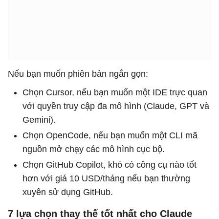
Nếu bạn muốn phiên bản ngắn gọn:
Chọn Cursor, nếu bạn muốn một IDE trực quan
với quyền truy cập đa mô hình (Claude, GPT và
Gemini).
Chọn OpenCode, nếu bạn muốn một CLI mã
nguồn mở chạy các mô hình cục bộ.
Chọn GitHub Copilot, khó có công cụ nào tốt
hơn với giá 10 USD/tháng nếu bạn thường
xuyên sử dụng GitHub.
7 lựa chọn thay thế tốt nhất cho Claude