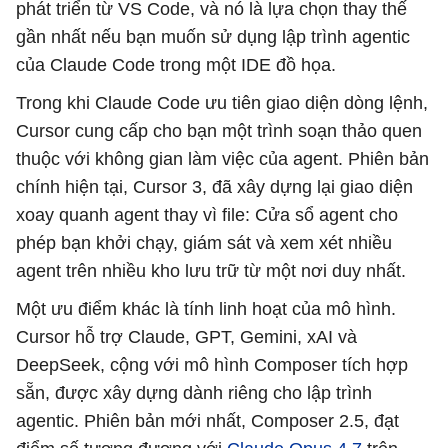
phát triển từ VS Code, và nó là lựa chọn thay thế
gần nhất nếu bạn muốn sử dụng lập trình agentic
của Claude Code trong một IDE đồ họa.
Trong khi Claude Code ưu tiên giao diện dòng lệnh,
Cursor cung cấp cho bạn một trình soạn thảo quen
thuộc với không gian làm việc của agent. Phiên bản
chính hiện tại, Cursor 3, đã xây dựng lại giao diện
xoay quanh agent thay vì file: Cửa sổ agent cho
phép bạn khởi chạy, giám sát và xem xét nhiều
agent trên nhiều kho lưu trữ từ một nơi duy nhất.
Một ưu điểm khác là tính linh hoạt của mô hình.
Cursor hỗ trợ Claude, GPT, Gemini, xAI và
DeepSeek, cộng với mô hình Composer tích hợp
sẵn, được xây dựng dành riêng cho lập trình
agentic. Phiên bản mới nhất, Composer 2.5, đạt