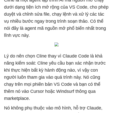
dưới dạng tiện ích mở rộng của VS Code, cho phép
duyệt và chỉnh sửa file, chạy lệnh và xử lý các tác
vụ nhiều bước ngay trong trình soạn thảo. Có thể
nói đây là agent mã nguồn mở phổ biến nhất trong
lĩnh vực này.
Lý do nên chọn Cline thay vì Claude Code là khả
năng kiểm soát: Cline yêu cầu bạn xác nhận trước
khi thực hiện bất kỳ hành động nào, vì vậy con
người luôn tham gia vào quá trình này. Nó cũng
chạy trên mọi phiên bản VS Code và bạn có thể
thêm nó vào Cursor hoặc Windsurf thông qua
marketplace.
Nó không phụ thuộc vào mô hình, hỗ trợ Claude,