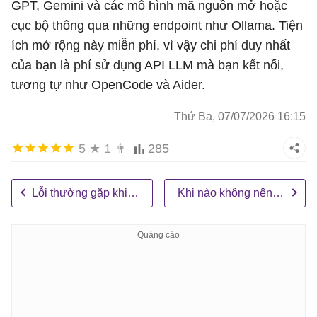
GPT, Gemini và các mô hình mã nguồn mở hoặc
cục bộ thông qua những endpoint như Ollama. Tiện
ích mở rộng này miễn phí, vì vậy chi phí duy nhất
của bạn là phí sử dụng API LLM mà bạn kết nối,
tương tự như OpenCode và Aider.
Thứ Ba, 07/07/2026 16:15
5
★
1
👨
285
Lỗi thường gặp khi sử dụng Claude Code Skills
Khi nào không nên sử dụng Claude Code?