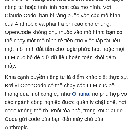
riêng tư hoặc tính linh hoạt của mô hình. Với
Claude Code, bạn bị ràng buộc vào các mô hình
của Anthropic và phải trả phí cao cho chúng.
OpenCode không phụ thuộc vào mô hình: bạn có
thể chạy một mô hình rẻ tiền cho việc lập tài liệu,
một mô hình đắt tiền cho logic phức tạp, hoặc một
LLM cục bộ để giữ dữ liệu hoàn toàn khỏi đám
mây.
Khía cạnh quyền riêng tư là điểm khác biệt thực sự.
Bởi vì OpenCode có thể chạy các LLM cục bộ
thông qua một công cụ như
Ollama
, nó phù hợp với
các ngành công nghiệp được quản lý chặt chẽ, nơi
code không thể rời khỏi tòa nhà, trong khi Claude
Code gửi code của bạn đến máy chủ của
Anthropic.