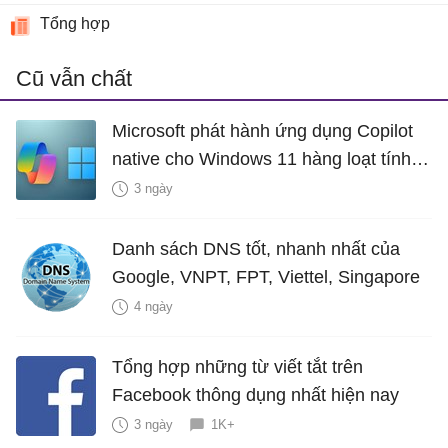
Tổng hợp
Cũ vẫn chất
Microsoft phát hành ứng dụng Copilot
native cho Windows 11 hàng loạt tính
năng mới Hữu Ích
3 ngày
Danh sách DNS tốt, nhanh nhất của
Google, VNPT, FPT, Viettel, Singapore
4 ngày
Tổng hợp những từ viết tắt trên
Facebook thông dụng nhất hiện nay
3 ngày
1K+