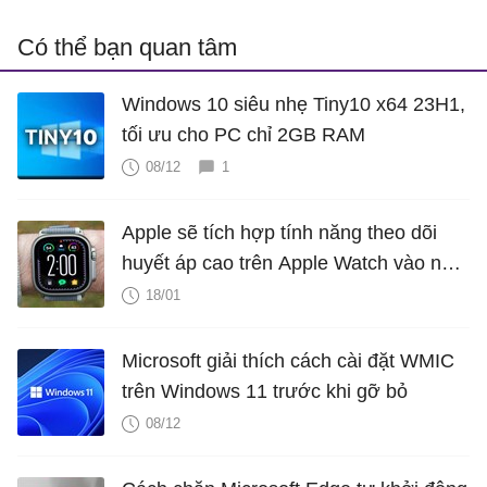
Có thể bạn quan tâm
Windows 10 siêu nhẹ Tiny10 x64 23H1,
tối ưu cho PC chỉ 2GB RAM
08/12
1
Apple sẽ tích hợp tính năng theo dõi
huyết áp cao trên Apple Watch vào năm
2025?
18/01
Microsoft giải thích cách cài đặt WMIC
trên Windows 11 trước khi gỡ bỏ
08/12