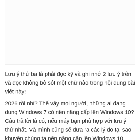
Lưu ý thứ ba là phải đọc kỹ và ghi nhớ 2 lưu ý trên
và đọc không bỏ sót một chữ nào trong nội dung bài
viết này!
2026 rồi nhỉ? Thế vậy mọi người, những ai đang
dùng Windows 7 có nên nâng cấp lên Windows 10?
Câu trả lời là có, nếu máy bạn phù hợp với lưu ý
thứ nhất. Và mình cũng sẽ đưa ra các lý do tại sao
khuyên chúng ta nên nâng cấp lên Windows 10.