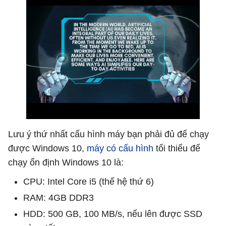
Lưu ý thứ nhất cấu hình máy bạn phải đủ để chạy
được Windows 10,
máy có cấu hình
tối thiểu để
chạy ổn định Windows 10 là:
CPU: Intel Core i5 (thế hệ thứ 6)
RAM: 4GB DDR3
HDD: 500 GB, 100 MB/s, nếu lên được SSD