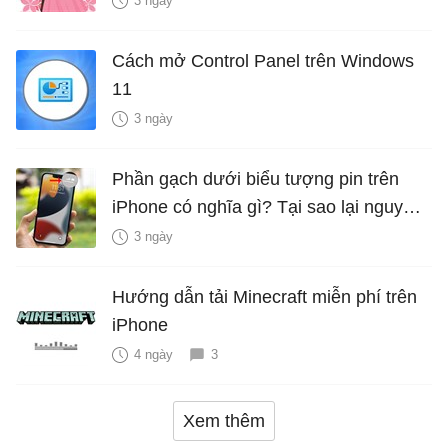
3 ngày
Cách mở Control Panel trên Windows
11
3 ngày
Phần gạch dưới biểu tượng pin trên
iPhone có nghĩa gì? Tại sao lại nguy
hiểm?
3 ngày
Hướng dẫn tải Minecraft miễn phí trên
iPhone
4 ngày
3
Xem thêm