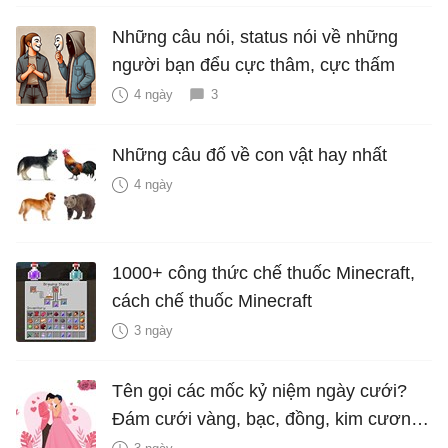
Những câu nói, status nói về những
người bạn đểu cực thâm, cực thấm
4 ngày
3
Những câu đố về con vật hay nhất
4 ngày
1000+ công thức chế thuốc Minecraft,
cách chế thuốc Minecraft
3 ngày
Tên gọi các mốc kỷ niệm ngày cưới?
Đám cưới vàng, bạc, đồng, kim cương
là bao nhiêu năm?