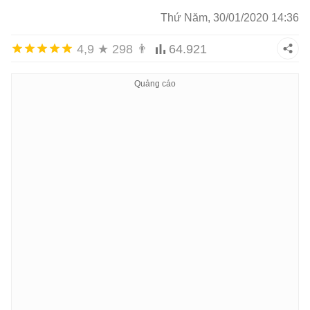
Thứ Năm, 30/01/2020 14:36
4,9
★
298
👨
64.921