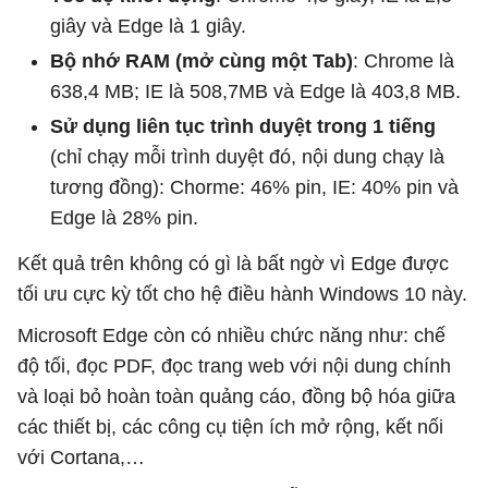
giây và Edge là 1 giây.
Bộ nhớ RAM (mở cùng một Tab)
: Chrome là
638,4 MB; IE là 508,7MB và Edge là 403,8 MB.
Sử dụng liên tục trình duyệt trong 1 tiếng
(chỉ chạy mỗi trình duyệt đó, nội dung chạy là
tương đồng): Chorme: 46% pin, IE: 40% pin và
Edge là 28% pin.
Kết quả trên không có gì là bất ngờ vì Edge được
tối ưu cực kỳ tốt cho hệ điều hành Windows 10 này.
Microsoft Edge còn có nhiều chức năng như: chế
độ tối, đọc PDF, đọc trang web với nội dung chính
và loại bỏ hoàn toàn quảng cáo, đồng bộ hóa giữa
các thiết bị, các công cụ tiện ích mở rộng, kết nối
với Cortana,…