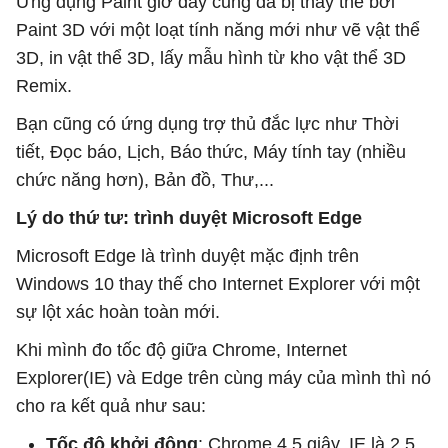
Ứng dụng Paint giờ đây cũng đã bị thay thế bởi
Paint 3D với một loạt tính năng mới như vẽ vật thể
3D, in vật thể 3D, lấy mẫu hình từ kho vật thể 3D
Remix.
Bạn cũng có ứng dụng trợ thủ đắc lực như Thời
tiết, Đọc báo, Lịch, Báo thức, Máy tính tay (nhiều
chức năng hơn), Bản đồ, Thư,...
Lý do thứ tư: trình duyệt Microsoft Edge
Microsoft Edge là trình duyệt mặc định trên
Windows 10 thay thế cho Internet Explorer với một
sự lột xác hoàn toàn mới.
Khi mình đo tốc độ giữa Chrome, Internet
Explorer(IE) và Edge trên cùng máy của mình thì nó
cho ra kết quả như sau:
Tốc độ khởi động
: Chrome 4,5 giây, IE là 2,5