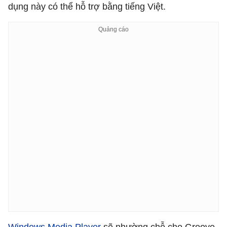
dụng này có thể hỗ trợ bằng tiếng Việt.
Windows Media Player
sẽ nhường chỗ cho Groove