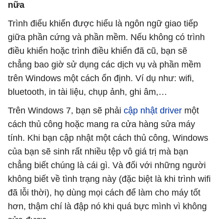
nữa
Trình điểu khiển được hiểu là ngôn ngữ giao tiếp
giữa phần cứng và phần mềm. Nếu không có trình
điều khiển hoặc trình điều khiển đã cũ, bạn sẽ
chẳng bao giờ sử dụng các dịch vụ và phần mềm
trên Windows một cách ổn định. Ví dụ như: wifi,
bluetooth, in tài liệu, chụp ảnh, ghi âm,…
Trên Windows 7, bạn sẽ phải
cập nhật driver
một
cách thủ công hoặc mang ra cửa hàng sửa máy
tính. Khi bạn cập nhật một cách thủ công, Windows
của bạn sẽ sinh rất nhiều tệp vô giá trị mà bạn
chẳng biết chúng là cái gì. Và đối với những người
không biết về tình trạng này (đặc biệt là khi trình wifi
đã lỗi thời), họ dùng mọi cách để làm cho máy tốt
hơn, thậm chí là đập nó khi quá bực mình vì không