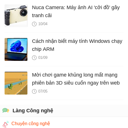
Nuca Camera: Máy ảnh AI 'cởi đồ' gây
tranh cãi
10/04
Cách nhận biết máy tính Windows chạy
chip ARM
01/09
Mời chơi game khủng long mất mạng
phiên bản 3D siêu cuốn ngay trên web
07/05
Làng Công nghệ
Chuyện công nghệ