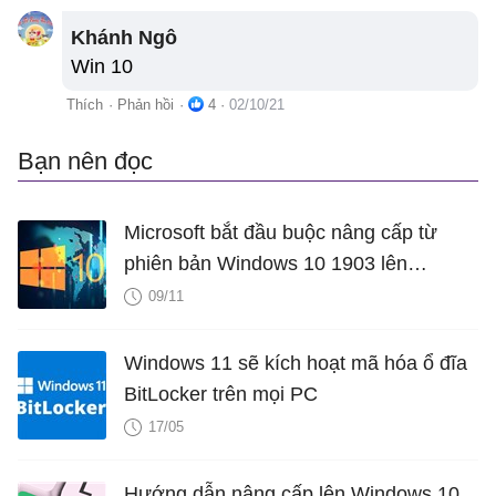
Khánh Ngô
Win 10
Thích
·
Phản hồi
·
4
·
02/10/21
Bạn nên đọc
Microsoft bắt đầu buộc nâng cấp từ
phiên bản Windows 10 1903 lên
Windows 10 1909
09/11
Windows 11 sẽ kích hoạt mã hóa ổ đĩa
BitLocker trên mọi PC
17/05
Hướng dẫn nâng cấp lên Windows 10