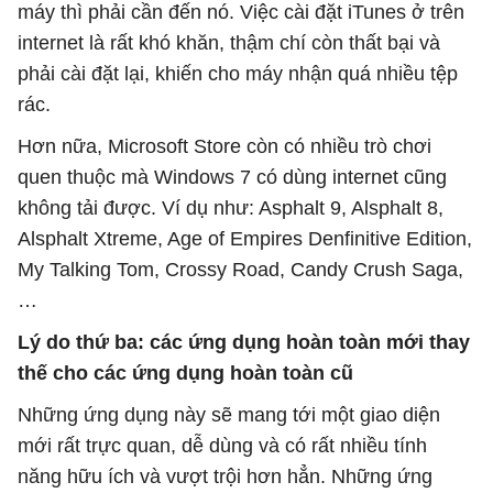
máy thì phải cần đến nó. Việc cài đặt iTunes ở trên
internet là rất khó khăn, thậm chí còn thất bại và
phải cài đặt lại, khiến cho máy nhận quá nhiều tệp
rác.
Hơn nữa, Microsoft Store còn có nhiều trò chơi
quen thuộc mà Windows 7 có dùng internet cũng
không tải được. Ví dụ như: Asphalt 9, Alsphalt 8,
Alsphalt Xtreme, Age of Empires Denfinitive Edition,
My Talking Tom, Crossy Road, Candy Crush Saga,
…
Lý do thứ ba: các ứng dụng hoàn toàn mới thay
thế cho các ứng dụng hoàn toàn cũ
Những ứng dụng này sẽ mang tới một giao diện
mới rất trực quan, dễ dùng và có rất nhiều tính
năng hữu ích và vượt trội hơn hẳn. Những ứng