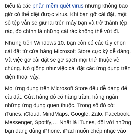
biểu là các
phần mềm quét virus
nhưng không bao
giờ có thể diệt được virus. Khi bạn gỡ cài đặt, một
số tệp vẫn sẽ giữ lại trên máy bạn và trở thành tệp
rác, đó chính là những cái rác không thể vứt đi.
Nhưng trên Windows 10, bạn còn có các tùy chọn
cài đặt từ cửa hàng Microsoft Store cực kỳ dễ dàng.
Và việc gỡ cài đặt sẽ gỡ sạch mọi thứ thuộc về
chúng. Nó giống như việc cài đặt các ứng dụng trên
điện thoại vậy.
Mọi ứng dụng trên Microsoft Store đều dễ dàng để
cài đặt. Cửa hàng đó có hàng trăm, hàng ngàn
những ứng dụng quen thuộc. Trong số đó có:
iTunes, iCloud, MindMaps, Google, Zalo, Facebook,
Messenger, Spotify,… Nhất là iTunes, đối với những
bạn đang dùng iPhone, iPad muốn chép nhạc vào