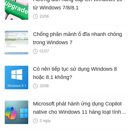
từ Windows 7/8/8.1
10/06
Chống phân mảnh ổ đĩa nhanh chóng
trong Windows 7
01/07
Có nên tiếp tục sử dụng Windows 8
hoặc 8.1 không?
20/06
Microsoft phát hành ứng dụng Copilot
native cho Windows 11 hàng loạt tính
năng mới Hữu Ích
3 ngày