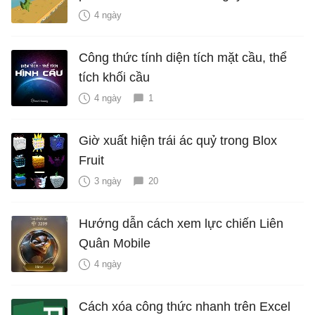
4 ngày
Công thức tính diện tích mặt cầu, thể
tích khối cầu
4 ngày
1
Giờ xuất hiện trái ác quỷ trong Blox
Fruit
3 ngày
20
Hướng dẫn cách xem lực chiến Liên
Quân Mobile
4 ngày
Cách xóa công thức nhanh trên Excel