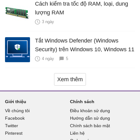
Cách kiểm tra tốc độ RAM, loại, dung
lượng RAM
3 ngày
Tắt Windows Defender (Windows
Security) trên Windows 10, Windows 11
4 ngày
5
Xem thêm
Giới thiệu
Chính sách
Về chúng tôi
Điều khoản sử dụng
Facebook
Hướng dẫn sử dụng
Twitter
Chính sách bảo mật
Pinterest
Liên hệ