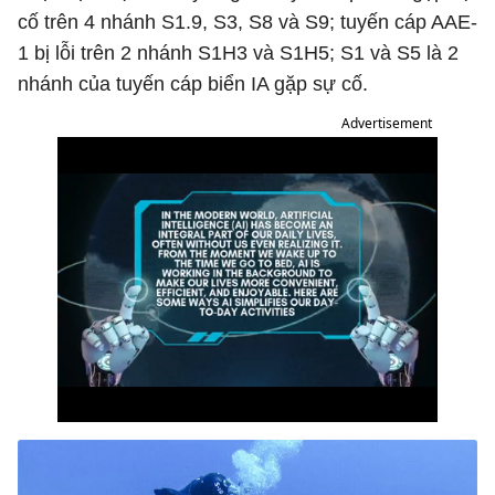
cố trên 4 nhánh S1.9, S3, S8 và S9; tuyến cáp AAE-
1 bị lỗi trên 2 nhánh S1H3 và S1H5; S1 và S5 là 2
nhánh của tuyến cáp biển IA gặp sự cố.
Advertisement