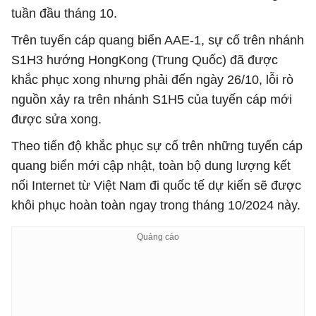
tuần đầu tháng 10.
Trên tuyến cáp quang biển AAE-1, sự cố trên nhánh
S1H3 hướng HongKong (Trung Quốc) đã được
khắc phục xong nhưng phải đến ngày 26/10, lỗi rò
nguồn xảy ra trên nhánh S1H5 của tuyến cáp mới
được sửa xong.
Theo tiến độ khắc phục sự cố trên những tuyến cáp
quang biển mới cập nhật, toàn bộ dung lượng kết
nối Internet từ Việt Nam đi quốc tế dự kiến sẽ được
khôi phục hoàn toàn ngay trong tháng 10/2024 này.