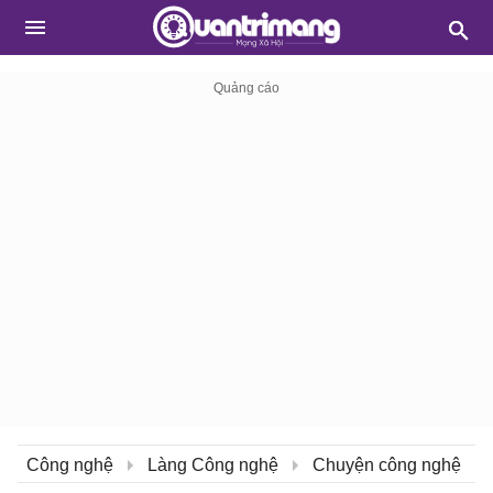
Công nghệ
Làng Công nghệ
Chuyện công nghệ