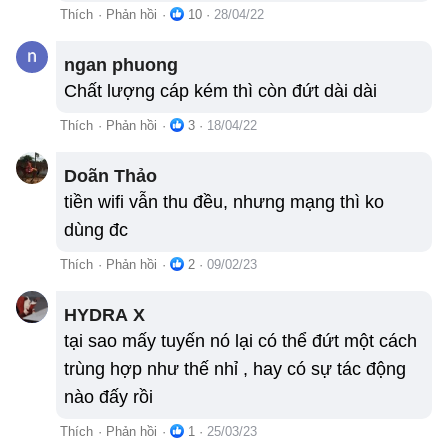
Thích
·
Phản hồi
·
10
·
28/04/22
ngan phuong
Chất lượng cáp kém thì còn đứt dài dài
Thích
·
Phản hồi
·
3
·
18/04/22
Doãn Thảo
tiền wifi vẫn thu đều, nhưng mạng thì ko
dùng đc
Thích
·
Phản hồi
·
2
·
09/02/23
HYDRA X
tại sao mấy tuyến nó lại có thể đứt một cách
trùng hợp như thế nhỉ , hay có sự tác động
nào đấy rồi
Thích
·
Phản hồi
·
1
·
25/03/23