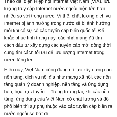
Theo đại diện Hiệp hội Internet Việt Nam (VIA), lưu
lượng truy cập Internet nước ngoài hiện lớn hơn
nhiều so với trong nước. Vì thế, chất lượng dịch vụ
Internet bị ảnh hưởng trong nước sẽ bị ảnh hưởng
mỗi khi có sự cố các tuyến cáp biển quốc tế. Để
khắc phục tình trạng này, các nhà mạng đã tìm
cách đầu tư xây dựng các tuyến cáp mới đồng thời
cũng tìm cách tối ưu để lưu lượng Internet trong
nước tăng lên.
Hiện nay, Việt Nam cũng đang nỗ lực xây dựng các
nền tảng, dịch vụ nội địa như mạng xã hội, các nền
tảng quản lý doanh nghiệp, nền tảng và ứng dụng
họp, học trực tuyến… Trong tương lai, khi các nền
tảng, ứng dụng của Việt Nam có chất lượng và độ
phổ biến thì sự phụ thuộc vào các tuyến cáp biển ra
nước ngoài sẽ bớt đi.