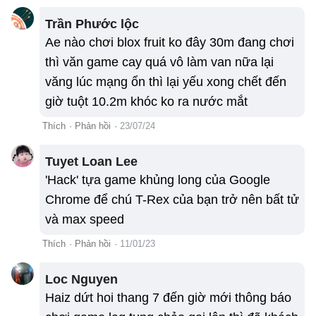
Trần Phước lộc
Ae nào chơi blox fruit ko đây 30m đang chơi
thì văn game cay quá vô làm van nữa lại
văng lúc mạng ổn thì lại yếu xong chết đến
giờ tuột 10.2m khóc ko ra nước mắt
Thích
·
Phản hồi
·
23/07/24
Tuyet Loan Lee
'Hack' tựa game khủng long của Google
Chrome để chú T-Rex của bạn trở nên bất tử
và max speed
Thích
·
Phản hồi
·
11/01/23
Loc Nguyen
Haiz dứt hoi thang 7 đến giờ mới thông báo