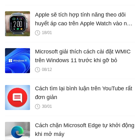
Apple sẽ tích hợp tính năng theo dõi
huyết áp cao trên Apple Watch vào năm
2025?
18/01
Microsoft giải thích cách cài đặt WMIC
trên Windows 11 trước khi gỡ bỏ
08/12
Cách tìm lại bình luận trên YouTube rất
đơn giản
30/01
Cách chặn Microsoft Edge tự khởi động
khi mở máy