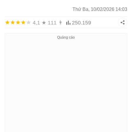
Thứ Ba, 10/02/2026 14:03
4,1
★
111
👨
250.159