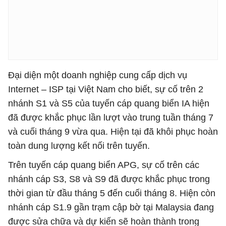
Đại diện một doanh nghiệp cung cấp dịch vụ
Internet – ISP tại Việt Nam cho biết, sự cố trên 2
nhánh S1 và S5 của tuyến cáp quang biển IA hiện
đã được khắc phục lần lượt vào trung tuần tháng 7
và cuối tháng 9 vừa qua. Hiện tại đã khôi phục hoàn
toàn dung lượng kết nối trên tuyến.
Trên tuyến cáp quang biển APG, sự cố trên các
nhánh cáp S3, S8 và S9 đã được khắc phục trong
thời gian từ đầu tháng 5 đến cuối tháng 8. Hiện còn
nhánh cáp S1.9 gần trạm cập bờ tại Malaysia đang
được sửa chữa và dự kiến sẽ hoàn thành trong