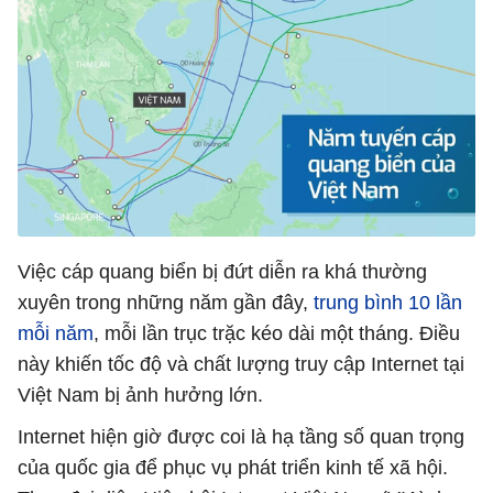
Việc cáp quang biển bị đứt diễn ra khá thường
xuyên trong những năm gần đây,
trung bình 10 lần
mỗi năm
, mỗi lần trục trặc kéo dài một tháng. Điều
này khiến tốc độ và chất lượng truy cập Internet tại
Việt Nam bị ảnh hưởng lớn.
Internet hiện giờ được coi là hạ tầng số quan trọng
của quốc gia để phục vụ phát triển kinh tế xã hội.