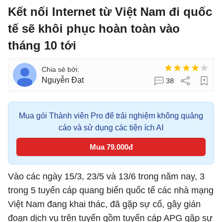
Kết nối Internet từ Việt Nam đi quốc
tế sẽ khôi phục hoàn toàn vào
tháng 10 tới
Nguyễn Đạt
38
Mua gói Thành viên Pro để trải nghiệm không quảng
cáo và sử dụng các tiện ích AI
Mua 79.000đ
Vào các ngày 15/3, 23/5 và 13/6 trong năm nay, 3
trong 5 tuyến cáp quang biển quốc tế các nhà mạng
Việt Nam đang khai thác, đã gặp sự cố, gây gián
đoạn dịch vụ trên tuyến gồm tuyến cáp APG gặp sự