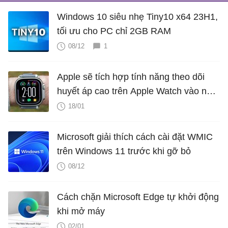
Windows 10 siêu nhẹ Tiny10 x64 23H1,
tối ưu cho PC chỉ 2GB RAM
08/12
1
Apple sẽ tích hợp tính năng theo dõi
huyết áp cao trên Apple Watch vào năm
2025?
18/01
Microsoft giải thích cách cài đặt WMIC
trên Windows 11 trước khi gỡ bỏ
08/12
Cách chặn Microsoft Edge tự khởi động
khi mở máy
02/01