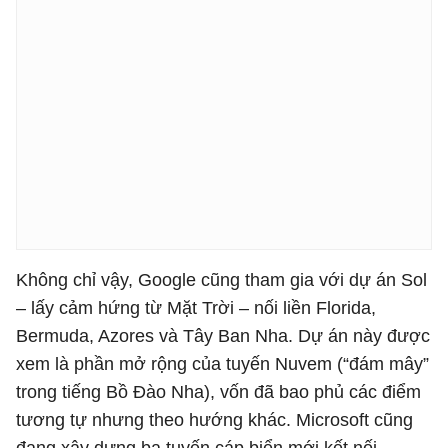
Không chỉ vậy, Google cũng tham gia với dự án Sol
– lấy cảm hứng từ Mặt Trời – nối liền Florida,
Bermuda, Azores và Tây Ban Nha. Dự án này được
xem là phần mở rộng của tuyến Nuvem (“đám mây”
trong tiếng Bồ Đào Nha), vốn đã bao phủ các điểm
tương tự nhưng theo hướng khác. Microsoft cũng