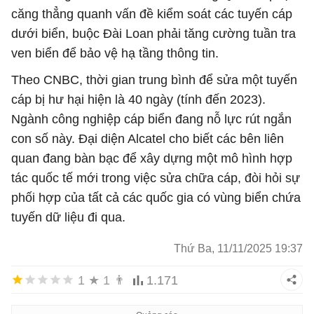
căng thẳng quanh vấn đề kiểm soát các tuyến cáp
dưới biển, buộc Đài Loan phải tăng cường tuần tra
ven biển để bảo vệ hạ tầng thông tin.
Theo CNBC, thời gian trung bình để sửa một tuyến
cáp bị hư hại hiện là 40 ngày (tính đến 2023).
Ngành công nghiệp cáp biển đang nỗ lực rút ngắn
con số này. Đại diện Alcatel cho biết các bên liên
quan đang bàn bạc để xây dựng một mô hình hợp
tác quốc tế mới trong việc sửa chữa cáp, đòi hỏi sự
phối hợp của tất cả các quốc gia có vùng biển chứa
tuyến dữ liệu đi qua.
Thứ Ba, 11/11/2025 19:37
1
★
1
👨
1.171