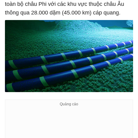
toàn bộ châu Phi với các khu vực thuộc châu Âu
thông qua 28.000 dặm (45.000 km) cáp quang.