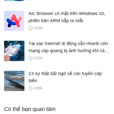
Arc Browser có mặt trên Windows 10,
phiên bản ARM sắp ra mắt
21/05
Tại sao Internet di động vẫn nhanh còn
mạng cáp quang bị ảnh hưởng khi cáp
biển gặp sự cố
27/05
13 sự thật bất ngờ về các tuyến cáp
biển
12/06
Có thể bạn quan tâm