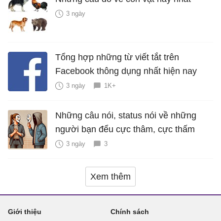
3 ngày
Tổng hợp những từ viết tắt trên
Facebook thông dụng nhất hiện nay
3 ngày
1K+
Những câu nói, status nói về những
người bạn đểu cực thâm, cực thấm
3 ngày
3
Xem thêm
Giới thiệu
Chính sách