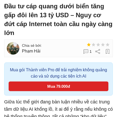
Đầu tư cáp quang dưới biển tăng
gấp đôi lên 13 tỷ USD – Nguy cơ
đứt cáp Internet toàn cầu ngày càng
lớn
Phạm Hải
1
Mua gói Thành viên Pro để trải nghiệm không quảng
cáo và sử dụng các tiện ích AI
Mua 79.000đ
Giữa lúc thế giới đang bàn luận nhiều về các trung
tâm dữ liệu AI khổng lồ, ít ai để ý rằng nếu không có
hệ thống truyền thông, tất cả những “kho dữ liệu”