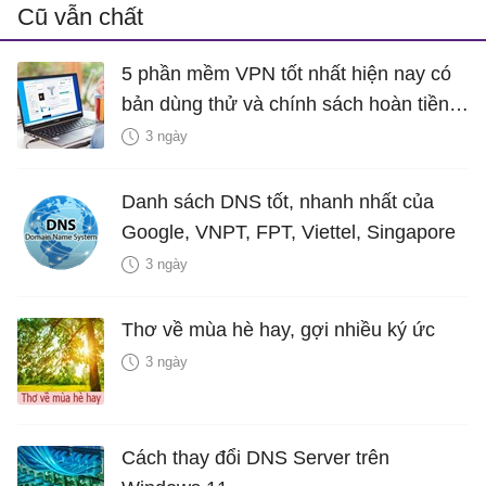
Cũ vẫn chất
5 phần mềm VPN tốt nhất hiện nay có
bản dùng thử và chính sách hoàn tiền
miễn phí
3 ngày
Danh sách DNS tốt, nhanh nhất của
Google, VNPT, FPT, Viettel, Singapore
3 ngày
Thơ về mùa hè hay, gợi nhiều ký ức
3 ngày
Cách thay đổi DNS Server trên