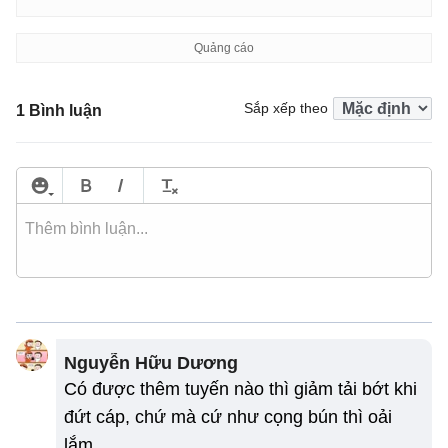
Sắp xếp theo
1 Bình luận
Nguyễn Hữu Dương
Có được thêm tuyến nào thì giảm tải bớt khi
đứt cáp, chứ mà cứ như cọng bún thì oải
lắm