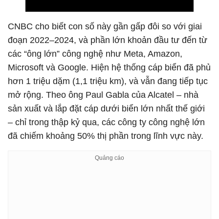
CNBC cho biết con số này gần gấp đôi so với giai
đoạn 2022–2024, và phần lớn khoản đầu tư đến từ
các “ông lớn” công nghệ như Meta, Amazon,
Microsoft và Google. Hiện hệ thống cáp biển đã phủ
hơn 1 triệu dặm (1,1 triệu km), và vẫn đang tiếp tục
mở rộng. Theo ông Paul Gabla của Alcatel – nhà
sản xuất và lắp đặt cáp dưới biển lớn nhất thế giới
– chỉ trong thập kỷ qua, các công ty công nghệ lớn
đã chiếm khoảng 50% thị phần trong lĩnh vực này.