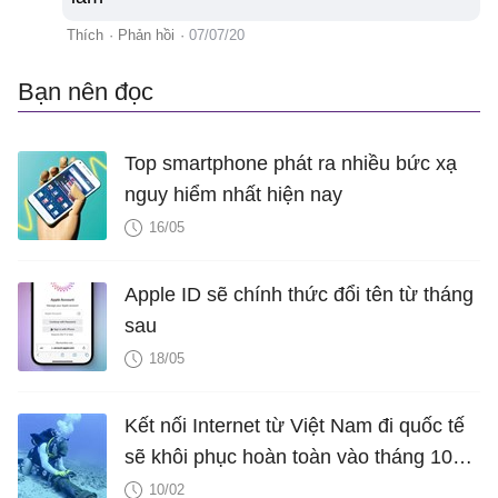
Thích
·
Phản hồi
·
07/07/20
Bạn nên đọc
Top smartphone phát ra nhiều bức xạ
nguy hiểm nhất hiện nay
16/05
Apple ID sẽ chính thức đổi tên từ tháng
sau
18/05
Kết nối Internet từ Việt Nam đi quốc tế
sẽ khôi phục hoàn toàn vào tháng 10
tới
10/02