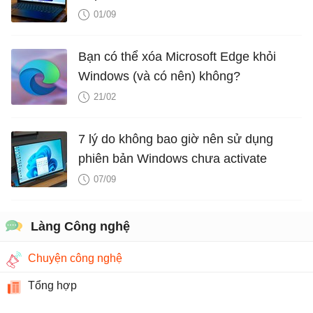
01/09
Bạn có thể xóa Microsoft Edge khỏi
Windows (và có nên) không?
21/02
7 lý do không bao giờ nên sử dụng
phiên bản Windows chưa activate
07/09
Làng Công nghệ
Chuyện công nghệ
Tổng hợp