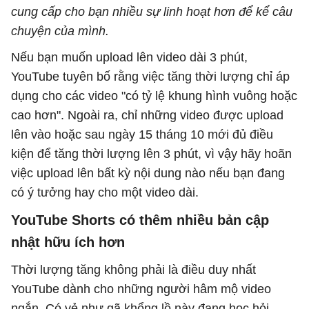
cung cấp cho bạn nhiều sự linh hoạt hơn để kể câu
chuyện của mình.
Nếu bạn muốn upload lên video dài 3 phút,
YouTube tuyên bố rằng việc tăng thời lượng chỉ áp
dụng cho các video "có tỷ lệ khung hình vuông hoặc
cao hơn". Ngoài ra, chỉ những video được upload
lên vào hoặc sau ngày 15 tháng 10 mới đủ điều
kiện để tăng thời lượng lên 3 phút, vì vậy hãy hoãn
việc upload lên bất kỳ nội dung nào nếu bạn đang
có ý tưởng hay cho một video dài.
YouTube Shorts có thêm nhiều bản cập
nhật hữu ích hơn
Thời lượng tăng không phải là điều duy nhất
YouTube dành cho những người hâm mộ video
ngắn. Có vẻ như gã khổng lồ này đang học hỏi