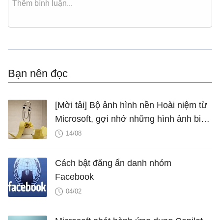
Bạn nên đọc
[Mời tải] Bộ ảnh hình nền Hoài niệm từ
Microsoft, gợi nhớ những hình ảnh biểu
tượng của Windows
14/08
Cách bật đăng ẩn danh nhóm
Facebook
04/02