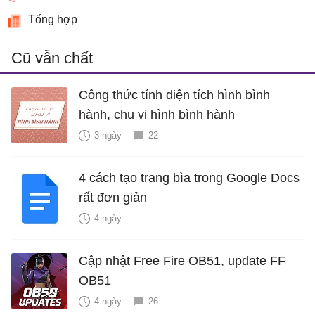
Tổng hợp
Cũ vẫn chất
Công thức tính diện tích hình bình
hành, chu vi hình bình hành
3 ngày
22
4 cách tạo trang bìa trong Google Docs
rất đơn giản
4 ngày
Cập nhật Free Fire OB51, update FF
OB51
4 ngày
26