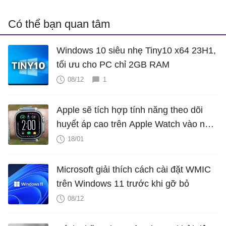
Có thể bạn quan tâm
Windows 10 siêu nhẹ Tiny10 x64 23H1,
tối ưu cho PC chỉ 2GB RAM
08/12
1
Apple sẽ tích hợp tính năng theo dõi
huyết áp cao trên Apple Watch vào năm
2025?
18/01
Microsoft giải thích cách cài đặt WMIC
trên Windows 11 trước khi gỡ bỏ
08/12