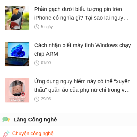
Phần gạch dưới biểu tượng pin trên
iPhone có nghĩa gì? Tại sao lại nguy
hiểm?
5 ngày
Cách nhận biết máy tính Windows chạy
chip ARM
01/09
Ứng dụng nguy hiểm này có thể "xuyên
thấu" quần áo của phụ nữ chỉ trong vài
giây nhờ công nghệ deepfake
29/06
Làng Công nghệ
Chuyện công nghệ