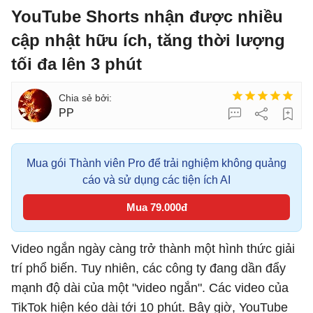
YouTube Shorts nhận được nhiều
cập nhật hữu ích, tăng thời lượng
tối đa lên 3 phút
PP
Mua gói Thành viên Pro để trải nghiệm không quảng
cáo và sử dụng các tiện ích AI
Mua 79.000đ
Video ngắn ngày càng trở thành một hình thức giải
trí phổ biến. Tuy nhiên, các công ty đang dần đẩy
mạnh độ dài của một "video ngắn". Các video của
TikTok hiện kéo dài tới 10 phút. Bây giờ, YouTube