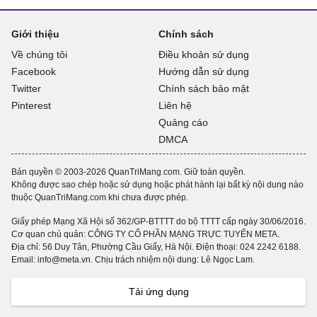
Giới thiệu
Chính sách
Về chúng tôi
Điều khoản sử dụng
Facebook
Hướng dẫn sử dụng
Twitter
Chính sách bảo mật
Pinterest
Liên hệ
Quảng cáo
DMCA
Bản quyền © 2003-2026 QuanTriMang.com. Giữ toàn quyền.
Không được sao chép hoặc sử dụng hoặc phát hành lại bất kỳ nội dung nào
thuộc QuanTriMang.com khi chưa được phép.
Giấy phép Mạng Xã Hội số 362/GP-BTTTT do bộ TTTT cấp ngày 30/06/2016.
Cơ quan chủ quản: CÔNG TY CỔ PHẦN MẠNG TRỰC TUYẾN META.
Địa chỉ: 56 Duy Tân, Phường Cầu Giấy, Hà Nội. Điện thoại:
024 2242 6188
.
Email: info@meta.vn. Chịu trách nhiệm nội dung: Lê Ngọc Lam.
Tải ứng dụng