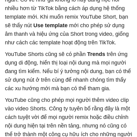
nhiều hơn từ TikTok bằng cách áp dụng hệ thống
template mới. Khi muốn remix YouTube Short, bạn
sẽ thấy nút
Use template
mới cho phép sử dụng
âm thanh và hiệu ứng của Short trong video, giống
như cách các template hoạt động trên TikTok.
YouTube Shorts cũng sẽ có phần
Trends
trên ứng
dụng di động, hiển thị loại nội dung mà mọi người
đang tìm kiếm. Nếu bí ý tưởng nội dung, bạn có thể
sử dụng nút ở trên cùng để nhanh chóng tìm thấy
các xu hướng mới mà bạn có thể tham gia.
YouTube cũng cho phép mọi người thêm video clip
vào video Shorts. Công ty tuyên bố rằng đây là một
cách tuyệt vời để mọi người remix hoặc điều chỉnh
nội dung hiện tại trên nền tảng, nhưng nó cũng có
thể trở thành một công cụ hữu ích cho những người