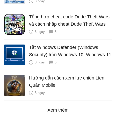
3 ngày
Tổng hợp cheat code Dude Theft Wars
và cách nhập cheat Dude Theft Wars
3 ngày
5
Tắt Windows Defender (Windows
Security) trên Windows 10, Windows 11
3 ngày
5
Hướng dẫn cách xem lực chiến Liên
Quân Mobile
3 ngày
Xem thêm