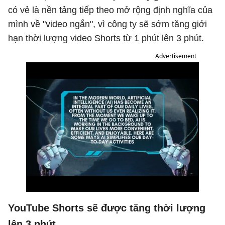
có vẻ là nền tảng tiếp theo mở rộng định nghĩa của
mình về "video ngắn", vì công ty sẽ sớm tăng giới
hạn thời lượng video Shorts từ 1 phút lên 3 phút.
Advertisement
YouTube Shorts sẽ được tăng thời lượng
lên 3 phút