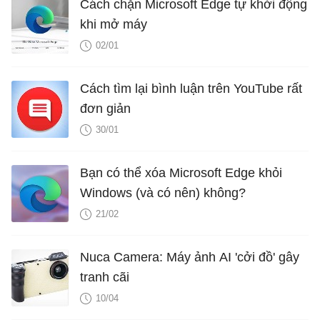
Cách chặn Microsoft Edge tự khởi động
khi mở máy
02/01
Cách tìm lại bình luận trên YouTube rất
đơn giản
30/01
Bạn có thể xóa Microsoft Edge khỏi
Windows (và có nên) không?
21/02
Nuca Camera: Máy ảnh AI 'cởi đồ' gây
tranh cãi
10/04