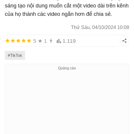
sáng tạo nội dung muốn cắt một video dài trên kênh
của họ thành các video ngắn hơn để chia sẻ.
Thứ Sáu, 04/10/2024 10:08
5
★
1
👨
1.119
#TikTok