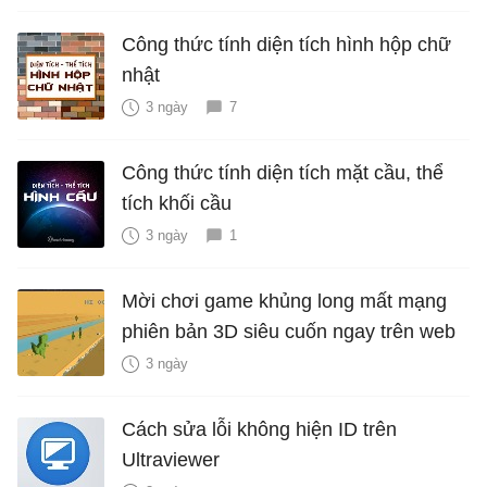
Công thức tính diện tích hình hộp chữ
nhật
3 ngày
7
Công thức tính diện tích mặt cầu, thể
tích khối cầu
3 ngày
1
Mời chơi game khủng long mất mạng
phiên bản 3D siêu cuốn ngay trên web
3 ngày
Cách sửa lỗi không hiện ID trên
Ultraviewer