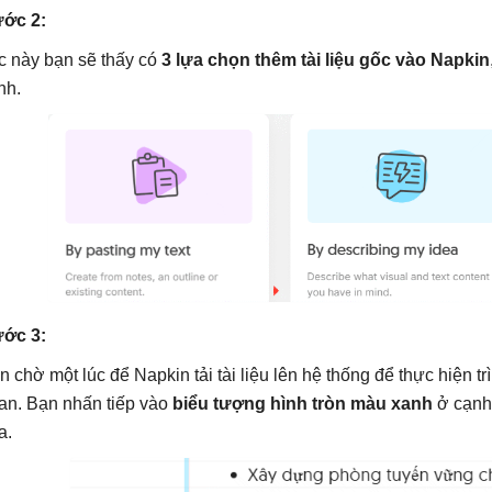
ớc 2:
c này bạn sẽ thấy có
3 lựa chọn thêm tài liệu gốc vào Napkin
nh.
ớc 3:
n chờ một lúc để Napkin tải tài liệu lên hệ thống để thực hiện t
an. Bạn nhấn tiếp vào
biểu tượng hình tròn màu xanh
ở cạnh 
a.