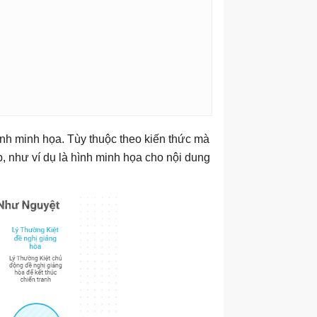
nh minh họa. Tùy thuộc theo kiến thức mà
p, như ví dụ là hình minh họa cho nội dung