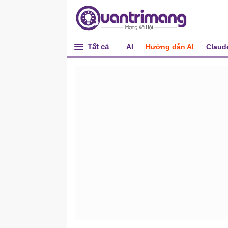
Tất cả
AI
Hướng dẫn AI
Claud