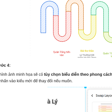
ớc 4:
hình ảnh minh họa sẽ có
tùy chọn biểu diễn theo phong các
 nhấn vào kiểu mới để thay đổi nếu muốn.