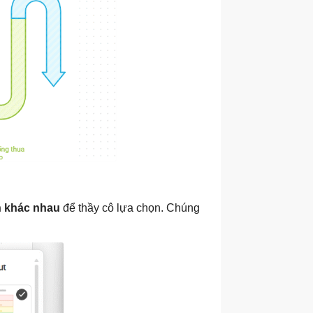
h khác nhau
để thầy cô lựa chọn. Chúng