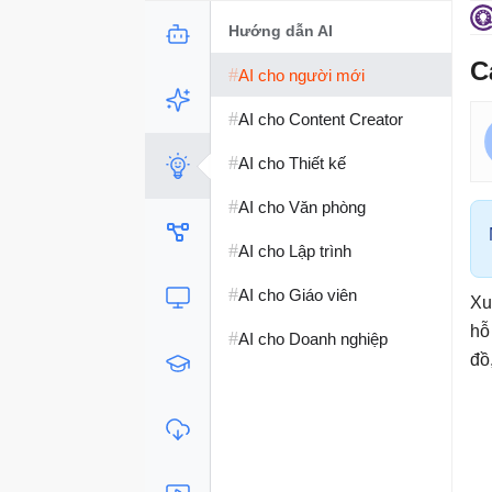
Hướng dẫn AI
C
#
AI cho người mới
#
AI cho Content Creator
#
AI cho Thiết kế
#
AI cho Văn phòng
#
AI cho Lập trình
#
AI cho Giáo viên
Xu
hỗ
#
AI cho Doanh nghiệp
đồ