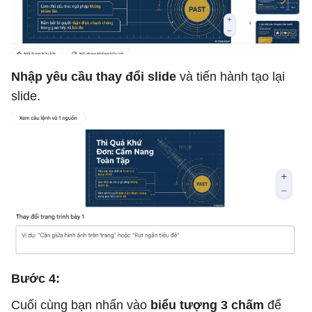
Nhập yêu cầu thay đổi slide
và tiến hành tạo lại
slide.
Bước 4:
Cuối cùng bạn nhấn vào
biểu tượng 3 chấm
để