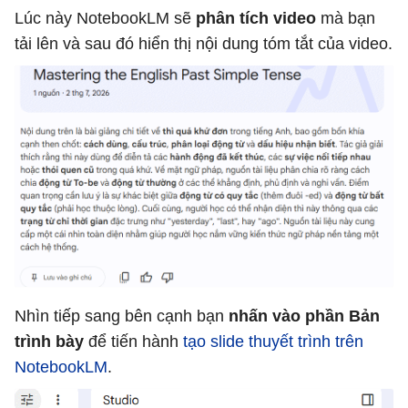
Lúc này NotebookLM sẽ
phân tích video
mà bạn
tải lên và sau đó hiển thị nội dung tóm tắt của video.
Nhìn tiếp sang bên cạnh bạn
nhấn vào phần Bản
trình bày
để tiến hành
tạo slide thuyết trình trên
NotebookLM
.