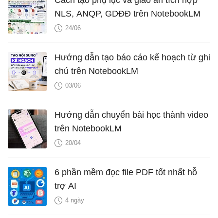
NLS, ANQP, GDĐĐ trên NotebookLM
24/06
Hướng dẫn tạo báo cáo kế hoạch từ ghi
chú trên NotebookLM
03/06
Hướng dẫn chuyển bài học thành video
trên NotebookLM
20/04
6 phần mềm đọc file PDF tốt nhất hỗ
trợ AI
4 ngày