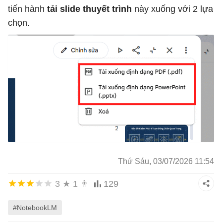
tiến hành
tải slide thuyết trình
này xuống với 2 lựa
chọn.
Thứ Sáu, 03/07/2026 11:54
3
★
1
👨
129
#NotebookLM