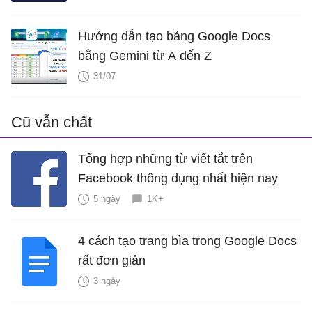
Hướng dẫn tạo bảng Google Docs
bằng Gemini từ A đến Z
31/07
Cũ vẫn chất
Tổng hợp những từ viết tắt trên
Facebook thông dụng nhất hiện nay
5 ngày
1K+
4 cách tạo trang bìa trong Google Docs
rất đơn giản
3 ngày