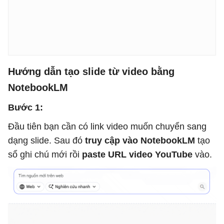
Hướng dẫn tạo slide từ video bằng
NotebookLM
Bước 1:
Đầu tiên bạn cần có link video muốn chuyển sang
dạng slide. Sau đó
truy cập vào NotebookLM
tạo
sổ ghi chú mới rồi
paste URL video YouTube
vào.