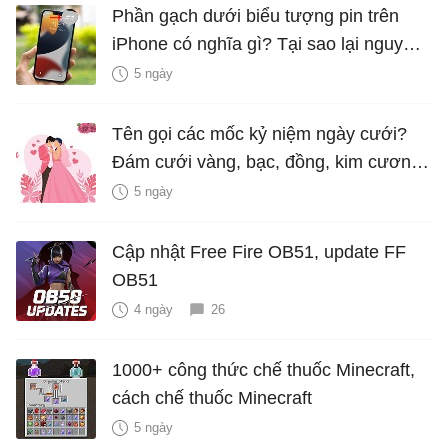
Phần gạch dưới biểu tượng pin trên
iPhone có nghĩa gì? Tại sao lại nguy
hiểm?
5 ngày
Tên gọi các mốc kỷ niệm ngày cưới?
Đám cưới vàng, bạc, đồng, kim cương
là bao nhiêu năm?
5 ngày
Cập nhật Free Fire OB51, update FF
OB51
4 ngày
26
1000+ công thức chế thuốc Minecraft,
cách chế thuốc Minecraft
5 ngày