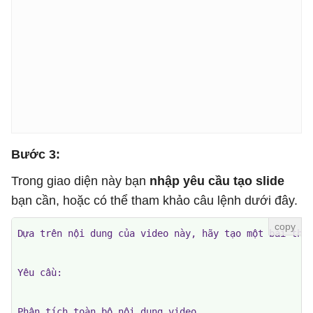
Bước 3:
Trong giao diện này bạn
nhập yêu cầu tạo slide
bạn cần, hoặc có thể tham khảo câu lệnh dưới đây.
Dựa trên nội dung của video này, hãy tạo một bài thuy
Yêu cầu:

Phân tích toàn bộ nội dung video.
