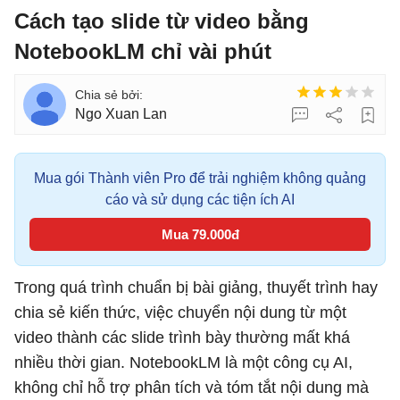
Cách tạo slide từ video bằng
NotebookLM chỉ vài phút
Ngo Xuan Lan
Mua gói Thành viên Pro để trải nghiệm không quảng
cáo và sử dụng các tiện ích AI
Mua 79.000đ
Trong quá trình chuẩn bị bài giảng, thuyết trình hay
chia sẻ kiến thức, việc chuyển nội dung từ một
video thành các slide trình bày thường mất khá
nhiều thời gian. NotebookLM là một công cụ AI,
không chỉ hỗ trợ phân tích và tóm tắt nội dung mà