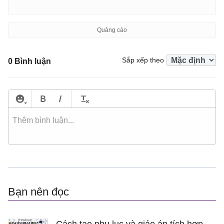
Sắp xếp theo
0 Bình luận
Bạn nên đọc
Cách tạo phụ lục và giáo án tích hợp