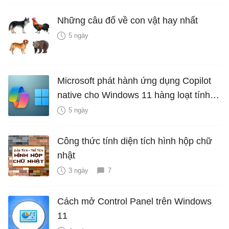
Những câu đố về con vật hay nhất
5 ngày
Microsoft phát hành ứng dụng Copilot
native cho Windows 11 hàng loạt tính
năng mới Hữu Ích
5 ngày
Công thức tính diện tích hình hộp chữ
nhật
3 ngày
7
Cách mở Control Panel trên Windows
11