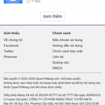
4 ngày
Xem thêm
Giới thiệu
Chính sách
Về chúng tôi
Điều khoản sử dụng
Facebook
Hướng dẫn sử dụng
Twitter
Chính sách bảo mật
Pinterest
Liên hệ
Quảng cáo
DMCA
Bản quyền © 2003-2026 QuanTriMang.com. Giữ toàn quyền.
Không được sao chép hoặc sử dụng hoặc phát hành lại bất kỳ nội dung nào
thuộc QuanTriMang.com khi chưa được phép.
Giấy phép Mạng Xã Hội số 362/GP-BTTTT do bộ TTTT cấp ngày 30/06/2016.
Cơ quan chủ quản: CÔNG TY CỔ PHẦN MẠNG TRỰC TUYẾN META.
Địa chỉ: 56 Duy Tân, Phường Cầu Giấy, Hà Nội. Điện thoại:
024 2242 6188
.