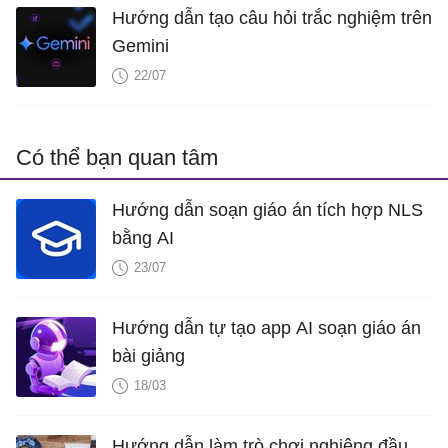
Hướng dẫn tạo câu hỏi trắc nghiệm trên
Gemini
22/07
Có thể bạn quan tâm
Hướng dẫn soạn giáo án tích hợp NLS
bằng AI
23/07
Hướng dẫn tự tạo app AI soạn giáo án
bài giảng
18/03
Hướng dẫn làm trò chơi nghiêng đầu