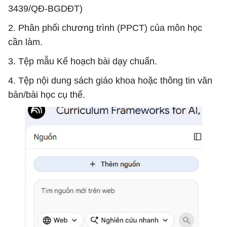
3439/QĐ-BGDĐT)
2. Phân phối chương trình (PPCT) của môn học
cần làm.
3. Tệp mẫu Kế hoạch bài dạy chuẩn.
4. Tệp nội dung sách giáo khoa hoặc thông tin văn
bản/bài học cụ thể.