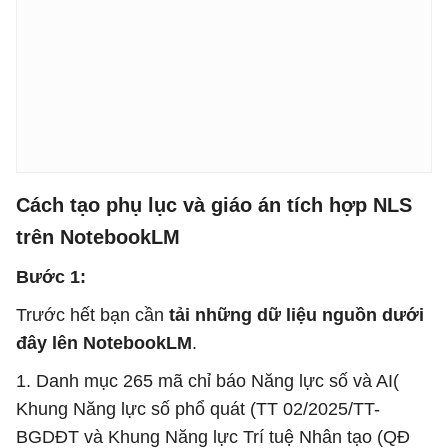
Cách tạo phụ lục và giáo án tích hợp NLS
trên NotebookLM
Bước 1:
Trước hết bạn cần
tải những dữ liệu nguồn dưới
đây lên NotebookLM
.
1. Danh mục 265 mã chỉ báo Năng lực số và AI(
Khung Năng lực số phổ quát (TT 02/2025/TT-
BGDĐT và Khung Năng lực Trí tuệ Nhân tạo (QĐ