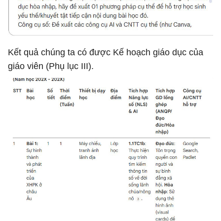
Kết quả chúng ta có được Kế hoạch giáo dục của
giáo viên (Phụ lục III).