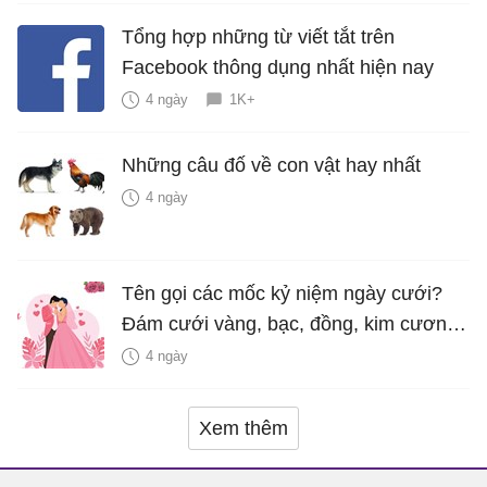
Tổng hợp những từ viết tắt trên
Facebook thông dụng nhất hiện nay
4 ngày
1K+
Những câu đố về con vật hay nhất
4 ngày
Tên gọi các mốc kỷ niệm ngày cưới?
Đám cưới vàng, bạc, đồng, kim cương
là bao nhiêu năm?
4 ngày
Xem thêm