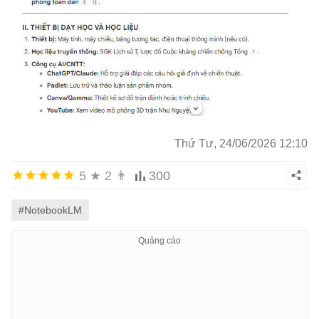
Thứ Tư, 24/06/2026 12:10
5
★
2
👨
300
#NotebookLM