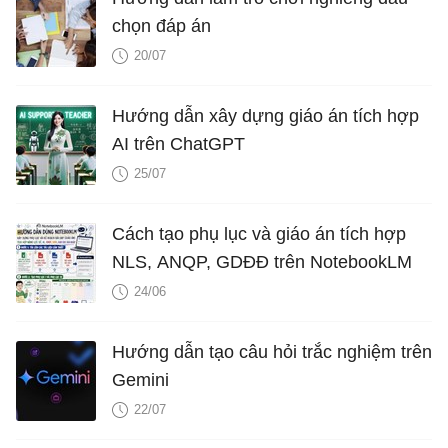
chọn đáp án
20/07
Hướng dẫn xây dựng giáo án tích hợp
AI trên ChatGPT
25/07
Cách tạo phụ lục và giáo án tích hợp
NLS, ANQP, GDĐĐ trên NotebookLM
24/06
Hướng dẫn tạo câu hỏi trắc nghiệm trên
Gemini
22/07