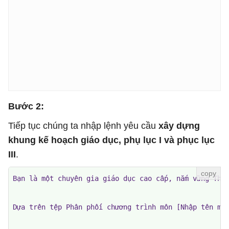
Bước 2:
Tiếp tục chúng ta nhập lệnh yêu cầu
xây dựng
khung kế hoạch giáo dục, phụ lục I và phục lục
III
.
Bạn là một chuyên gia giáo dục cao cấp, nắm vững Thôn
Dựa trên tệp Phân phối chương trình môn [Nhập tên môn