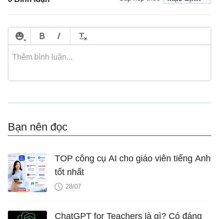
Bạn nên đọc
TOP công cụ AI cho giáo viên tiếng Anh
tốt nhất
28/07
ChatGPT for Teachers là gì? Có đáng