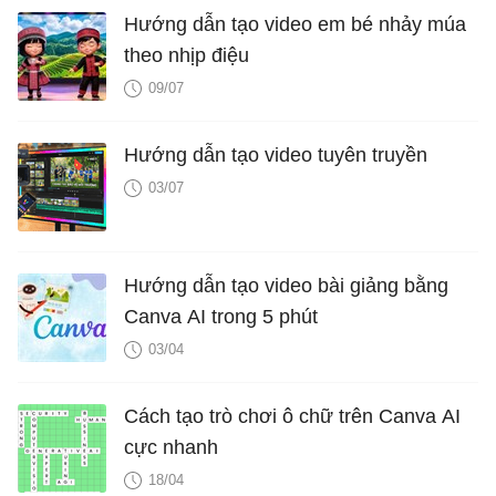
Hướng dẫn tạo video em bé nhảy múa
theo nhịp điệu
09/07
Hướng dẫn tạo video tuyên truyền
03/07
Hướng dẫn tạo video bài giảng bằng
Canva AI trong 5 phút
03/04
Cách tạo trò chơi ô chữ trên Canva AI
cực nhanh
18/04