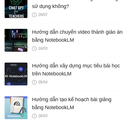
sử dụng không?
28/07
Hướng dẫn chuyển video thành giáo án
bằng NotebookLM
16/03
Hướng dẫn xây dựng mục tiêu bài học
trên NotebookLM
05/04
Hướng dẫn tạo kế hoạch bài giảng
bằng NotebookLM
26/03