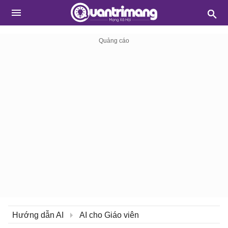
Hướng dẫn AI
AI cho Giáo viên