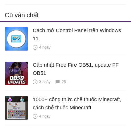
Cũ vẫn chất
Cách mở Control Panel trên Windows
11
4 ngày
Cập nhật Free Fire OB51, update FF
OB51
3 ngày
26
1000+ công thức chế thuốc Minecraft,
cách chế thuốc Minecraft
4 ngày