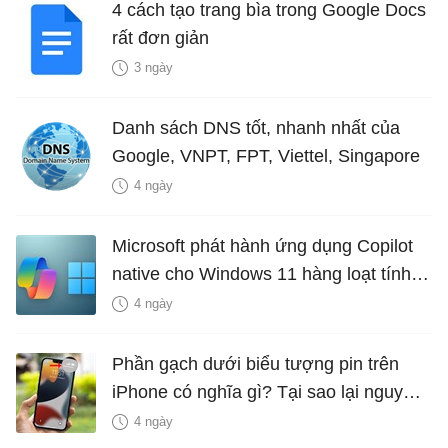
4 cách tạo trang bìa trong Google Docs
rất đơn giản
3 ngày
Danh sách DNS tốt, nhanh nhất của
Google, VNPT, FPT, Viettel, Singapore
4 ngày
Microsoft phát hành ứng dụng Copilot
native cho Windows 11 hàng loạt tính
năng mới Hữu Ích
4 ngày
Phần gạch dưới biểu tượng pin trên
iPhone có nghĩa gì? Tại sao lại nguy
hiểm?
4 ngày