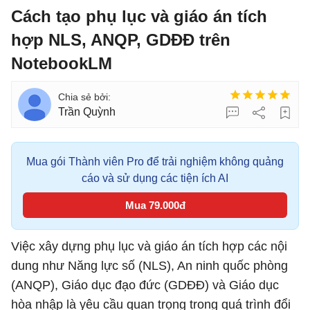
Cách tạo phụ lục và giáo án tích
hợp NLS, ANQP, GDĐĐ trên
NotebookLM
Trần Quỳnh
Mua gói Thành viên Pro để trải nghiệm không quảng
cáo và sử dụng các tiện ích AI
Mua 79.000đ
Việc xây dựng phụ lục và giáo án tích hợp các nội
dung như Năng lực số (NLS), An ninh quốc phòng
(ANQP), Giáo dục đạo đức (GDĐĐ) và Giáo dục
hòa nhập là yêu cầu quan trọng trong quá trình đổi