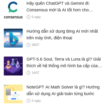
Hãy quên ChatGPT và Gemini đi:
Consensus mới là AI tốt hơn cho
nghiên cứu!
6 ngày
Hướng dẫn sử dụng Bing AI mới nhất
trên máy tính, điện thoại
28/07
GPT-5.6 Soul, Terra và Luna là gì? Giải
thích về hệ thống mô hình ba cấp của
OpenAI
14/07
NoteGPT AI Math Solver là gì? Hướng
dẫn sử dụng AI giải toán từng bước
6 ngày