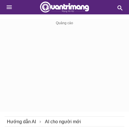
Hướng dẫn AI
AI cho người mới