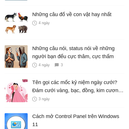
Những câu đố về con vật hay nhất
4 ngày
Những câu nói, status nói về những
người bạn đểu cực thâm, cực thấm
4 ngày
3
Tên gọi các mốc kỷ niệm ngày cưới?
Đám cưới vàng, bạc, đồng, kim cương
là bao nhiêu năm?
3 ngày
Cách mở Control Panel trên Windows
11