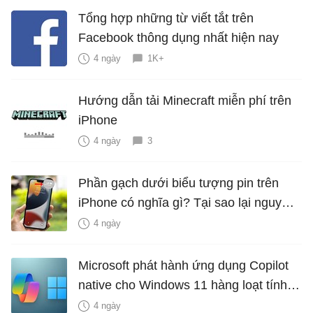
Tổng hợp những từ viết tắt trên
Facebook thông dụng nhất hiện nay
4 ngày
1K+
Hướng dẫn tải Minecraft miễn phí trên
iPhone
4 ngày
3
Phần gạch dưới biểu tượng pin trên
iPhone có nghĩa gì? Tại sao lại nguy
hiểm?
4 ngày
Microsoft phát hành ứng dụng Copilot
native cho Windows 11 hàng loạt tính
năng mới Hữu Ích
4 ngày