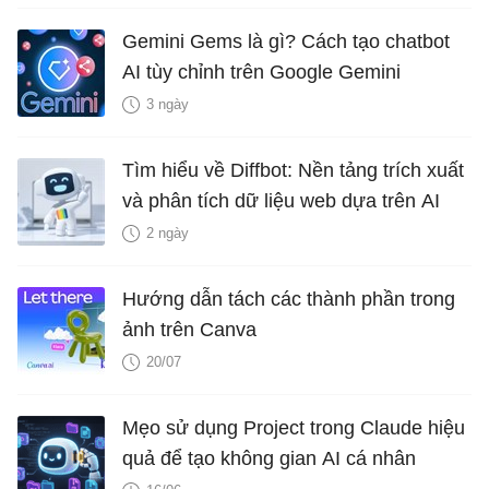
Gemini Gems là gì? Cách tạo chatbot
AI tùy chỉnh trên Google Gemini
3 ngày
Tìm hiểu về Diffbot: Nền tảng trích xuất
và phân tích dữ liệu web dựa trên AI
2 ngày
Hướng dẫn tách các thành phần trong
ảnh trên Canva
20/07
Mẹo sử dụng Project trong Claude hiệu
quả để tạo không gian AI cá nhân