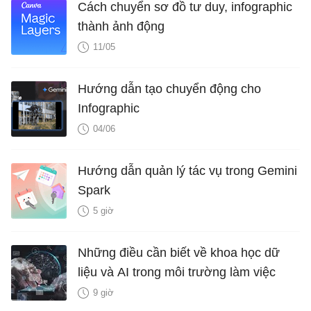
Cách chuyển sơ đồ tư duy, infographic
thành ảnh động
11/05
Hướng dẫn tạo chuyển động cho
Infographic
04/06
Hướng dẫn quản lý tác vụ trong Gemini
Spark
5 giờ
Những điều cần biết về khoa học dữ
liệu và AI trong môi trường làm việc
9 giờ