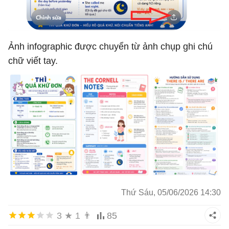
Ảnh infographic được chuyển từ ảnh chụp ghi chú
chữ viết tay.
Thứ Sáu, 05/06/2026 14:30
3
★
1
👨
85