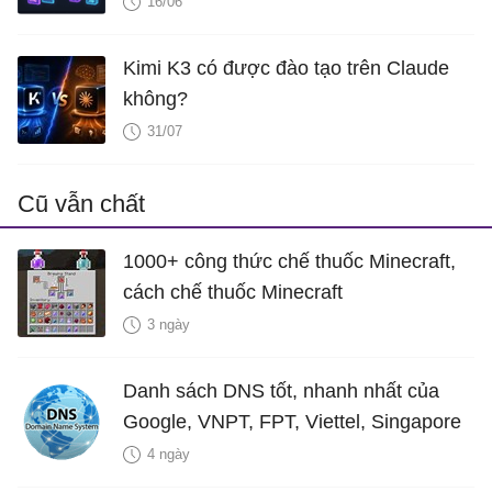
16/06
Kimi K3 có được đào tạo trên Claude
không?
31/07
Cũ vẫn chất
1000+ công thức chế thuốc Minecraft,
cách chế thuốc Minecraft
3 ngày
Danh sách DNS tốt, nhanh nhất của
Google, VNPT, FPT, Viettel, Singapore
4 ngày