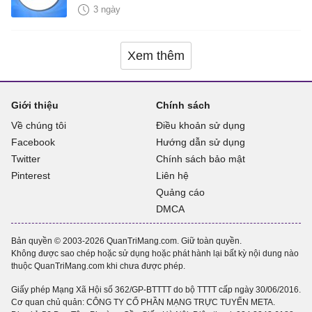
3 ngày
Xem thêm
Giới thiệu
Chính sách
Về chúng tôi
Điều khoản sử dụng
Facebook
Hướng dẫn sử dụng
Twitter
Chính sách bảo mật
Pinterest
Liên hệ
Quảng cáo
DMCA
Bản quyền © 2003-2026 QuanTriMang.com. Giữ toàn quyền.
Không được sao chép hoặc sử dụng hoặc phát hành lại bất kỳ nội dung nào
thuộc QuanTriMang.com khi chưa được phép.
Giấy phép Mạng Xã Hội số 362/GP-BTTTT do bộ TTTT cấp ngày 30/06/2016.
Cơ quan chủ quản: CÔNG TY CỔ PHẦN MẠNG TRỰC TUYẾN META.