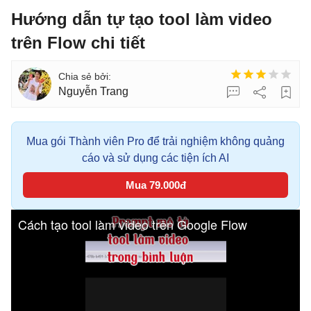
Hướng dẫn tự tạo tool làm video
trên Flow chi tiết
Nguyễn Trang
Mua gói Thành viên Pro để trải nghiệm không quảng
cáo và sử dụng các tiện ích AI
Mua 79.000đ