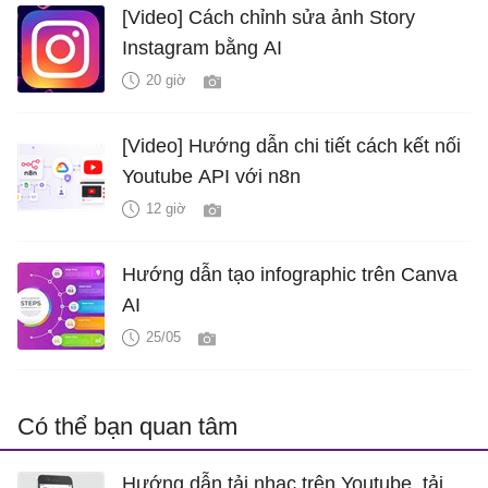
[Video] Cách chỉnh sửa ảnh Story
Instagram bằng AI
20 giờ
[Video] Hướng dẫn chi tiết cách kết nối
Youtube API với n8n
12 giờ
Hướng dẫn tạo infographic trên Canva
AI
25/05
Có thể bạn quan tâm
Hướng dẫn tải nhạc trên Youtube, tải