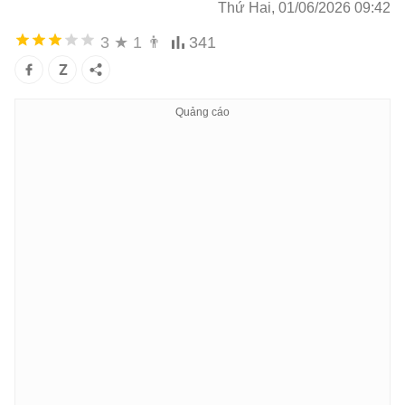
Thứ Hai, 01/06/2026 09:42
3
★
1
👨
341