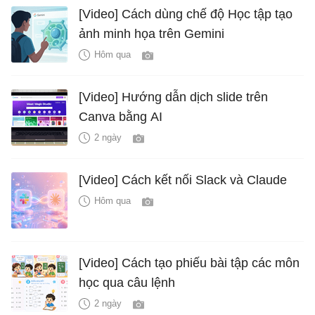
[Video] Cách dùng chế độ Học tập tạo
ảnh minh họa trên Gemini
Hôm qua
[Video] Hướng dẫn dịch slide trên
Canva bằng AI
2 ngày
[Video] Cách kết nối Slack và Claude
Hôm qua
[Video] Cách tạo phiếu bài tập các môn
học qua câu lệnh
2 ngày