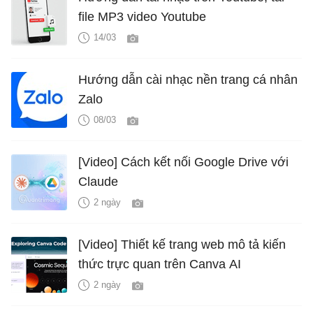
file MP3 video Youtube
14/03
Hướng dẫn cài nhạc nền trang cá nhân
Zalo
08/03
[Video] Cách kết nối Google Drive với
Claude
2 ngày
[Video] Thiết kế trang web mô tả kiến
thức trực quan trên Canva AI
2 ngày