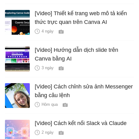
[Video] Thiết kế trang web mô tả kiến
thức trực quan trên Canva AI
4 ngày
[Video] Hướng dẫn dịch slide trên
Canva bằng AI
3 ngày
[Video] Cách chỉnh sửa ảnh Messenger
bằng câu lệnh
Hôm qua
[Video] Cách kết nối Slack và Claude
2 ngày