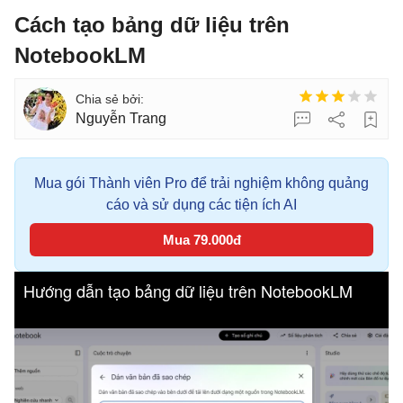
Cách tạo bảng dữ liệu trên
NotebookLM
Nguyễn Trang
Mua gói Thành viên Pro để trải nghiệm không quảng
cáo và sử dụng các tiện ích AI
Mua 79.000đ