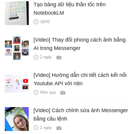
Tạo bảng dữ liệu thần tốc trên
NotebookLM
16/03
[Video] Thay đổi phong cách ảnh bằng
AI trong Messenger
2 ngày
[Video] Hướng dẫn chi tiết cách kết nối
Youtube API với n8n
Hôm qua
[Video] Cách chỉnh sửa ảnh Messenger
bằng câu lệnh
2 ngày