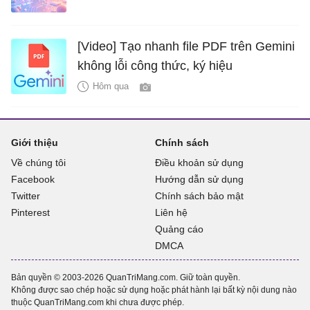
[Video] Tạo nhanh file PDF trên Gemini
không lỗi công thức, ký hiệu
Hôm qua
Giới thiệu
Chính sách
Về chúng tôi
Điều khoản sử dụng
Facebook
Hướng dẫn sử dụng
Twitter
Chính sách bảo mật
Pinterest
Liên hệ
Quảng cáo
DMCA
Bản quyền © 2003-2026 QuanTriMang.com. Giữ toàn quyền.
Không được sao chép hoặc sử dụng hoặc phát hành lại bất kỳ nội dung nào
thuộc QuanTriMang.com khi chưa được phép.