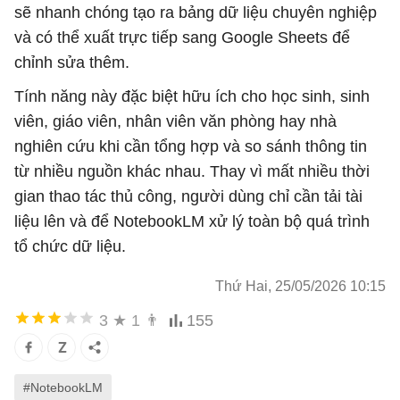
sẽ nhanh chóng tạo ra bảng dữ liệu chuyên nghiệp
và có thể xuất trực tiếp sang Google Sheets để
chỉnh sửa thêm.
Tính năng này đặc biệt hữu ích cho học sinh, sinh
viên, giáo viên, nhân viên văn phòng hay nhà
nghiên cứu khi cần tổng hợp và so sánh thông tin
từ nhiều nguồn khác nhau. Thay vì mất nhiều thời
gian thao tác thủ công, người dùng chỉ cần tải tài
liệu lên và để NotebookLM xử lý toàn bộ quá trình
tổ chức dữ liệu.
Thứ Hai, 25/05/2026 10:15
3
★
1
👨
155
#NotebookLM