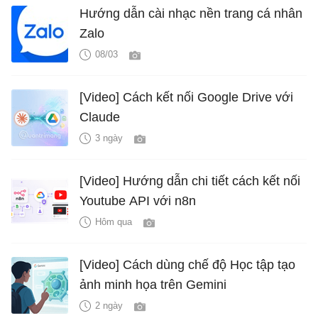
Hướng dẫn cài nhạc nền trang cá nhân
Zalo
08/03
[Video] Cách kết nối Google Drive với
Claude
3 ngày
[Video] Hướng dẫn chi tiết cách kết nối
Youtube API với n8n
Hôm qua
[Video] Cách dùng chế độ Học tập tạo
ảnh minh họa trên Gemini
2 ngày