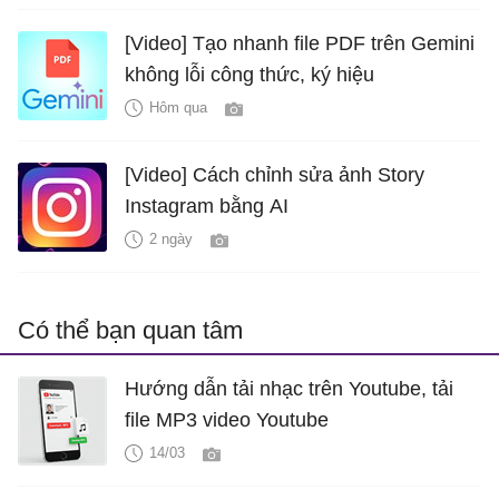
[Video] Tạo nhanh file PDF trên Gemini
không lỗi công thức, ký hiệu
Hôm qua
[Video] Cách chỉnh sửa ảnh Story
Instagram bằng AI
2 ngày
Có thể bạn quan tâm
Hướng dẫn tải nhạc trên Youtube, tải
file MP3 video Youtube
14/03