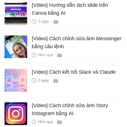
[Video] Hướng dẫn dịch slide trên
Canva bằng AI
3 ngày
[Video] Cách chỉnh sửa ảnh Messenger
bằng câu lệnh
Hôm qua
[Video] Cách kết nối Slack và Claude
2 ngày
[Video] Cách chỉnh sửa ảnh Story
Instagram bằng AI
Hôm qua