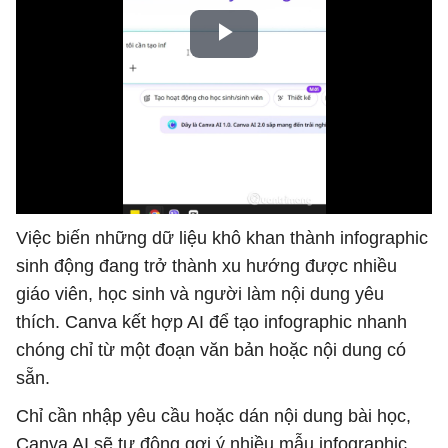
Việc biến những dữ liệu khô khan thành infographic
sinh động đang trở thành xu hướng được nhiều
giáo viên, học sinh và người làm nội dung yêu
thích. Canva kết hợp AI để tạo infographic nhanh
chóng chỉ từ một đoạn văn bản hoặc nội dung có
sẵn.
Chỉ cần nhập yêu cầu hoặc dán nội dung bài học,
Canva AI sẽ tự động gợi ý nhiều mẫu infographic