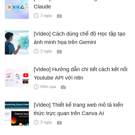
Claude
3 ngày
[Video] Cách dùng chế độ Học tập tạo
ảnh minh họa trên Gemini
2 ngày
[Video] Hướng dẫn chi tiết cách kết nối
Youtube API với n8n
Hôm qua
[Video] Thiết kế trang web mô tả kiến
thức trực quan trên Canva AI
3 ngày