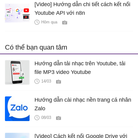
[Video] Hướng dẫn chi tiết cách kết nối
Youtube API với n8n
Hôm qua
Có thể bạn quan tâm
Hướng dẫn tải nhạc trên Youtube, tải
file MP3 video Youtube
14/03
Hướng dẫn cài nhạc nền trang cá nhân
Zalo
08/03
[Video] Cách kết nối Google Drive với