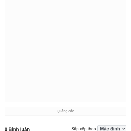
Sắp xếp theo
0 Bình luận