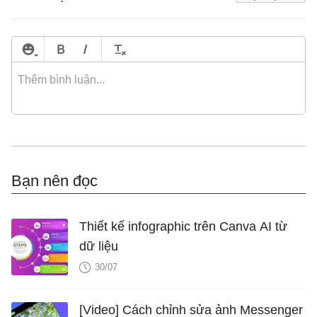
Bạn nên đọc
Thiết kế infographic trên Canva AI từ
dữ liệu
30/07
[Video] Cách chỉnh sửa ảnh Messenger