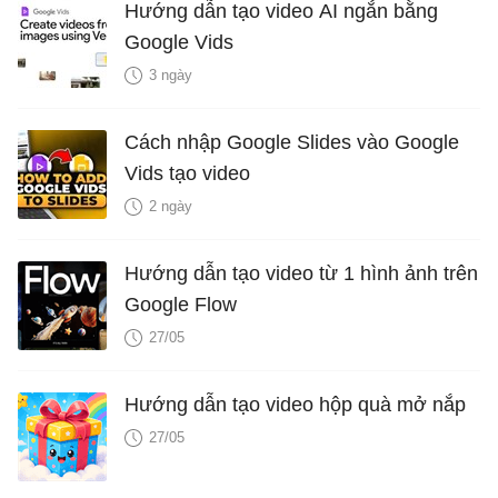
Hướng dẫn tạo video AI ngắn bằng
Google Vids
3 ngày
Cách nhập Google Slides vào Google
Vids tạo video
2 ngày
Hướng dẫn tạo video từ 1 hình ảnh trên
Google Flow
27/05
Hướng dẫn tạo video hộp quà mở nắp
27/05