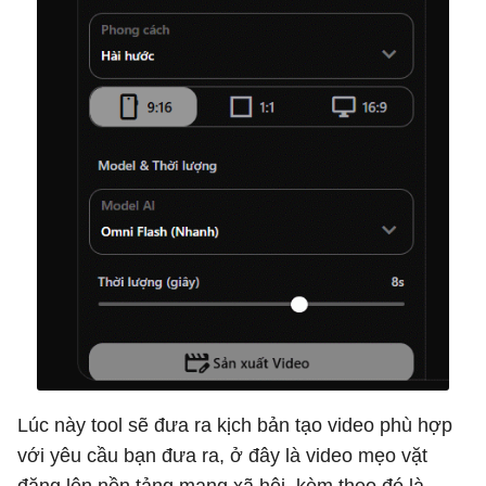
Lúc này tool sẽ đưa ra kịch bản tạo video phù hợp
với yêu cầu bạn đưa ra, ở đây là video mẹo vặt
đăng lên nền tảng mạng xã hội, kèm theo đó là