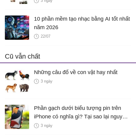
3 ngày
10 phần mềm tạo nhạc bằng AI tốt nhất
năm 2026
22/07
Cũ vẫn chất
Những câu đố về con vật hay nhất
3 ngày
Phần gạch dưới biểu tượng pin trên
iPhone có nghĩa gì? Tại sao lại nguy
hiểm?
3 ngày