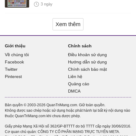
3 ngày
Xem thêm
Giới thiệu
Chính sách
Về chúng tôi
Điều khoản sử dụng
Facebook
Hướng dẫn sử dụng
Twitter
Chính sách bảo mật
Pinterest
Liên hệ
Quảng cáo
DMCA
Bản quyền © 2003-2026 QuanTriMang.com. Giữ toàn quyền.
Không được sao chép hoặc sử dụng hoặc phát hành lại bất kỳ nội dung nào
thuộc QuanTriMang.com khi chưa được phép.
Giấy phép Mạng Xã Hội số 362/GP-BTTTT do bộ TTTT cấp ngày 30/06/2016.
Cơ quan chủ quản: CÔNG TY CỔ PHẦN MẠNG TRỰC TUYẾN META.