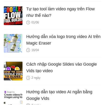
Tự tạo tool làm video ngay trên Flow
như thế nào?
01/06
Hướng dẫn xóa logo trong video AI trên
Magic Eraser
16/04
Cách nhập Google Slides vào Google
Vids tạo video
2 ngày
Hướng dẫn tạo video AI ngắn bằng
Google Vids