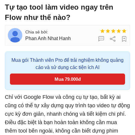
Tự tạo tool làm video ngay trên
Flow như thế nào?
Phan Anh Nhat Hanh
Mua gói Thành viên Pro để trải nghiệm không quảng
cáo và sử dụng các tiện ích AI
Mua 79.000đ
Chỉ với Google Flow và công cụ tự tạo, bất kỳ ai
cũng có thể tự xây dựng quy trình tạo video tự động
cực kỳ đơn giản, nhanh chóng và tiết kiệm chi phí.
Điều đặc biệt là bạn hoàn toàn không cần mua
thêm tool bên ngoài, không cần biết dựng phim