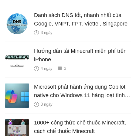
Danh sách DNS tốt, nhanh nhất của
Google, VNPT, FPT, Viettel, Singapore
3 ngày
Hướng dẫn tải Minecraft miễn phí trên
iPhone
4 ngày
3
Microsoft phát hành ứng dụng Copilot
native cho Windows 11 hàng loạt tính
năng mới Hữu Ích
3 ngày
1000+ công thức chế thuốc Minecraft,
cách chế thuốc Minecraft