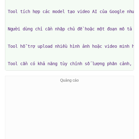
Tool tích hợp các model tạo video AI của Google như V
Người dùng chỉ cần nhập chủ đề hoặc một đoạn mô tả ng
Tool hỗ trợ upload nhiều hình ảnh hoặc video minh họa
Tool cần có khả năng tùy chỉnh số lượng phân cảnh, t