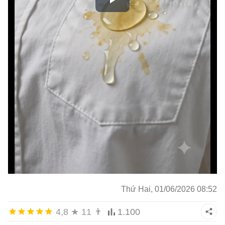
Thứ Hai, 01/06/2026 08:52
4,8
★
11
👨
1.100