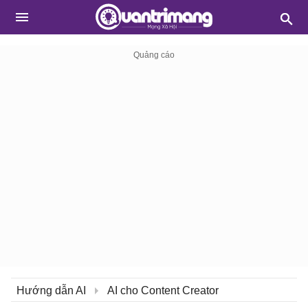
Hướng dẫn AI
AI cho Content Creator