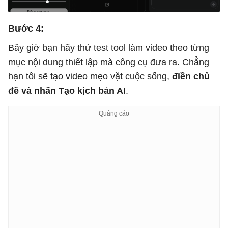
Bước 4:
Bây giờ bạn hãy thử test tool làm video theo từng
mục nội dung thiết lập mà công cụ đưa ra. Chẳng
hạn tôi sẽ tạo video mẹo vặt cuộc sống,
điền chủ
đề và nhấn Tạo kịch bản AI
.