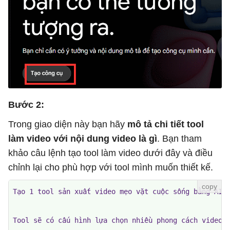
Bước 2:
Trong giao diện này bạn hãy
mô tả chi tiết tool
làm video với nội dung video là gì
. Bạn tham
khảo câu lệnh tạo tool làm video dưới đây và điều
chỉnh lại cho phù hợp với tool mình muốn thiết kế.
Tạo 1 tool sản xuất video mẹo vặt cuộc sống bằng AI. 
Tool sẽ có cấu hình lựa chọn nhiều phong cách video n