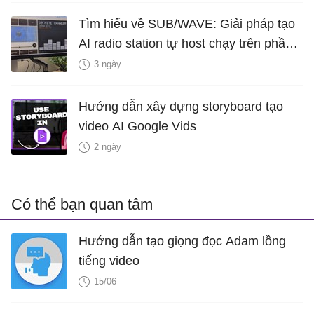
Tìm hiểu về SUB/WAVE: Giải pháp tạo
AI radio station tự host chạy trên phần
cứng của riêng bạn
3 ngày
Hướng dẫn xây dựng storyboard tạo
video AI Google Vids
2 ngày
Có thể bạn quan tâm
Hướng dẫn tạo giọng đọc Adam lồng
tiếng video
15/06