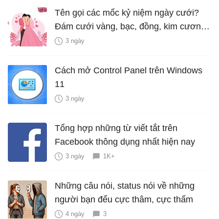
Tên gọi các mốc kỷ niệm ngày cưới?
Đám cưới vàng, bạc, đồng, kim cương
là bao nhiêu năm?
3 ngày
Cách mở Control Panel trên Windows
11
3 ngày
Tổng hợp những từ viết tắt trên
Facebook thông dụng nhất hiện nay
3 ngày
1K+
Những câu nói, status nói về những
người bạn đểu cực thâm, cực thấm
4 ngày
3